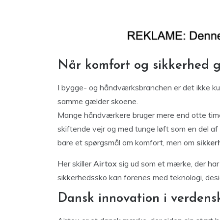
Når komfort og sikkerhed 
I bygge- og håndværksbranchen er det ikke kun v
samme gælder skoene.
Mange håndværkere bruger mere end otte timer
skiftende vejr og med tunge løft som en del af 
bare et spørgsmål om komfort, men om
sikke
Her skiller
Airtox
sig ud som et mærke, der har
sikkerhedssko kan forenes med teknologi, des
Dansk innovation i verdens