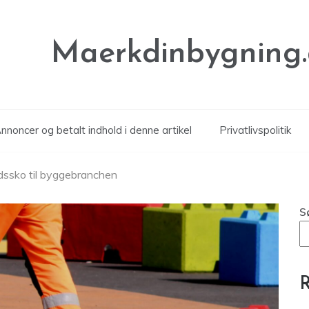
Maerkdinbygning
noncer og betalt indhold i denne artikel
Privatlivspolitik
jdssko til byggebranchen
S
R