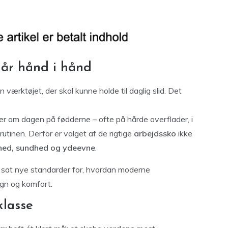
går hånd i hånd
ærktøjet, der skal kunne holde til daglig slid. Det
 om dagen på fødderne – ofte på hårde overflader, i
rutinen. Derfor er valget af de rigtige
arbejdssko
ikke
rhed, sundhed og ydeevne
.
 sat nye standarder for, hvordan moderne
ign og komfort.
klasse