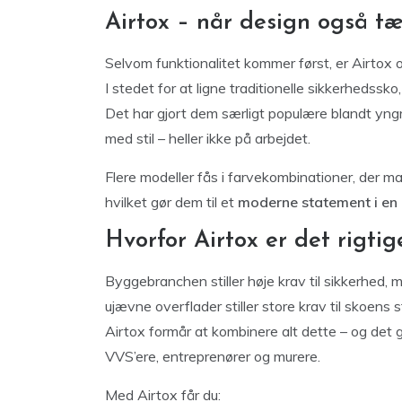
Airtox – når design også tæ
Selvom funktionalitet kommer først, er Airtox 
I stedet for at ligne traditionelle sikkerhedssko
Det har gjort dem særligt populære blandt yn
med stil – heller ikke på arbejdet.
Flere modeller fås i farvekombinationer, der m
hvilket gør dem til et
moderne statement i en 
Hvorfor Airtox er det rigti
Byggebranchen stiller høje krav til sikkerhed,
ujævne overflader stiller store krav til skoens
Airtox formår at kombinere alt dette – og det gø
VVS’ere, entreprenører og murere.
Med Airtox får du: