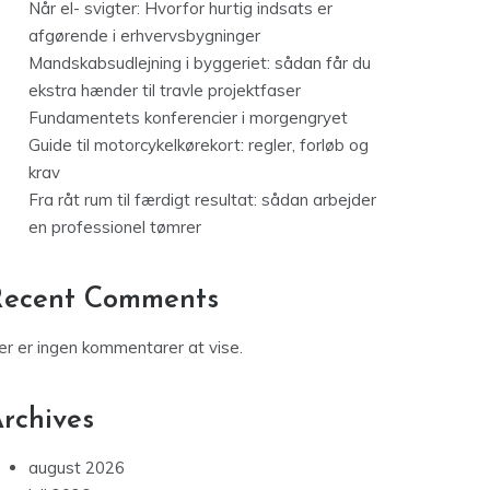
Når el- svigter: Hvorfor hurtig indsats er
afgørende i erhvervsbygninger
Mandskabsudlejning i byggeriet: sådan får du
ekstra hænder til travle projektfaser
Fundamentets konferencier i morgengryet
Guide til motorcykelkørekort: regler, forløb og
krav
Fra råt rum til færdigt resultat: sådan arbejder
en professionel tømrer
Recent Comments
er er ingen kommentarer at vise.
rchives
august 2026