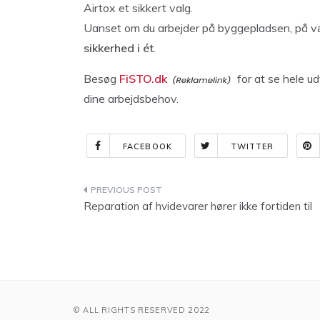
Airtox et sikkert valg.
Uanset om du arbejder på byggepladsen, på værk
sikkerhed i ét
.
Besøg
FiSTO.dk
for at se hele ud
dine arbejdsbehov.
FACEBOOK
TWITTER
Indlægsnavigation
Reparation af hvidevarer hører ikke fortiden til
© ALL RIGHTS RESERVED 2022