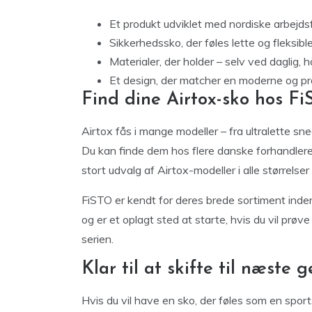
Et produkt udviklet med nordiske arbejds
Sikkerhedssko, der føles lette og fleksib
Materialer, der holder – selv ved daglig, 
Et design, der matcher en moderne og pro
Find dine Airtox-sko hos F
Airtox fås i mange modeller – fra ultralette sn
Du kan finde dem hos flere danske forhandler
stort udvalg af Airtox-modeller i alle størrelser
FiSTO er kendt for deres brede sortiment inden
og er et oplagt sted at starte, hvis du vil prøv
serien.
Klar til at skifte til næste
Hvis du vil have en sko, der føles som en spor