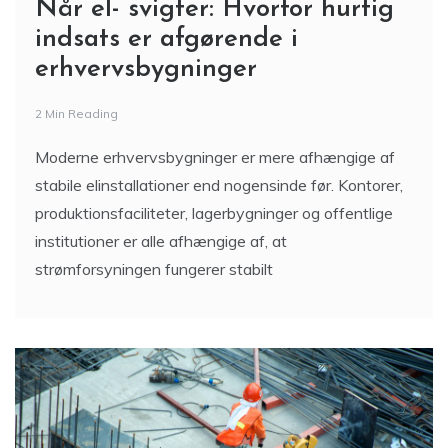
Når el- svigter: Hvorfor hurtig
indsats er afgørende i
erhvervsbygninger
2 Min Reading
Moderne erhvervsbygninger er mere afhængige af
stabile elinstallationer end nogensinde før. Kontorer,
produktionsfaciliteter, lagerbygninger og offentlige
institutioner er alle afhængige af, at
strømforsyningen fungerer stabilt