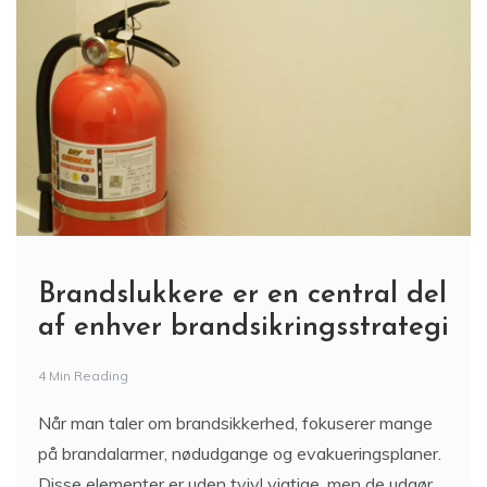
Brandslukkere er en central del
af enhver brandsikringsstrategi
4 Min Reading
Når man taler om brandsikkerhed, fokuserer mange
på brandalarmer, nødudgange og evakueringsplaner.