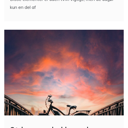
Disse elementer er uden tvivl vigtige, men de udgør
kun en del af