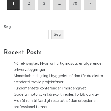
1
2
3
…
70
Søg
Søg
Recent Posts
Når el- svigter: Hvorfor hurtig indsats er afgørende i
erhvervsbygninger
Mandskabsudlejning i byggeriet: sådan får du ekstra
hænder til travle projektfaser
Fundamentets konferencier i morgengryet
Guide til motorcykelkørekort: regler, forløb og krav
Fra råt rum til færdigt resultat: sådan arbejder en
professionel tømrer