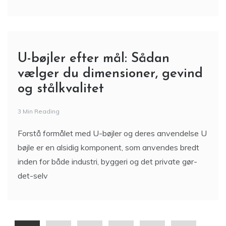
U-bøjler efter mål: Sådan
vælger du dimensioner, gevind
og stålkvalitet
3 Min Reading
Forstå formålet med U-bøjler og deres anvendelse U
bøjle er en alsidig komponent, som anvendes bredt
inden for både industri, byggeri og det private gør-
det-selv