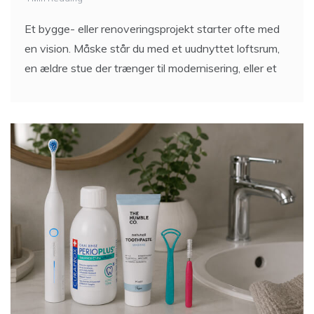
4 Min Reading
Et bygge- eller renoveringsprojekt starter ofte med
en vision. Måske står du med et uudnyttet loftsrum,
en ældre stue der trænger til modernisering, eller et