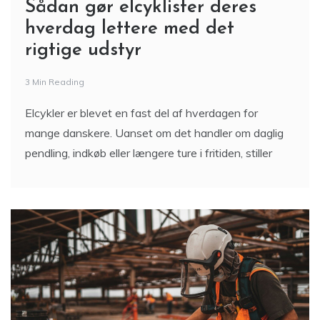
Sådan gør elcyklister deres
hverdag lettere med det
rigtige udstyr
3 Min Reading
Elcykler er blevet en fast del af hverdagen for
mange danskere. Uanset om det handler om daglig
pendling, indkøb eller længere ture i fritiden, stiller