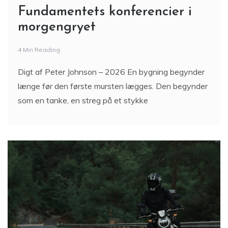
Fundamentets konferencier i
morgengryet
4 Min Reading
Digt af Peter Johnson – 2026 En bygning begynder
længe før den første mursten lægges. Den begynder
som en tanke, en streg på et stykke