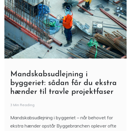
Mandskabsudlejning i
byggeriet: sådan får du ekstra
hænder til travle projektfaser
3 Min Reading
Mandskabsudlejning i byggeriet – når behovet for
ekstra hænder opstår Byggebranchen oplever ofte