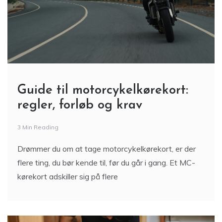
Guide til motorcykelkørekort:
regler, forløb og krav
3 Min Reading
Drømmer du om at tage motorcykelkørekort, er der
flere ting, du bør kende til, før du går i gang. Et MC-
kørekort adskiller sig på flere