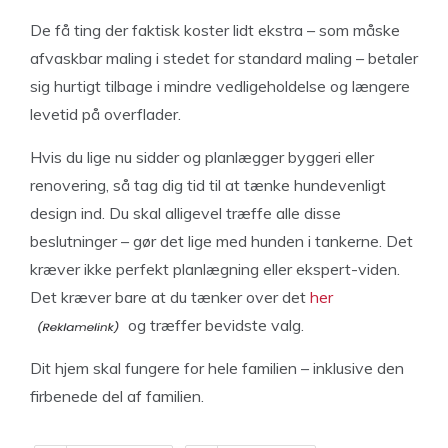
De få ting der faktisk koster lidt ekstra – som måske
afvaskbar maling i stedet for standard maling – betaler
sig hurtigt tilbage i mindre vedligeholdelse og længere
levetid på overflader.
Hvis du lige nu sidder og planlægger byggeri eller
renovering, så tag dig tid til at tænke hundevenligt
design ind. Du skal alligevel træffe alle disse
beslutninger – gør det lige med hunden i tankerne. Det
kræver ikke perfekt planlægning eller ekspert-viden.
Det kræver bare at du tænker over det
her
og træffer bevidste valg.
Dit hjem skal fungere for hele familien – inklusive den
firbenede del af familien.