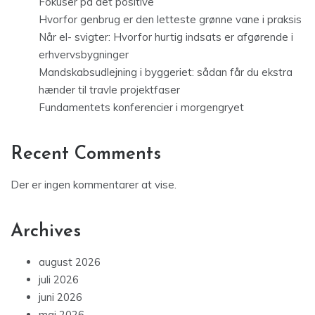
Fokuser på det positive
Hvorfor genbrug er den letteste grønne vane i praksis
Når el- svigter: Hvorfor hurtig indsats er afgørende i
erhvervsbygninger
Mandskabsudlejning i byggeriet: sådan får du ekstra
hænder til travle projektfaser
Fundamentets konferencier i morgengryet
Recent Comments
Der er ingen kommentarer at vise.
Archives
august 2026
juli 2026
juni 2026
maj 2026