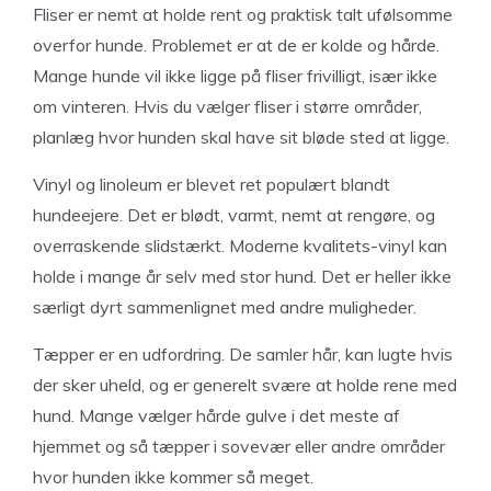
Fliser er nemt at holde rent og praktisk talt ufølsomme
overfor hunde. Problemet er at de er kolde og hårde.
Mange hunde vil ikke ligge på fliser frivilligt, især ikke
om vinteren. Hvis du vælger fliser i større områder,
planlæg hvor hunden skal have sit bløde sted at ligge.
Vinyl og linoleum er blevet ret populært blandt
hundeejere. Det er blødt, varmt, nemt at rengøre, og
overraskende slidstærkt. Moderne kvalitets-vinyl kan
holde i mange år selv med stor hund. Det er heller ikke
særligt dyrt sammenlignet med andre muligheder.
Tæpper er en udfordring. De samler hår, kan lugte hvis
der sker uheld, og er generelt svære at holde rene med
hund. Mange vælger hårde gulve i det meste af
hjemmet og så tæpper i sovevær eller andre områder
hvor hunden ikke kommer så meget.