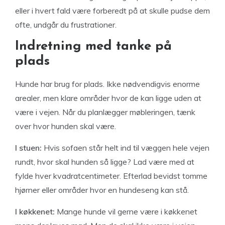
eller i hvert fald være forberedt på at skulle pudse dem
ofte, undgår du frustrationer.
Indretning med tanke på
plads
Hunde har brug for plads. Ikke nødvendigvis enorme
arealer, men klare områder hvor de kan ligge uden at
være i vejen. Når du planlægger møbleringen, tænk
over hvor hunden skal være.
I stuen:
Hvis sofaen står helt ind til væggen hele vejen
rundt, hvor skal hunden så ligge? Lad være med at
fylde hver kvadratcentimeter. Efterlad bevidst tomme
hjørner eller områder hvor en hundeseng kan stå.
I køkkenet:
Mange hunde vil gerne være i køkkenet