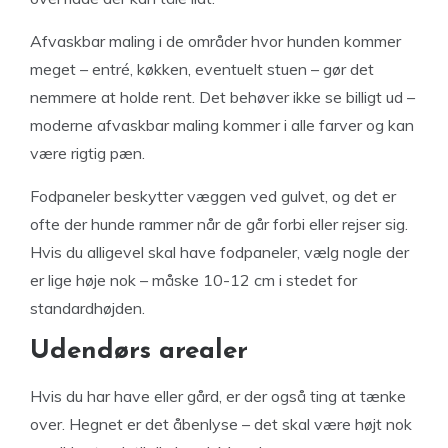
Afvaskbar maling i de områder hvor hunden kommer
meget – entré, køkken, eventuelt stuen – gør det
nemmere at holde rent. Det behøver ikke se billigt ud –
moderne afvaskbar maling kommer i alle farver og kan
være rigtig pæn.
Fodpaneler beskytter væggen ved gulvet, og det er
ofte der hunde rammer når de går forbi eller rejser sig.
Hvis du alligevel skal have fodpaneler, vælg nogle der
er lige høje nok – måske 10-12 cm i stedet for
standardhøjden.
Udendørs arealer
Hvis du har have eller gård, er der også ting at tænke
over. Hegnet er det åbenlyse – det skal være højt nok