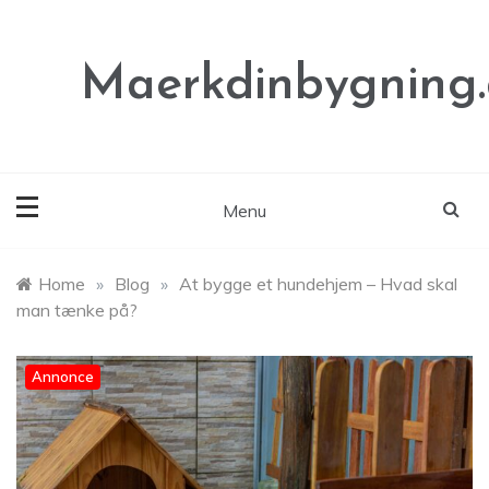
Skip
to
content
Maerkdinbygning
Menu
Home
»
Blog
»
At bygge et hundehjem – Hvad skal
man tænke på?
Annonce