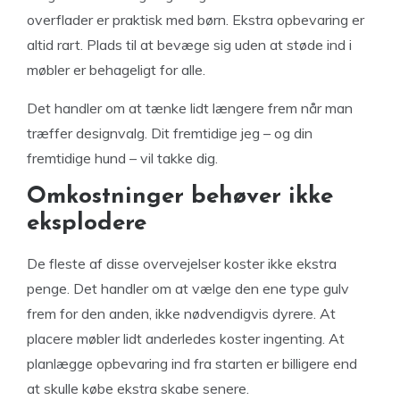
overflader er praktisk med børn. Ekstra opbevaring er
altid rart. Plads til at bevæge sig uden at støde ind i
møbler er behageligt for alle.
Det handler om at tænke lidt længere frem når man
træffer designvalg. Dit fremtidige jeg – og din
fremtidige hund – vil takke dig.
Omkostninger behøver ikke
eksplodere
De fleste af disse overvejelser koster ikke ekstra
penge. Det handler om at vælge den ene type gulv
frem for den anden, ikke nødvendigvis dyrere. At
placere møbler lidt anderledes koster ingenting. At
planlægge opbevaring ind fra starten er billigere end
at skulle købe ekstra skabe senere.