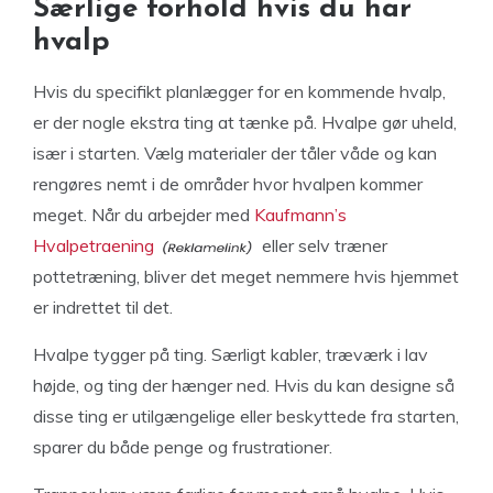
Særlige forhold hvis du har
hvalp
Hvis du specifikt planlægger for en kommende hvalp,
er der nogle ekstra ting at tænke på. Hvalpe gør uheld,
især i starten. Vælg materialer der tåler våde og kan
rengøres nemt i de områder hvor hvalpen kommer
meget. Når du arbejder med
Kaufmann’s
Hvalpetraening
eller selv træner
pottetræning, bliver det meget nemmere hvis hjemmet
er indrettet til det.
Hvalpe tygger på ting. Særligt kabler, træværk i lav
højde, og ting der hænger ned. Hvis du kan designe så
disse ting er utilgængelige eller beskyttede fra starten,
sparer du både penge og frustrationer.