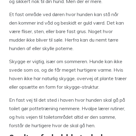
og sikkert nok til din hund. Men der er mere.
Et fast område ved døren hvor hunden kan stå når
den kommer ind våd og beskidt er guld værd. Det kan
være fliser, sten, eller bare fast grus. Noget hvor
mudder ikke bliver til søle. Herfra kan du nemt tørre
hunden af eller skylle poterne.
Skygge er vigtig, især om sommeren. Hunde kan ikke
svede som os, og de får meget hurtigere varme. Hvis
haven ikke har naturlig skygge, overvej at plante træer
eller opsætte en form for skygge-struktur.
En fast vej til det sted i haven hvor hunden skal gå på
toilet gør pottetræning nemmere. Hvalpe lærer rutiner,
og hvis vejen til toiletområdet altid er den samme,
forstår de hurtigere hvor de skal gå hen.