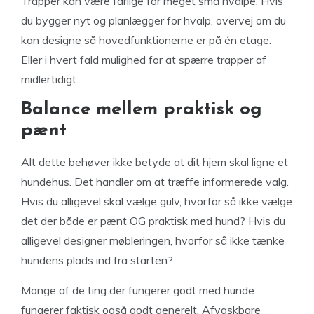
Trapper kan være farlige for meget små hvalpe. Hvis
du bygger nyt og planlægger for hvalp, overvej om du
kan designe så hovedfunktionerne er på én etage.
Eller i hvert fald mulighed for at spærre trapper af
midlertidigt.
Balance mellem praktisk og
pænt
Alt dette behøver ikke betyde at dit hjem skal ligne et
hundehus. Det handler om at træffe informerede valg.
Hvis du alligevel skal vælge gulv, hvorfor så ikke vælge
det der både er pænt OG praktisk med hund? Hvis du
alligevel designer møbleringen, hvorfor så ikke tænke
hundens plads ind fra starten?
Mange af de ting der fungerer godt med hunde
fungerer faktisk også godt generelt. Afvaskbare