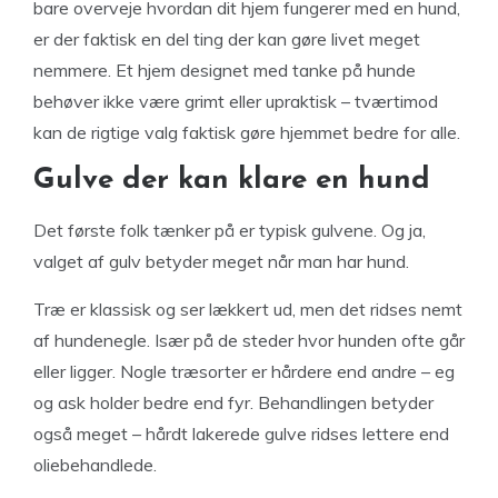
bare overveje hvordan dit hjem fungerer med en hund,
er der faktisk en del ting der kan gøre livet meget
nemmere. Et hjem designet med tanke på hunde
behøver ikke være grimt eller upraktisk – tværtimod
kan de rigtige valg faktisk gøre hjemmet bedre for alle.
Gulve der kan klare en hund
Det første folk tænker på er typisk gulvene. Og ja,
valget af gulv betyder meget når man har hund.
Træ er klassisk og ser lækkert ud, men det ridses nemt
af hundenegle. Især på de steder hvor hunden ofte går
eller ligger. Nogle træsorter er hårdere end andre – eg
og ask holder bedre end fyr. Behandlingen betyder
også meget – hårdt lakerede gulve ridses lettere end
oliebehandlede.