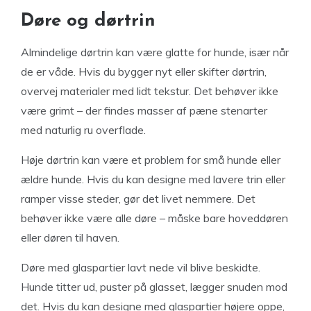
Døre og dørtrin
Almindelige dørtrin kan være glatte for hunde, især når
de er våde. Hvis du bygger nyt eller skifter dørtrin,
overvej materialer med lidt tekstur. Det behøver ikke
være grimt – der findes masser af pæne stenarter
med naturlig ru overflade.
Høje dørtrin kan være et problem for små hunde eller
ældre hunde. Hvis du kan designe med lavere trin eller
ramper visse steder, gør det livet nemmere. Det
behøver ikke være alle døre – måske bare hoveddøren
eller døren til haven.
Døre med glaspartier lavt nede vil blive beskidte.
Hunde titter ud, puster på glasset, lægger snuden mod
det. Hvis du kan designe med glaspartier højere oppe,