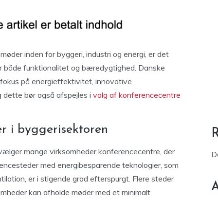
øder inden for byggeri, industri og energi, er det
ter både funktionalitet og bæredygtighed. Danske
fokus på energieffektivitet, innovative
g dette bør også afspejles i
valg af konferencecentre
r i byggerisektoren
i vælger mange virksomheder konferencecentre, der
D
erencesteder med energibesparende teknologier, som
tilation, er i stigende grad efterspurgt. Flere steder
A
ksomheder kan afholde møder med et minimalt