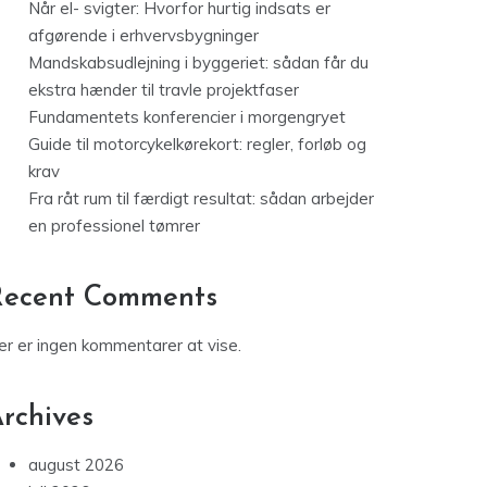
Når el- svigter: Hvorfor hurtig indsats er
afgørende i erhvervsbygninger
Mandskabsudlejning i byggeriet: sådan får du
ekstra hænder til travle projektfaser
Fundamentets konferencier i morgengryet
Guide til motorcykelkørekort: regler, forløb og
krav
Fra råt rum til færdigt resultat: sådan arbejder
en professionel tømrer
Recent Comments
er er ingen kommentarer at vise.
rchives
august 2026