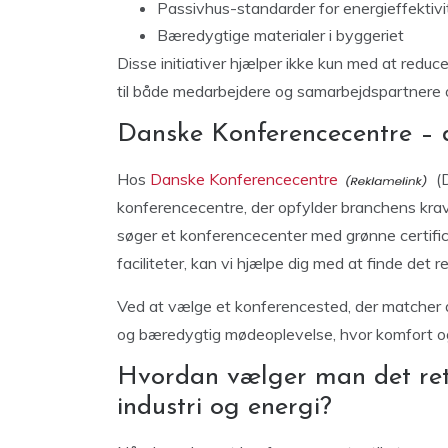
Passivhus-standarder for energieffektivi
Bæredygtige materialer i byggeriet
Disse initiativer hjælper ikke kun med at reduc
til både medarbejdere og samarbejdspartnere
Danske Konferencecentre – 
Hos
Danske Konferencecentre
(D
konferencecentre, der opfylder branchens krav 
søger et konferencecenter med grønne certificer
faciliteter, kan vi hjælpe dig med at finde det r
Ved at vælge et konferencested, der matcher d
og bæredygtig mødeoplevelse, hvor komfort og
Hvordan vælger man det rett
industri og energi?