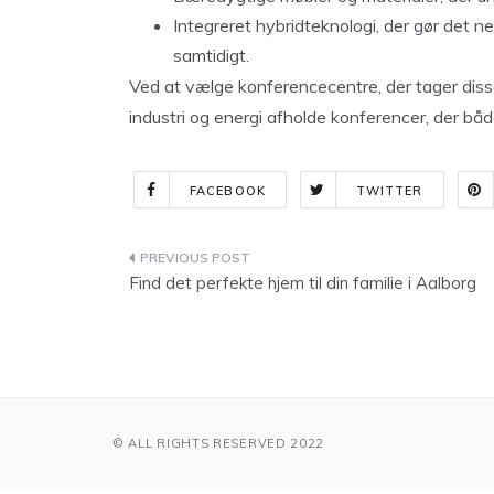
Integreret hybridteknologi, der gør det n
samtidigt.
Ved at vælge konferencecentre, der tager disse
industri og energi afholde konferencer, der bå
FACEBOOK
TWITTER
Indlægsnavigation
Find det perfekte hjem til din familie i Aalborg
© ALL RIGHTS RESERVED 2022