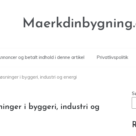
Maerkdinbygning
noncer og betalt indhold i denne artikel
Privatlivspolitik
ninger i byggeri, industri og energi
S
nger i byggeri, industri og
R