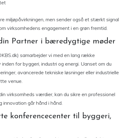
tet
ere miljøpåvirkningen, men sender også et stærkt signal
 om virksomhedens engagement i en grøn fremtid.
din Partner i bæredygtige møder
KBS.dk) samarbejder vi med en lang række
inden for byggeri, industri og energi. Uanset om du
inger, avancerede tekniske løsninger eller industrielle
ette venue.
in virksomheds værdier, kan du sikre en professionel
 innovation går hånd i hånd.
e konferencecenter til byggeri,