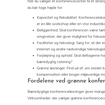
Når du vælger et konferencecenter til et arrang
du bør tage højde for:
Kapacitet og fleksibilitet: Konferencelo
er en lille workshop eller en stor industri
Beliggenhed: Skal konferencen være tæt p
omgivelser, der giver mulighed for fokuse
Faciliteter og teknologi: Sørg for, at der 
internet og andre nødvendige teknologisk
Forplejning og ophold: Skal deltagerne h
bæredygtig catering?
Grønne løsninger: Find ud af, om stedet 
kompensation eller bruger miljøvenlige ma
Fordelene ved grønne konfer
Bæredygtige konferenceløsninger giver mange
Virksomheder, der vælger grønne konferencece