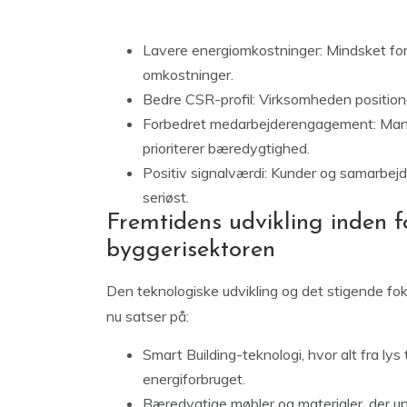
Lavere energiomkostninger: Mindsket forb
omkostninger.
Bedre CSR-profil: Virksomheden position
Forbedret medarbejderengagement: Man
prioriterer bæredygtighed.
Positiv signalværdi: Kunder og samarbejd
seriøst.
Fremtidens udvikling inden fo
byggerisektoren
Den teknologiske udvikling og det stigende fok
nu satser på:
Smart Building-teknologi, hvor alt fra lys 
energiforbruget.
Bæredygtige møbler og materialer, der und