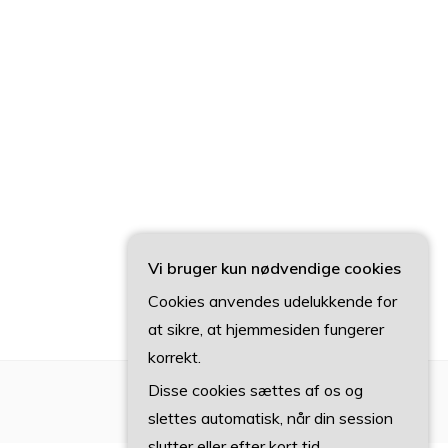
Vi bruger kun nødvendige cookies
Cookies anvendes udelukkende for
at sikre, at hjemmesiden fungerer
korrekt.
Disse cookies sættes af os og
slettes automatisk, når din session
slutter eller efter kort tid.