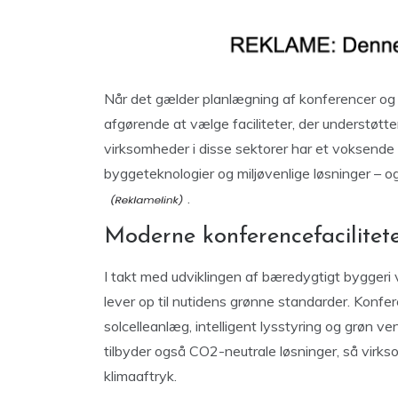
Når det gælder planlægning af konferencer og m
afgørende at vælge faciliteter, der understøt
virksomheder i disse sektorer har et voksende 
byggeteknologier og miljøvenlige løsninger – o
.
Moderne konferencefacilitete
I takt med udviklingen af bæredygtigt bygger
lever op til nutidens grønne standarder. Konf
solcelleanlæg, intelligent lysstyring og grøn ven
tilbyder også CO2-neutrale løsninger, så vir
klimaaftryk.