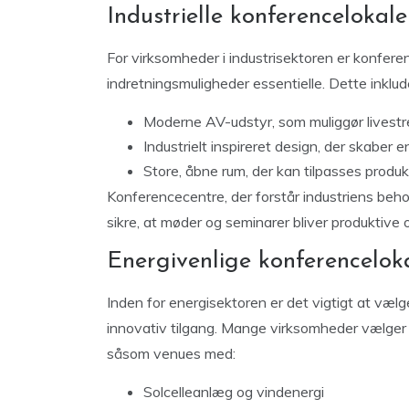
Industrielle konferencelokale
For virksomheder i industrisektoren er konferen
indretningsmuligheder essentielle. Dette inklud
Moderne AV-udstyr, som muliggør livest
Industrielt inspireret design, der skaber 
Store, åbne rum, der kan tilpasses produ
Konferencecentre, der forstår industriens beho
sikre, at møder og seminarer bliver produktive
Energivenlige konferenceloka
Inden for energisektoren er det vigtigt at væl
innovativ tilgang. Mange virksomheder vælger lok
såsom venues med:
Solcelleanlæg og vindenergi