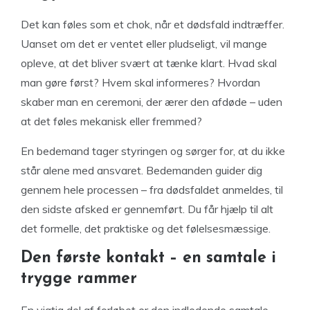
Det kan føles som et chok, når et dødsfald indtræffer.
Uanset om det er ventet eller pludseligt, vil mange
opleve, at det bliver svært at tænke klart. Hvad skal
man gøre først? Hvem skal informeres? Hvordan
skaber man en ceremoni, der ærer den afdøde – uden
at det føles mekanisk eller fremmed?
En bedemand tager styringen og sørger for, at du ikke
står alene med ansvaret. Bedemanden guider dig
gennem hele processen – fra dødsfaldet anmeldes, til
den sidste afsked er gennemført. Du får hjælp til alt
det formelle, det praktiske og det følelsesmæssige.
Den første kontakt – en samtale i
trygge rammer