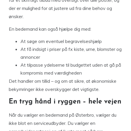
får et skriftligt tilbud med oversigt over alle poster, og
der er mulighed for at justere ud fra dine behov og
ønsker.
En bedemand kan også hjælpe dig med:
At søge om eventuel begravelseshjælp
At få indsigt i priser på fx kiste, urne, blomster og
annoncer
At tilpasse ydelserne til budgettet uden at gå på
kompromis med værdigheden
Det handler om tillid – og om at sikre, at økonomiske
bekymringer ikke overskygger det vigtigste.
En tryg hånd i ryggen – hele vejen
Når du vælger en bedemand på Østerbro, vælger du
ikke blot en serviceudbyder. Du vælger en