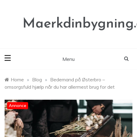
Skip
to
content
Maerkdinbygning
Menu
Home
»
Blog
»
Bedemand på Østerbro –
omsorgsfuld hjælp når du har allermest brug for det
Annonce