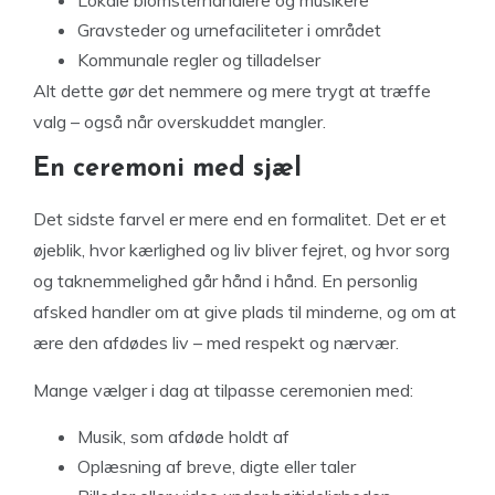
Lokale blomsterhandlere og musikere
Gravsteder og urnefaciliteter i området
Kommunale regler og tilladelser
Alt dette gør det nemmere og mere trygt at træffe
valg – også når overskuddet mangler.
En ceremoni med sjæl
Det sidste farvel er mere end en formalitet. Det er et
øjeblik, hvor kærlighed og liv bliver fejret, og hvor sorg
og taknemmelighed går hånd i hånd. En personlig
afsked handler om at give plads til minderne, og om at
ære den afdødes liv – med respekt og nærvær.
Mange vælger i dag at tilpasse ceremonien med:
Musik, som afdøde holdt af
Oplæsning af breve, digte eller taler