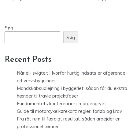
Søg
Søg
Recent Posts
Når el- svigter: Hvorfor hurtig indsats er afgørende i
erhvervsbygninger
Mandskabsudlejning i byggeriet: sådan får du ekstra
hænder til travle projektfaser
Fundamentets konferencier i morgengryet
Guide til motorcykelkørekort: regler, forløb og krav
Fra råt rum til færdigt resultat: sådan arbejder en
professionel tømrer