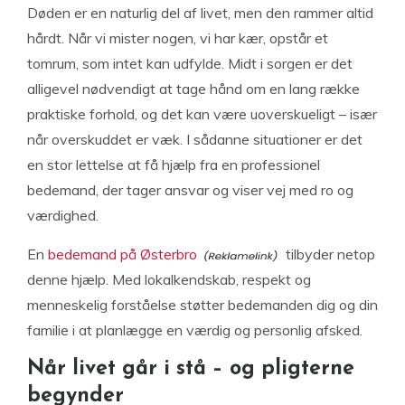
Døden er en naturlig del af livet, men den rammer altid
hårdt. Når vi mister nogen, vi har kær, opstår et
tomrum, som intet kan udfylde. Midt i sorgen er det
alligevel nødvendigt at tage hånd om en lang række
praktiske forhold, og det kan være uoverskueligt – især
når overskuddet er væk. I sådanne situationer er det
en stor lettelse at få hjælp fra en professionel
bedemand, der tager ansvar og viser vej med ro og
værdighed.
En
bedemand på Østerbro
tilbyder netop
denne hjælp. Med lokalkendskab, respekt og
menneskelig forståelse støtter bedemanden dig og din
familie i at planlægge en værdig og personlig afsked.
Når livet går i stå – og pligterne
begynder