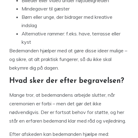
Billeder eller video under højtideligheden
Mindegaver til gæster
Børn eller unge, der bidrager med kreative
indslag
Alternative rammer: f.eks. have, terrasse eller
kyst
Bedemanden hjælper med at gøre disse ideer mulige –
og sikre, at alt praktisk fungerer, så du ikke skal
bekymre dig på dagen.
Hvad sker der efter begravelsen?
Mange tror, at bedemandens arbejde slutter, når
ceremonien er forbi – men det gør det ikke
nødvendigvis. Der er fortsat behov for støtte, og her
står en erfaren bedemand klar med råd og vejledning.
Efter afskeden kan bedemanden hjælpe med: