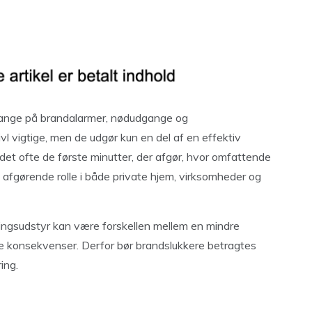
mange på brandalarmer, nødudgange og
vl vigtige, men de udgør kun en del af en effektiv
 det ofte de første minutter, der afgør, hvor omfattende
n afgørende rolle i både private hjem, virksomheder og
ningsudstyr kan være forskellen mellem en mindre
 konsekvenser. Derfor bør brandslukkere betragtes
ing.