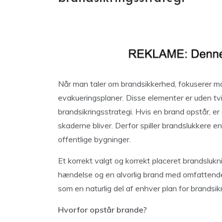
Når man taler om brandsikkerhed, fokuserer 
evakueringsplaner. Disse elementer er uden tvi
brandsikringsstrategi. Hvis en brand opstår, er
skaderne bliver. Derfor spiller brandslukkere e
offentlige bygninger.
Et korrekt valgt og korrekt placeret brandsluk
hændelse og en alvorlig brand med omfattende
som en naturlig del af enhver plan for brandsikr
Hvorfor opstår brande?