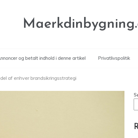
Maerkdinbygning
noncer og betalt indhold i denne artikel
Privatlivspolitik
 del af enhver brandsikringsstrategi
S
R