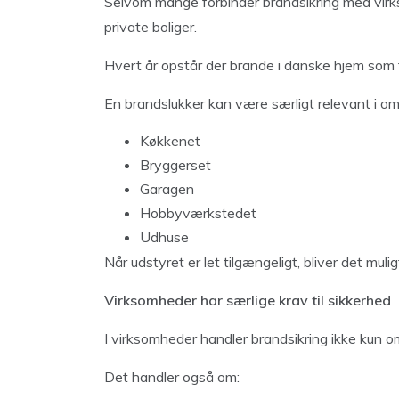
Selvom mange forbinder brandsikring med virks
private boliger.
Hvert år opstår der brande i danske hjem som f
En brandslukker kan være særligt relevant i o
Køkkenet
Bryggerset
Garagen
Hobbyværkstedet
Udhuse
Når udstyret er let tilgængeligt, bliver det mu
Virksomheder har særlige krav til sikkerhed
I virksomheder handler brandsikring ikke kun o
Det handler også om: