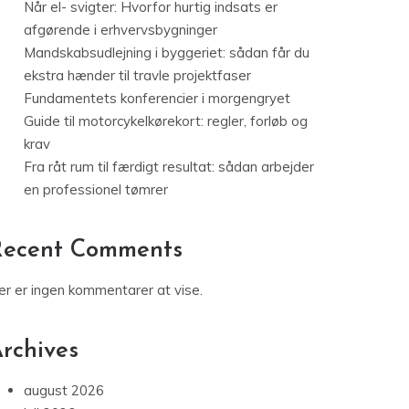
Når el- svigter: Hvorfor hurtig indsats er
afgørende i erhvervsbygninger
Mandskabsudlejning i byggeriet: sådan får du
ekstra hænder til travle projektfaser
Fundamentets konferencier i morgengryet
Guide til motorcykelkørekort: regler, forløb og
krav
Fra råt rum til færdigt resultat: sådan arbejder
en professionel tømrer
Recent Comments
er er ingen kommentarer at vise.
rchives
august 2026