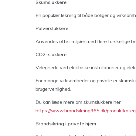
Skumslukkere
En populær løsning til både boliger og virksomh
Pulverslukkere
Anvendes ofte i miljøer med flere forskellige bra
CO2-slukkere
Velegnede ved elektriske installationer og elek
For mange virksomheder og private er skumslukk
brugervenlighed.
Du kan læse mere om skumslukkere her:
https://www.brandsikring365.dk/produktkatego
Brandsikring i private hjem