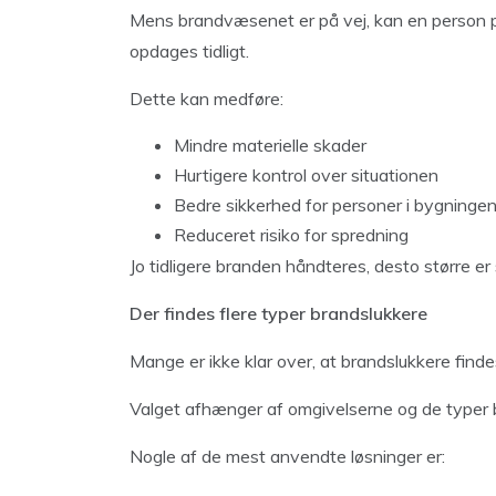
Mens brandvæsenet er på vej, kan en person p
opdages tidligt.
Dette kan medføre:
Mindre materielle skader
Hurtigere kontrol over situationen
Bedre sikkerhed for personer i bygninge
Reduceret risiko for spredning
Jo tidligere branden håndteres, desto større 
Der findes flere typer brandslukkere
Mange er ikke klar over, at brandslukkere findes 
Valget afhænger af omgivelserne og de typer b
Nogle af de mest anvendte løsninger er: