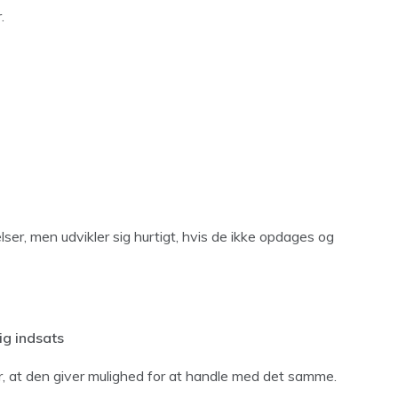
.
er, men udvikler sig hurtigt, hvis de ikke opdages og
ig indsats
r, at den giver mulighed for at handle med det samme.