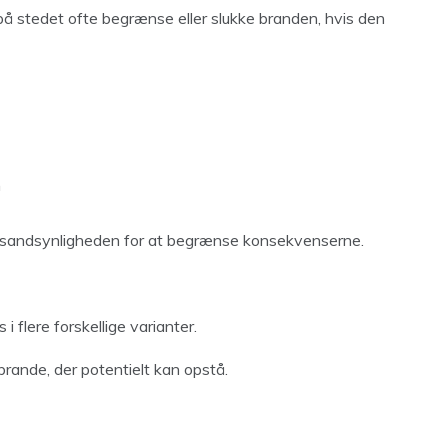
å stedet ofte begrænse eller slukke branden, hvis den
n
er sandsynligheden for at begrænse konsekvenserne.
i flere forskellige varianter.
rande, der potentielt kan opstå.