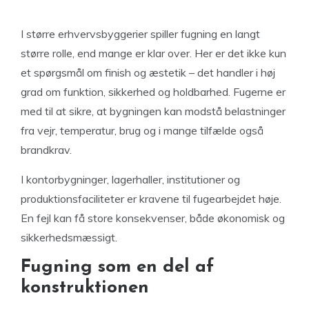
I større erhvervsbyggerier spiller fugning en langt
større rolle, end mange er klar over. Her er det ikke kun
et spørgsmål om finish og æstetik – det handler i høj
grad om funktion, sikkerhed og holdbarhed. Fugerne er
med til at sikre, at bygningen kan modstå belastninger
fra vejr, temperatur, brug og i mange tilfælde også
brandkrav.
I kontorbygninger, lagerhaller, institutioner og
produktionsfaciliteter er kravene til fugearbejdet høje.
En fejl kan få store konsekvenser, både økonomisk og
sikkerhedsmæssigt.
Fugning som en del af
konstruktionen