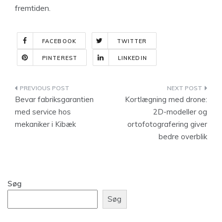
fremtiden.
FACEBOOK
TWITTER
PINTEREST
LINKEDIN
Indlægsnavigation
Bevar fabriksgarantien
Kortlægning med drone:
med service hos
2D-modeller og
mekaniker i Kibæk
ortofotografering giver
bedre overblik
Søg
Søg