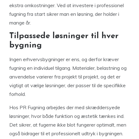
ekstra omkostninger. Ved at investere i professionel
fugning fra start sikrer man en løsning, der holder i
mange år.
Tilpassede løsninger til hver
bygning
Ingen erhvervsbygninger er ens, og derfor kræver
fugning en individuel tilgang. Materialer, belastning og
anvendelse varierer fra projekt til projekt, og det er
vigtigt at vælge løsninger, der passer til de specifikke
forhold.
Hos PR Fugning arbejdes der med skræddersyede
løsninger, hvor både funktion og æstetik tænkes ind.
Det sikrer, at fugerne ikke blot fungerer optimalt, men
også bidrager til et professionelt udtryk i bygningen.