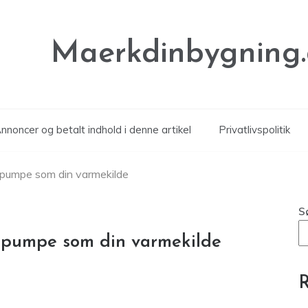
Maerkdinbygning
noncer og betalt indhold i denne artikel
Privatlivspolitik
epumpe som din varmekilde
S
epumpe som din varmekilde
R