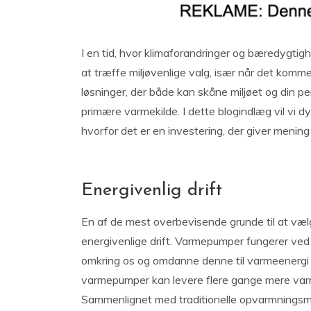
I en tid, hvor klimaforandringer og bæredygtigh
at træffe miljøvenlige valg, især når det komme
løsninger, der både kan skåne miljøet og din 
primære varmekilde. I dette blogindlæg vil vi 
hvorfor det er en investering, der giver mening
Energivenlig drift
En af de mest overbevisende grunde til at væ
energivenlige drift. Varmepumper fungerer ved 
omkring os og omdanne denne til varmeenergi t
varmepumper kan levere flere gange mere varme
Sammenlignet med traditionelle opvarmningsmet