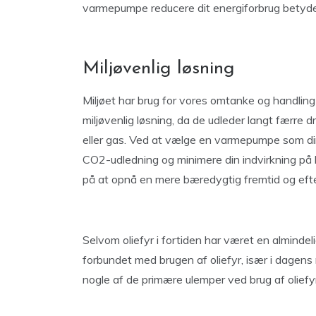
varmepumpe reducere dit energiforbrug betyde
Miljøvenlig løsning
Miljøet har brug for vores omtanke og handli
miljøvenlig løsning, da de udleder langt færre d
eller gas. Ved at vælge en varmepumpe som din 
CO2-udledning og minimere din indvirkning på 
på at opnå en mere bæredygtig fremtid og efte
Selvom oliefyr i fortiden har været en almindeli
forbundet med brugen af oliefyr, især i dag
nogle af de primære ulemper ved brug af oliefyr