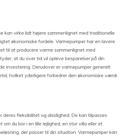
e kan virke lidt højere sammenlignet med traditionelle
gsigtet økonomiske fordele. Varmepumper har en lavere
itet til at producere varme sammenlignet med
er, at du over tid vil opleve besparelser på din
nde investering. Derudover er varmepumper generelt
tid, hvilket yderligere forbedrer den økonomiske værdi.
eres fleksibilitet og alsidighed. De kan tilpasses
 du bor i en lille lejlighed, en stor villa eller et
løsning, der passer til din situation. Varmepumper kan