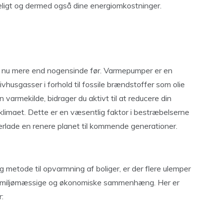
ligt og dermed også dine energiomkostninger.
ng nu mere end nogensinde før. Varmepumper er en
rivhusgasser i forhold til fossile brændstoffer som olie
varmekilde, bidrager du aktivt til at reducere din
klimaet. Dette er en væsentlig faktor i bestræbelserne
rlade en renere planet til kommende generationer.
g metode til opvarmning af boliger, er der flere ulemper
ens miljømæssige og økonomiske sammenhæng. Her er
: