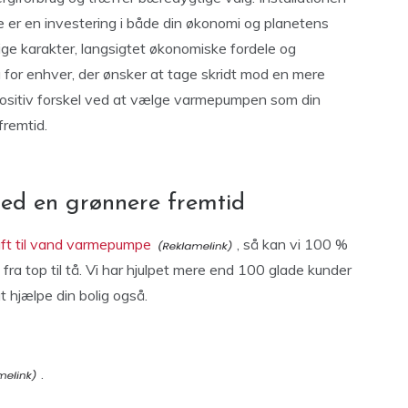
er en investering i både din økonomi og planetens
lige karakter, langsigtet økonomiske fordele og
 for enhver, der ønsker at tage skridt mod en mere
 positiv forskel ved at vælge varmepumpen som din
fremtid.
ed en grønnere fremtid
uft til vand varmepumpe
, så kan vi 100 %
 fra top til tå. Vi har hjulpet mere end 100 glade kunder
at hjælpe din bolig også.
.