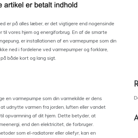
ed er på alles læber, er det vigtigere end nogensinde
r til vores hjem og energiforbrug. En af de smarte
pengepung, er installationen af en varmepumpe som din
dykke ned i fordelene ved varmepumper og forklare,
 på både kort og lang sigt.
D
lge en varmepumpe som din varmekilde er dens
at udnytte varmen fra jorden, luften eller vandet
il opvarmning af dit hjem. Dette betyder, at
A
energi, end den elektricitet, de forbruger.
oder som el-radiatorer eller oliefyr, kan en