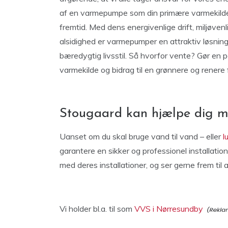
af en varmepumpe som din primære varmekilde 
fremtid. Med dens energivenlige drift, miljøven
alsidighed er varmepumper en attraktiv løsning
bæredygtig livsstil. Så hvorfor vente? Gør en
varmekilde og bidrag til en grønnere og renere 
Stougaard kan hjælpe dig m
Uanset om du skal bruge vand til vand – eller
l
garantere en sikker og professionel installation
med deres installationer, og ser gerne frem til 
Vi holder bl.a. til som
VVS i Nørresundby