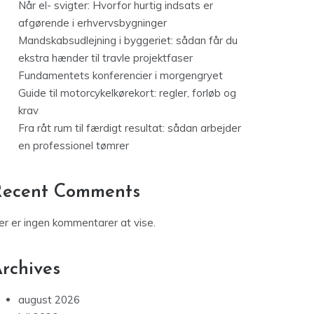
Når el- svigter: Hvorfor hurtig indsats er
afgørende i erhvervsbygninger
Mandskabsudlejning i byggeriet: sådan får du
ekstra hænder til travle projektfaser
Fundamentets konferencier i morgengryet
Guide til motorcykelkørekort: regler, forløb og
krav
Fra råt rum til færdigt resultat: sådan arbejder
en professionel tømrer
Recent Comments
er er ingen kommentarer at vise.
rchives
august 2026