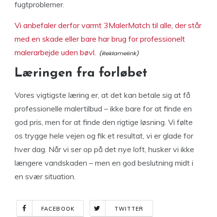
fugtproblemer.
Vi anbefaler derfor varmt 3MalerMatch til alle, der står
med en skade eller bare har brug for professionelt
malerarbejde uden bøvl.
Læringen fra forløbet
Vores vigtigste læring er, at det kan betale sig at få
professionelle malertilbud – ikke bare for at finde en
god pris, men for at finde den rigtige løsning. Vi følte
os trygge hele vejen og fik et resultat, vi er glade for
hver dag. Når vi ser op på det nye loft, husker vi ikke
længere vandskaden – men en god beslutning midt i
en svær situation.
FACEBOOK
TWITTER