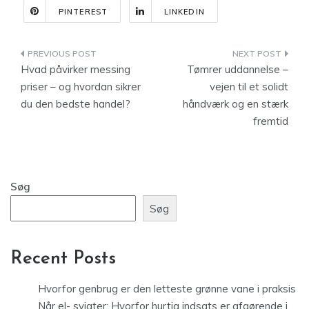
PINTEREST
LINKEDIN
Indlægsnavigation
Hvad påvirker messing
Tømrer uddannelse –
priser – og hvordan sikrer
vejen til et solidt
du den bedste handel?
håndværk og en stærk
fremtid
Søg
Søg
Recent Posts
Hvorfor genbrug er den letteste grønne vane i praksis
Når el- svigter: Hvorfor hurtig indsats er afgørende i