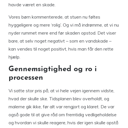
havde været en skade.
Vores børn kommenterede, at stuen nu føltes
hyggeligere og mere ‘rolig’. Og vi må indrømme, at vi nu
nyder rummet mere end før skaden opstod. Det viser
bare, at selv noget negativt – som en vandskade –
kan vendes til noget positivt, hvis man får den rette
hjælp.
Gennemsigtighed og ro i
processen
Vi satte stor pris på, at vi hele vejen igennem vidste,
hvad der skulle ske. Tidsplanen blev overholdt, og
malerne gik ikke, før alt var rengjort og klaret. De var
også gode til at give råd om fremtidig vedligeholdelse
og hvordan vi skulle reagere, hvis der igen skulle opstå