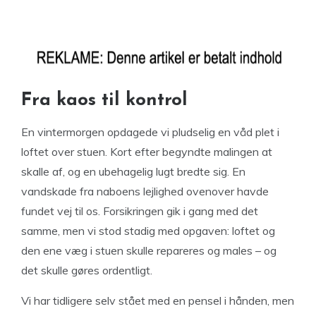
Fra kaos til kontrol
En vintermorgen opdagede vi pludselig en våd plet i
loftet over stuen. Kort efter begyndte malingen at
skalle af, og en ubehagelig lugt bredte sig. En
vandskade fra naboens lejlighed ovenover havde
fundet vej til os. Forsikringen gik i gang med det
samme, men vi stod stadig med opgaven: loftet og
den ene væg i stuen skulle repareres og males – og
det skulle gøres ordentligt.
Vi har tidligere selv stået med en pensel i hånden, men