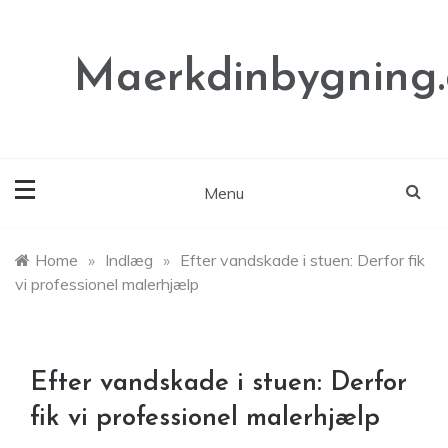
Skip
to
content
Maerkdinbygning
Menu
Home
»
Indlæg
»
Efter vandskade i stuen: Derfor fik
vi professionel malerhjælp
Efter vandskade i stuen: Derfor
fik vi professionel malerhjælp