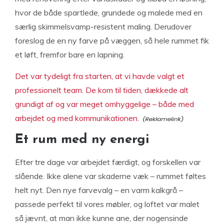
hvor de både spartlede, grundede og malede med en
særlig skimmelsvamp-resistent maling. Derudover
foreslog de en ny farve på væggen, så hele rummet fik
et løft, fremfor bare en lapning.
Det var tydeligt fra starten, at vi havde valgt et
professionelt team. De kom til tiden, dækkede alt
grundigt af og var meget omhyggelige – både med
arbejdet og med kommunikationen.
Et rum med ny energi
Efter tre dage var arbejdet færdigt, og forskellen var
slående. Ikke alene var skaderne væk – rummet føltes
helt nyt. Den nye farvevalg – en varm kalkgrå –
passede perfekt til vores møbler, og loftet var malet
så jævnt, at man ikke kunne ane, der nogensinde