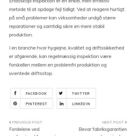
Endoskopi inspektion er en enkel, men effektiv
metode til at opdage fejl tidligt. Ved at reagere hurtigt
på små problemer kan virksomheder undgå større
reparationer og samtidig sikre en mere stabil
produktion.
I en branche hvor hygiejne, kvalitet og driftssikkerhed
er afgørende, kan regelmæssig inspektion være
forskellen mellem en problemfri produktion og
uventede driftsstop.
FACEBOOK
TWITTER
PINTEREST
LINKEDIN
Indlægsnavigation
Fordelene ved
Bevar fabriksgarantien