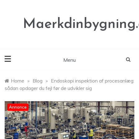
Skip
to
content
Maerkdinbygning
Menu
Home
»
Blog
»
Endoskopi inspektion af procesanlæg:
sådan opdager du fejl før de udvikler sig
Annonce