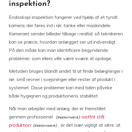
inspektion?
Endoskopi inspektion fungerer ved hjælp af et tyndt
kamera, der føres ind i rør, tanke eller maskindele.
Kameraet sender billeder tilbage i realtid, så teknikeren
kan se præcis, hvordan anlægget ser ud indvendigt.
På den måde kan man identificere begyndende
problemer, som ellers ville være svære at opdage.
Metoden bruges blandt andet til at finde belægninger i
rør, små revner i svejsninger eller rester af produkt i
systemet. Disse problemer kan med tiden påvirke
både hygiejnen og produktionens stabilitet.
Når man arbejder med anlæg, der er fremstillet
gennem professionel
rustfrit stål
produktion
, er det især vigtigt at sikre, at