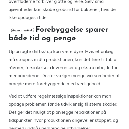
overfladerne forbliver glatte og rene. Selv små
ujævnheder kan skabe grobund for bakterier, hvis de
ikke opdages i tide.
Forebyggelse sparer
både tid og penge
Uplanlagte driftsstop kan være dyre. Hvis et anlæg
må stoppes midt i produktionen, kan det føre til tab af
råvarer, forsinkelser i leverancer og ekstra arbejde for
medarbejderne. Derfor vælger mange virksomheder at
arbejde mere forebyggende med vedligehold.
Ved at udføre regelmæssige inspektioner kan man
opdage problemer, før de udvikler sig til større skader.
Det gør det muligt at planlægge reparationer på
tidspunkter, hvor produktionen alligevel er stoppet, og
dermed undgå unødvendige afbrydelser.