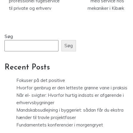
professionel fugeservice
med service hos
til private og erhverv
mekaniker i Kibæk
Søg
Søg
Recent Posts
Fokuser på det positive
Hvorfor genbrug er den letteste grønne vane i praksis
Når el- svigter: Hvorfor hurtig indsats er afgørende i
erhvervsbygninger
Mandskabsudlejning i byggeriet: sådan får du ekstra
hænder til travle projektfaser
Fundamentets konferencier i morgengryet