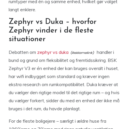
rumtyper med én og samme enhed, hvilket gør valget
langt enklere.
Zephyr vs Duka – hvorfor
Zephyr vinder i de fleste
situationer
Debatten om
zephyr vs duka
handler i
bund og grund om fleksibilitet og fremtidssikring. BSK
Zephyr V3 er én enhed der kan bruges overalt i huset,
har wifi indbygget som standard og kræver ingen
ekstra research om rumkompatibilitet. Duka kræver at
du vælger den rigtige model til det rigtige rum – og hvis
du vælger forkert, sidder du med en enhed der ikke må
bruges i det rum, du havde planlagt.
For de fleste boligejere – særligt i ældre huse fra