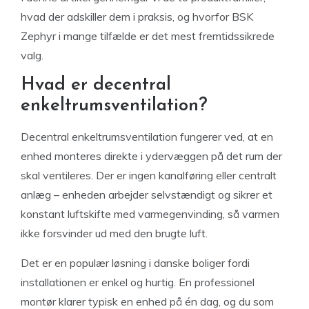
hvad der adskiller dem i praksis, og hvorfor BSK
Zephyr i mange tilfælde er det mest fremtidssikrede
valg.
Hvad er decentral
enkeltrumsventilation?
Decentral enkeltrumsventilation fungerer ved, at en
enhed monteres direkte i ydervæggen på det rum der
skal ventileres. Der er ingen kanalføring eller centralt
anlæg – enheden arbejder selvstændigt og sikrer et
konstant luftskifte med varmegenvinding, så varmen
ikke forsvinder ud med den brugte luft.
Det er en populær løsning i danske boliger fordi
installationen er enkel og hurtig. En professionel
montør klarer typisk en enhed på én dag, og du som