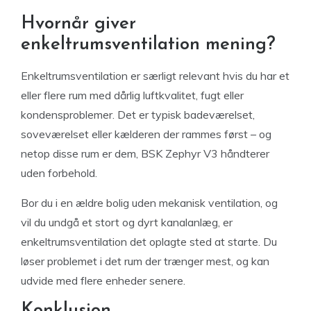
Hvornår giver
enkeltrumsventilation mening?
Enkeltrumsventilation er særligt relevant hvis du har et
eller flere rum med dårlig luftkvalitet, fugt eller
kondensproblemer. Det er typisk badeværelset,
soveværelset eller kælderen der rammes først – og
netop disse rum er dem, BSK Zephyr V3 håndterer
uden forbehold.
Bor du i en ældre bolig uden mekanisk ventilation, og
vil du undgå et stort og dyrt kanalanlæg, er
enkeltrumsventilation det oplagte sted at starte. Du
løser problemet i det rum der trænger mest, og kan
udvide med flere enheder senere.
Konklusion