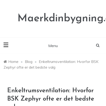
Skip
to
content
Maerkdinbygning
Menu
Home
»
Blog
»
Enkeltrumsventilation: Hvorfor BSK
Zephyr ofte er det bedste valg
Enkeltrumsventilation: Hvorfor
BSK Zephyr ofte er det bedste