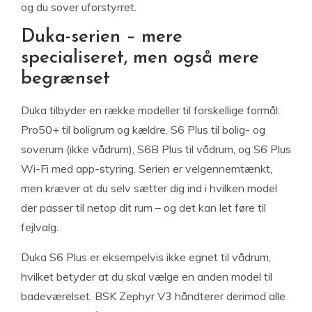
og du sover uforstyrret.
Duka-serien – mere
specialiseret, men også mere
begrænset
Duka tilbyder en række modeller til forskellige formål:
Pro50+ til boligrum og kældre, S6 Plus til bolig- og
soverum (ikke vådrum), S6B Plus til vådrum, og S6 Plus
Wi-Fi med app-styring. Serien er velgennemtænkt,
men kræver at du selv sætter dig ind i hvilken model
der passer til netop dit rum – og det kan let føre til
fejlvalg.
Duka S6 Plus er eksempelvis ikke egnet til vådrum,
hvilket betyder at du skal vælge en anden model til
badeværelset. BSK Zephyr V3 håndterer derimod alle