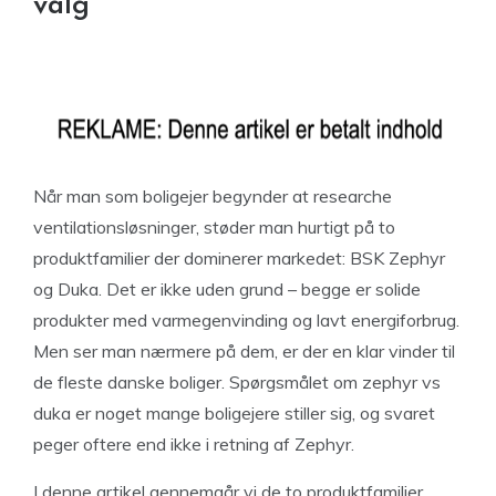
valg
Når man som boligejer begynder at researche
ventilationsløsninger, støder man hurtigt på to
produktfamilier der dominerer markedet: BSK Zephyr
og Duka. Det er ikke uden grund – begge er solide
produkter med varmegenvinding og lavt energiforbrug.
Men ser man nærmere på dem, er der en klar vinder til
de fleste danske boliger. Spørgsmålet om zephyr vs
duka er noget mange boligejere stiller sig, og svaret
peger oftere end ikke i retning af Zephyr.
I denne artikel gennemgår vi de to produktfamilier,