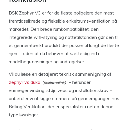
BSK Zephyr V3 er for de fleste boligejere den mest
fremtidssikrede og fleksible enkeltrumsventilation på
markedet. Den brede rumkompatibilitet, den
integrerede wifi-styring og nattetilstanden gør den til
et gennemtænkt produkt der passer til langt de fleste
hjem – uden at du behøver at sætte dig ind i
modelbegrænsninger og undtagelser.
Vil du læse en detaljeret teknisk sammenligning af
zephyr vs duka
– herunder
varmegenvinding, støjniveau og installationskrav –
anbefaler vi at kigge nærmere på gennemgangen hos
Balling Ventilation, der er specialister i netop denne
type løsninger.