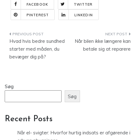
FACEBOOK
TWITTER
PINTEREST
LINKEDIN
Indlægsnavigation
Hvad hvis bedre sundhed
Når bilen ikke længere kan
starter med måden, du
betale sig at reparere
bevæger dig på?
Søg
Søg
Recent Posts
Når el- svigter: Hvorfor hurtig indsats er afgørende i