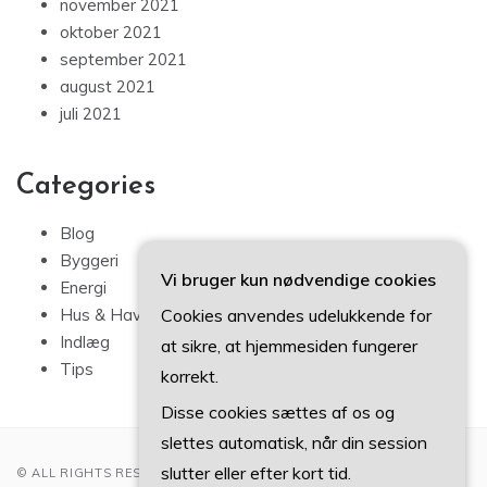
november 2021
oktober 2021
september 2021
august 2021
juli 2021
Categories
Blog
Byggeri
Vi bruger kun nødvendige cookies
Energi
Cookies anvendes udelukkende for
Hus & Have
Indlæg
at sikre, at hjemmesiden fungerer
Tips
korrekt.
Disse cookies sættes af os og
slettes automatisk, når din session
slutter eller efter kort tid.
© ALL RIGHTS RESERVED 2022