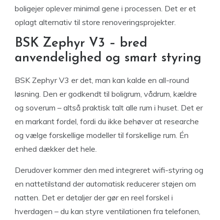
boligejer oplever minimal gene i processen. Det er et
oplagt alternativ til store renoveringsprojekter.
BSK Zephyr V3 – bred
anvendelighed og smart styring
BSK Zephyr V3 er det, man kan kalde en all-round
løsning. Den er godkendt til boligrum, vådrum, kældre
og soverum – altså praktisk talt alle rum i huset. Det er
en markant fordel, fordi du ikke behøver at researche
og vælge forskellige modeller til forskellige rum. Én
enhed dækker det hele.
Derudover kommer den med integreret wifi-styring og
en nattetilstand der automatisk reducerer støjen om
natten. Det er detaljer der gør en reel forskel i
hverdagen – du kan styre ventilationen fra telefonen,