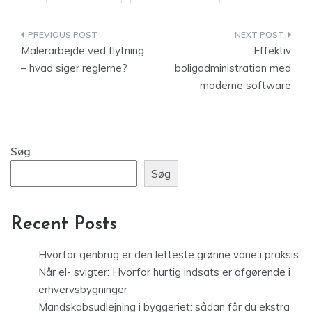
Indlægsnavigation
Malerarbejde ved flytning
Effektiv
– hvad siger reglerne?
boligadministration med
moderne software
Søg
Søg
Recent Posts
Hvorfor genbrug er den letteste grønne vane i praksis
Når el- svigter: Hvorfor hurtig indsats er afgørende i
erhvervsbygninger
Mandskabsudlejning i byggeriet: sådan får du ekstra