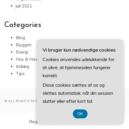
juli 2021
Categories
Blog
Byggeri
Vi bruger kun nødvendige cookies
Energi
Cookies anvendes udelukkende for
Hus & Have
Indlæg
at sikre, at hjemmesiden fungerer
Tips
korrekt.
Disse cookies sættes af os og
slettes automatisk, når din session
slutter eller efter kort tid.
© ALL RIGHTS RESERVED 2022
OK
Registreringsnummer 37 40 77 39