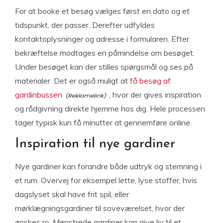
For at booke et besøg vælges først en dato og et
tidspunkt, der passer. Derefter udfyldes
kontaktoplysninger og adresse i formularen. Efter
bekræftelse modtages en påmindelse om besøget.
Under besøget kan der stilles spørgsmål og ses på
materialer. Det er også muligt at
få besøg af
gardinbussen
, hvor der gives inspiration
og rådgivning direkte hjemme hos dig. Hele processen
tager typisk kun få minutter at gennemføre online.
Inspiration til nye gardiner
Nye gardiner kan forandre både udtryk og stemning i
et rum. Overvej for eksempel lette, lyse stoffer, hvis
dagslyset skal have frit spil, eller
mørklægningsgardiner til soveværelset, hvor der
ønskes ro. Mønstrede gardiner kan give liv til et