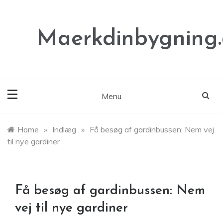
Skip
to
content
Maerkdinbygning
Menu
Home
»
Indlæg
»
Få besøg af gardinbussen: Nem vej
til nye gardiner
Få besøg af gardinbussen: Nem
vej til nye gardiner