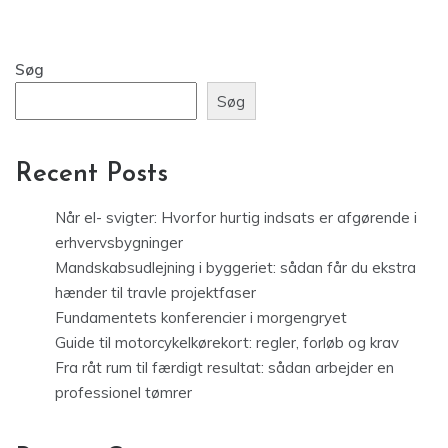
Søg
Søg
Recent Posts
Når el- svigter: Hvorfor hurtig indsats er afgørende i
erhvervsbygninger
Mandskabsudlejning i byggeriet: sådan får du ekstra
hænder til travle projektfaser
Fundamentets konferencier i morgengryet
Guide til motorcykelkørekort: regler, forløb og krav
Fra råt rum til færdigt resultat: sådan arbejder en
professionel tømrer