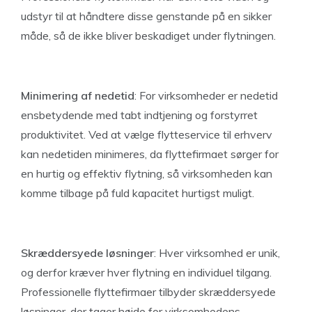
udstyr til at håndtere disse genstande på en sikker
måde, så de ikke bliver beskadiget under flytningen.
Minimering af nedetid
: For virksomheder er nedetid
ensbetydende med tabt indtjening og forstyrret
produktivitet. Ved at vælge flytteservice til erhverv
kan nedetiden minimeres, da flyttefirmaet sørger for
en hurtig og effektiv flytning, så virksomheden kan
komme tilbage på fuld kapacitet hurtigst muligt.
Skræddersyede løsninger
: Hver virksomhed er unik,
og derfor kræver hver flytning en individuel tilgang.
Professionelle flyttefirmaer tilbyder skræddersyede
løsninger, der tager højde for virksomhedens