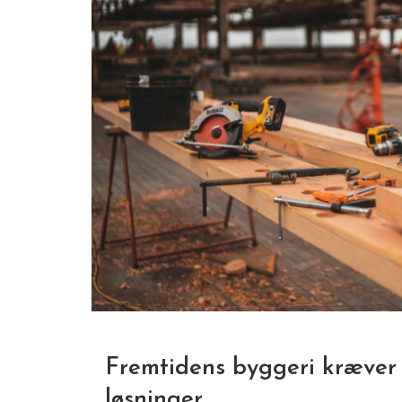
Fremtidens byggeri kræver
løsninger