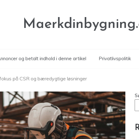
Maerkdinbygning
noncer og betalt indhold i denne artikel
Privatlivspolitik
fokus på CSR og bæredygtige løsninger
S
R