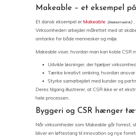
Makeable – et eksempel på
Et dansk eksempel er
Makeable
,
Virksomheden arbejder målrettet med at skabe
omtanke for både mennesker og miljø.
Makeable viser, hvordan man kan koble CSR m
Udvikle løsninger, der hjælper virksomh
Tænke kreativt omkring, hvordan ansvar
Styrke samarbejdet med kunder og partn
Deres tilgang illustrerer, at CSR ikke er et eks
hele processen.
Byggeri og CSR hænger t
Når virksomheder som Makeable går forrest, s
bliver en løftestang til innovation og nye forre