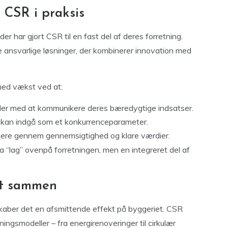
 CSR i praksis
 der har gjort CSR til en fast del af deres forretning.
 ansvarlige løsninger, der kombinerer innovation med
ed vækst ved at:
eder med at kommunikere deres bæredygtige indsatser.
 kan indgå som et konkurrenceparameter.
ere gennem gennemsigtighed og klare værdier.
tra “lag” ovenpå forretningen, men en integreret del af
æt sammen
kaber det en afsmittende effekt på byggeriet. CSR
tningsmodeller – fra energirenoveringer til cirkulær