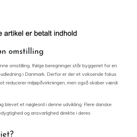
n omstilling
nne omstilling. Ifølge beregninger står byggeriet for en
udledning i Danmark. Derfor er der et voksende fokus
blot reducerer miljøpåvirkningen, men også skaber værdi
 blevet et nøgleord i denne udvikling. Flere danske
edygtighed og ansvarlighed direkte i deres
iet?