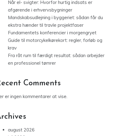
Når el- svigter: Hvorfor hurtig indsats er
afgørende i erhvervsbygninger
Mandskabsudlejning i byggeriet: sådan får du
ekstra hænder til travle projektfaser
Fundamentets konferencier i morgengryet
Guide til motorcykelkørekort: regler, forløb og
krav
Fra råt rum til færdigt resultat: sådan arbejder
en professionel tømrer
Recent Comments
er er ingen kommentarer at vise.
rchives
august 2026