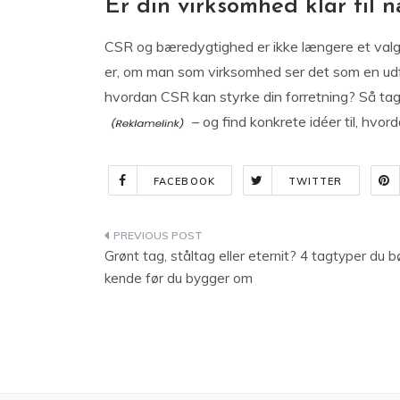
Er din virksomhed klar til n
CSR og bæredygtighed er ikke længere et valg –
er, om man som virksomhed ser det som en udford
hvordan CSR kan styrke din forretning? Så tag
– og find konkrete idéer til, hvo
FACEBOOK
TWITTER
Indlægsnavigation
Grønt tag, ståltag eller eternit? 4 tagtyper du b
kende før du bygger om