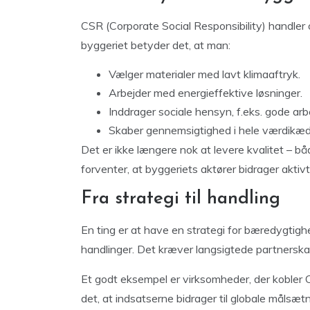
CSR (Corporate Social Responsibility) handler 
byggeriet betyder det, at man:
Vælger materialer med lavt klimaaftryk.
Arbejder med energieffektive løsninger.
Inddrager sociale hensyn, f.eks. gode arb
Skaber gennemsigtighed i hele værdikæ
Det er ikke længere nok at levere kvalitet – 
forventer, at byggeriets aktører bidrager aktiv
Fra strategi til handling
En ting er at have en strategi for bæredygtig
handlinger. Det kræver langsigtede partnerskabe
Et godt eksempel er virksomheder, der kobler 
det, at indsatserne bidrager til globale målsæt