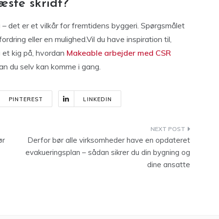
æste skridt?
 det er et vilkår for fremtidens byggeri. Spørgsmålet
ring eller en mulighed.Vil du have inspiration til,
 et kig på, hvordan
Makeable arbejder med CSR
rdan du selv kan komme i gang.
PINTEREST
LINKEDIN
ør
Derfor bør alle virksomheder have en opdateret
evakueringsplan – sådan sikrer du din bygning og
dine ansatte