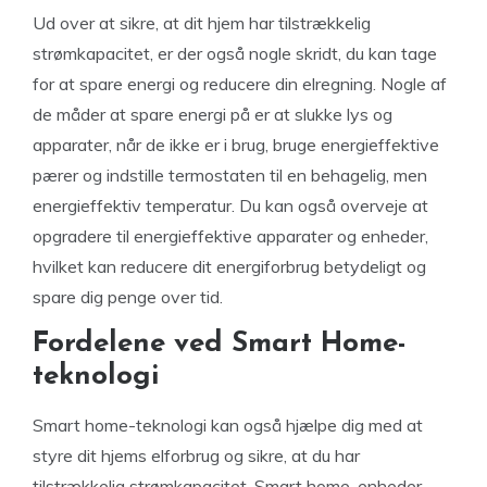
Ud over at sikre, at dit hjem har tilstrækkelig
strømkapacitet, er der også nogle skridt, du kan tage
for at spare energi og reducere din elregning. Nogle af
de måder at spare energi på er at slukke lys og
apparater, når de ikke er i brug, bruge energieffektive
pærer og indstille termostaten til en behagelig, men
energieffektiv temperatur. Du kan også overveje at
opgradere til energieffektive apparater og enheder,
hvilket kan reducere dit energiforbrug betydeligt og
spare dig penge over tid.
Fordelene ved Smart Home-
teknologi
Smart home-teknologi kan også hjælpe dig med at
styre dit hjems elforbrug og sikre, at du har
tilstrækkelig strømkapacitet. Smart home-enheder,