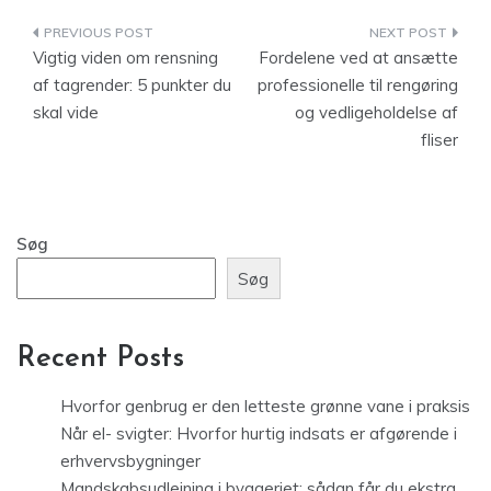
Indlægsnavigation
Vigtig viden om rensning
Fordelene ved at ansætte
af tagrender: 5 punkter du
professionelle til rengøring
skal vide
og vedligeholdelse af
fliser
Søg
Søg
Recent Posts
Hvorfor genbrug er den letteste grønne vane i praksis
Når el- svigter: Hvorfor hurtig indsats er afgørende i
erhvervsbygninger
Mandskabsudlejning i byggeriet: sådan får du ekstra