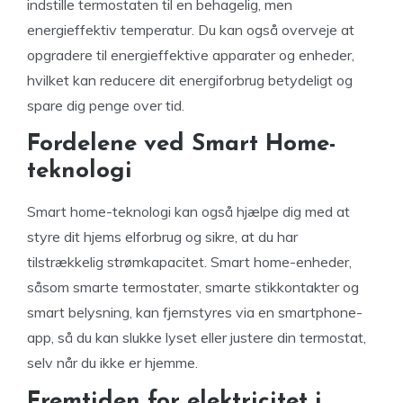
indstille termostaten til en behagelig, men
energieffektiv temperatur. Du kan også overveje at
opgradere til energieffektive apparater og enheder,
hvilket kan reducere dit energiforbrug betydeligt og
spare dig penge over tid.
Fordelene ved Smart Home-
teknologi
Smart home-teknologi kan også hjælpe dig med at
styre dit hjems elforbrug og sikre, at du har
tilstrækkelig strømkapacitet. Smart home-enheder,
såsom smarte termostater, smarte stikkontakter og
smart belysning, kan fjernstyres via en smartphone-
app, så du kan slukke lyset eller justere din termostat,
selv når du ikke er hjemme.
Fremtiden for elektricitet i