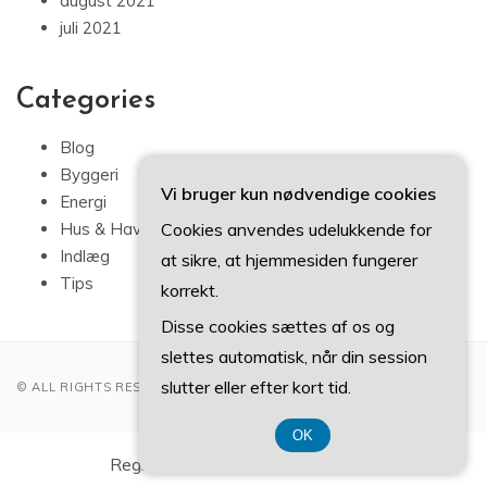
august 2021
juli 2021
Categories
Blog
Byggeri
Vi bruger kun nødvendige cookies
Energi
Cookies anvendes udelukkende for
Hus & Have
Indlæg
at sikre, at hjemmesiden fungerer
Tips
korrekt.
Disse cookies sættes af os og
slettes automatisk, når din session
slutter eller efter kort tid.
© ALL RIGHTS RESERVED 2022
OK
Registreringsnummer 37 40 77 39