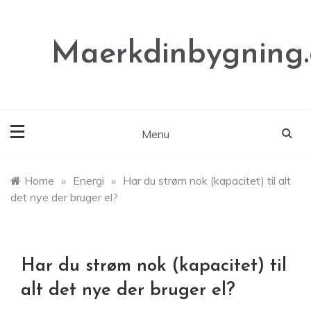
Skip
to
content
Maerkdinbygning
Menu
Home
»
Energi
»
Har du strøm nok (kapacitet) til alt
det nye der bruger el?
Har du strøm nok (kapacitet) til
alt det nye der bruger el?