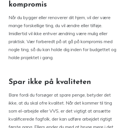
kompromis
Når du bygger eller renoverer dit hjem, vil der være
mange forskellige ting, du vil ændre eller tilføje.
Imidlertid vil ikke enhver ændring være mulig eller
praktisk. Vær forberedt på at gå på kompromis med
nogle ting, så du kan holde dig inden for budgettet og
holde projektet i gang.
Spar ikke på kvaliteten
Bare fordi du forsøger at spare penge, betyder det
ikke, at du skal ofre kvalitet. Når det kommer til ting
som el-arbejde eller VVS, er det vigtigt at ansætte
kvalificerede fagfolk, der kan udføre arbejdet rigtigt
første gang. Ellers ender du med at bruge mere i det