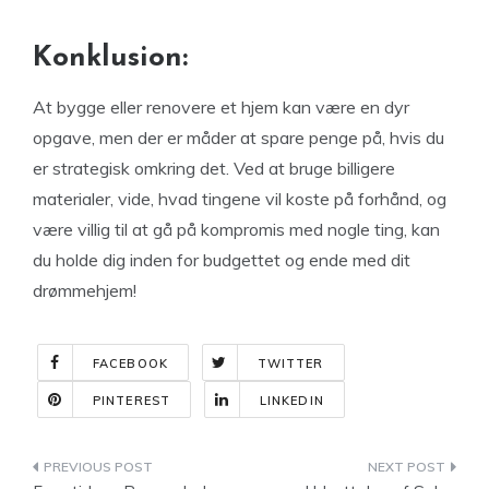
Konklusion:
At bygge eller renovere et hjem kan være en dyr
opgave, men der er måder at spare penge på, hvis du
er strategisk omkring det. Ved at bruge billigere
materialer, vide, hvad tingene vil koste på forhånd, og
være villig til at gå på kompromis med nogle ting, kan
du holde dig inden for budgettet og ende med dit
drømmehjem!
FACEBOOK
TWITTER
PINTEREST
LINKEDIN
Indlægsnavigation