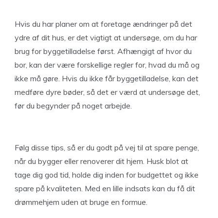
Hvis du har planer om at foretage ændringer på det
ydre af dit hus, er det vigtigt at undersøge, om du har
brug for byggetilladelse først. Afhængigt af hvor du
bor, kan der være forskellige regler for, hvad du må og
ikke må gøre. Hvis du ikke får byggetilladelse, kan det
medføre dyre bøder, så det er værd at undersøge det,
før du begynder på noget arbejde.
Følg disse tips, så er du godt på vej til at spare penge,
når du bygger eller renoverer dit hjem. Husk blot at
tage dig god tid, holde dig inden for budgettet og ikke
spare på kvaliteten. Med en lille indsats kan du få dit
drømmehjem uden at bruge en formue.