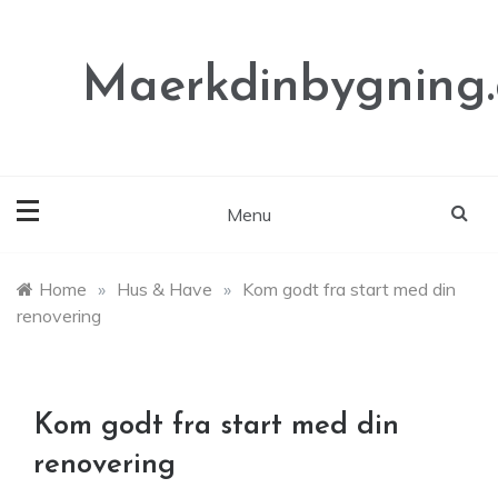
Skip
to
content
Maerkdinbygning
Menu
Home
»
Hus & Have
»
Kom godt fra start med din
renovering
Kom godt fra start med din
renovering