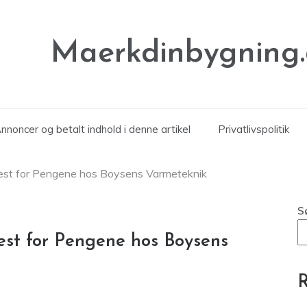
Maerkdinbygning
noncer og betalt indhold i denne artikel
Privatlivspolitik
 Mest for Pengene hos Boysens Varmeteknik
S
Mest for Pengene hos Boysens
R