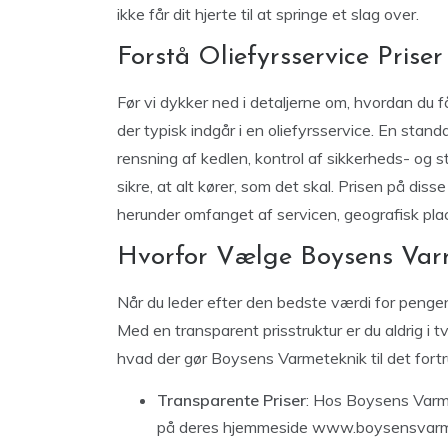
ikke får dit hjerte til at springe et slag over.
Forstå Oliefyrsservice Priser
Før vi dykker ned i detaljerne om, hvordan du f
der typisk indgår i en oliefyrsservice. En stand
rensning af kedlen, kontrol af sikkerheds- og
sikre, at alt kører, som det skal. Prisen på diss
herunder omfanget af servicen, geografisk plac
Hvorfor Vælge Boysens Var
Når du leder efter den bedste værdi for penge
Med en transparent prisstruktur er du aldrig i 
hvad der gør Boysens Varmeteknik til det fort
Transparente Priser
: Hos Boysens Varmet
på deres hjemmeside
www.boysensvarm