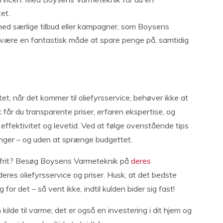
et.
 med særlige tilbud eller kampagner, som Boysens
 være en fantastisk måde at spare penge på, samtidig
et, når det kommer til oliefyrsservice, behøver ikke at
år du transparente priser, erfaren ekspertise, og
 effektivitet og levetid. Ved at følge ovenstående tips
nger – og uden at sprænge budgettet.
oblemfrit? Besøg Boysens Varmeteknik på
deres
eres oliefyrsservice og priser. Husk, at det bedste
 for det – så vent ikke, indtil kulden bider sig fast!
kilde til varme; det er også en investering i dit hjem og