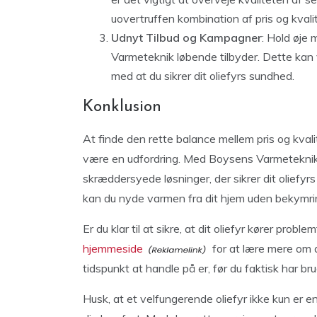
uovertruffen kombination af pris og kvalit
Udnyt Tilbud og Kampagner
: Hold øje
Varmeteknik løbende tilbyder. Dette kan
med at du sikrer dit oliefyrs sundhed.
Konklusion
At finde den rette balance mellem pris og kvalit
være en udfordring. Med Boysens Varmeteknik f
skræddersyede løsninger, der sikrer dit oliefyrs
kan du nyde varmen fra dit hjem uden bekymri
Er du klar til at sikre, at dit oliefyr kører pr
hjemmeside
for at lære mere om d
tidspunkt at handle på er, før du faktisk har brug
Husk, at et velfungerende oliefyr ikke kun er en 