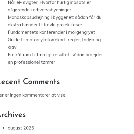
Når el- svigter: Hvorfor hurtig indsats er
afgørende i erhvervsbygninger
Mandskabsudlejning i byggeriet: sådan får du
ekstra hænder til travle projektfaser
Fundamentets konferencier i morgengryet
Guide til motorcykelkørekort: regler, forløb og
krav
Fra råt rum til færdigt resultat: sådan arbejder
en professionel tømrer
Recent Comments
er er ingen kommentarer at vise.
rchives
august 2026