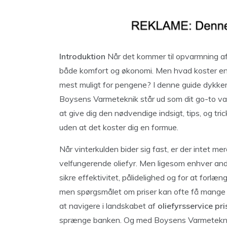
Introduktion
Når det kommer til opvarmning af 
både komfort og økonomi. Men hvad koster en go
mest muligt for pengene? I denne guide dykker 
Boysens Varmeteknik står ud som dit go-to valg 
at give dig den nødvendige indsigt, tips, og tricks
uden at det koster dig en formue.
Når vinterkulden bider sig fast, er der intet m
velfungerende oliefyr. Men ligesom enhver and
sikre effektivitet, pålidelighed og for at forlæn
men spørgsmålet om priser kan ofte få mange til 
at navigere i landskabet af
oliefyrsservice pri
sprænge banken. Og med Boysens Varmeteknik ved