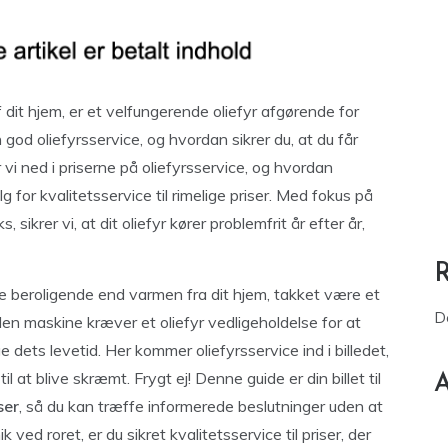
dit hjem, er et velfungerende oliefyr afgørende for
d oliefyrsservice, og hvordan sikrer du, at du får
vi ned i priserne på oliefyrsservice, og hvordan
for kvalitetsservice til rimelige priser. Med fokus på
, sikrer vi, at dit oliefyr kører problemfrit år efter år,
ere beroligende end varmen fra dit hjem, takket være et
D
en maskine kræver et oliefyr vedligeholdelse for at
ge dets levetid. Her kommer oliefyrsservice ind i billedet,
at blive skræmt. Frygt ej! Denne guide er din billet til
A
ser
, så du kan træffe informerede beslutninger uden at
 roret, er du sikret kvalitetsservice til priser, der