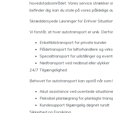
hovedstadsområdet. Vores service strækker sig 
befinder dig, kan du stole på vores pålidelige a
Skræddersyede Løsninger for Enhver Situatio
Vi forstår, at hver autotransport er unik. Derfo
Enkeltbilstransport for private kunder
Flådetransport for bilforhandlere og vir
Specialtransport for udstillinger og event
Nødtransport ved nedbrud eller ulykker
24/7 Tilgængelighed
Behovet for autotransport kan opstå når som h
Akut assistance ved uventede situatione
Fleksibel planlægning for planlagte trans
Kundesupport tilgængelig døgnet rundt
Sikkerhed og Forsikring