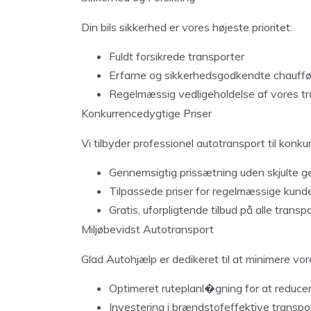
Din bils sikkerhed er vores højeste prioritet:
Fuldt forsikrede transporter
Erfarne og sikkerhedsgodkendte chauffø
Regelmæssig vedligeholdelse af vores tr
Konkurrencedygtige Priser
Vi tilbyder professionel autotransport til konku
Gennemsigtig prissætning uden skjulte g
Tilpassede priser for regelmæssige kund
Gratis, uforpligtende tilbud på alle transp
Miljøbevidst Autotransport
Glad Autohjælp er dedikeret til at minimere vor
Optimeret ruteplanl�gning for at reduce
Investering i brændstofeffektive transpo