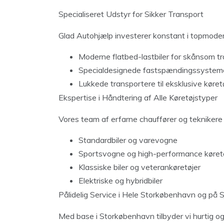
Specialiseret Udstyr for Sikker Transport
Glad Autohjælp investerer konstant i topmodern
Moderne flatbed-lastbiler for skånsom t
Specialdesignede fastspændingssystem
Lukkede transportere til eksklusive køret
Ekspertise i Håndtering af Alle Køretøjstyper
Vores team af erfarne chauffører og teknikere e
Standardbiler og varevogne
Sportsvogne og high-performance køret
Klassiske biler og veterankøretøjer
Elektriske og hybridbiler
Pålidelig Service i Hele Storkøbenhavn og på 
Med base i Storkøbenhavn tilbyder vi hurtig o