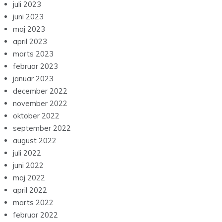
juli 2023
juni 2023
maj 2023
april 2023
marts 2023
februar 2023
januar 2023
december 2022
november 2022
oktober 2022
september 2022
august 2022
juli 2022
juni 2022
maj 2022
april 2022
marts 2022
februar 2022