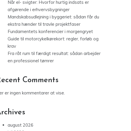
Når el- svigter: Hvorfor hurtig indsats er
afgørende i erhvervsbygninger
Mandskabsudlejning i byggeriet: sådan får du
ekstra hænder til travle projektfaser
Fundamentets konferencier i morgengryet
Guide til motorcykelkørekort: regler, forløb og
krav
Fra råt rum til færdigt resultat: sådan arbejder
en professionel tømrer
Recent Comments
er er ingen kommentarer at vise.
rchives
august 2026