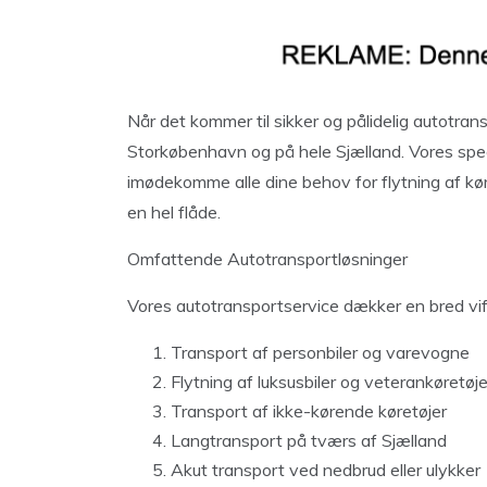
Når det kommer til sikker og pålidelig autotran
Storkøbenhavn og på hele Sjælland. Vores speci
imødekomme alle dine behov for flytning af køre
en hel flåde.
Omfattende Autotransportløsninger
Vores autotransportservice dækker en bred vift
Transport af personbiler og varevogne
Flytning af luksusbiler og veterankøretøje
Transport af ikke-kørende køretøjer
Langtransport på tværs af Sjælland
Akut transport ved nedbrud eller ulykker