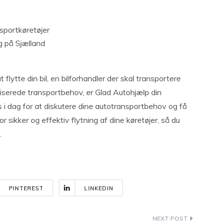
sportkøretøjer
 på Sjælland
lytte din bil, en bilforhandler der skal transportere
aliserede transportbehov, er Glad Autohjælp din
s i dag for at diskutere dine autotransportbehov og få
 sikker og effektiv flytning af dine køretøjer, så du
.
PINTEREST
LINKEDIN