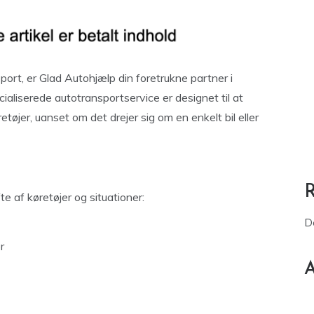
sport, er Glad Autohjælp din foretrukne partner i
aliserede autotransportservice er designet til at
tøjer, uanset om det drejer sig om en enkelt bil eller
e af køretøjer og situationer:
D
r
A