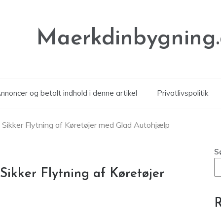
Maerkdinbygning
noncer og betalt indhold i denne artikel
Privatlivspolitik
 Sikker Flytning af Køretøjer med Glad Autohjælp
S
 Sikker Flytning af Køretøjer
R