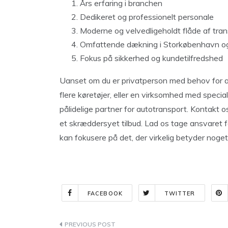
Års erfaring i branchen
Dedikeret og professionelt personale
Moderne og velvedligeholdt flåde af tran
Omfattende dækning i Storkøbenhavn og
Fokus på sikkerhed og kundetilfredshed
Uanset om du er privatperson med behov for at f
flere køretøjer, eller en virksomhed med speci
pålidelige partner for autotransport. Kontakt o
et skræddersyet tilbud. Lad os tage ansvaret for
kan fokusere på det, der virkelig betyder noget
FACEBOOK
TWITTER
Indlægsnavigation