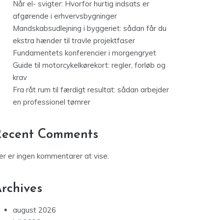
Når el- svigter: Hvorfor hurtig indsats er
afgørende i erhvervsbygninger
Mandskabsudlejning i byggeriet: sådan får du
ekstra hænder til travle projektfaser
Fundamentets konferencier i morgengryet
Guide til motorcykelkørekort: regler, forløb og
krav
Fra råt rum til færdigt resultat: sådan arbejder
en professionel tømrer
Recent Comments
er er ingen kommentarer at vise.
rchives
august 2026