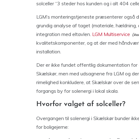
solceller “3 steder hos kunden og i alt 404 cell
LGM’s monteringstjeneste præsenterer også det
grundig analyse af taget (materiale, hældning, o
integration med eltavlen.
LGM Multiservice
kvalitetskomponenter, og at der med håndværk
installation.
Der er ikke fundet offentlig dokumentation for 
Skælskør, men med udsagnene fra LGM og den
rimelighed konkludere, at Skælskør over de sene
forgangs by for solenergi i lokal skala.
Hvorfor valget af solceller?
Overgangen til solenergi i Skælskør bunder ikke
for boligejerne: