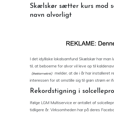
Skælskør sætter kurs mod so
navn alvorligt
I det idylliske lokalsamfund Skælskør har man
til, at beboerne for alvor vil leve op til kalde
melder, at de i år har installere
interessen for at omstille sig til grøn strøm er
Rekordstigning i solcellepro
Ifølge LGM Multiservice er antallet af solcelle
tidligere år. Virksomheden har på deres Faceb