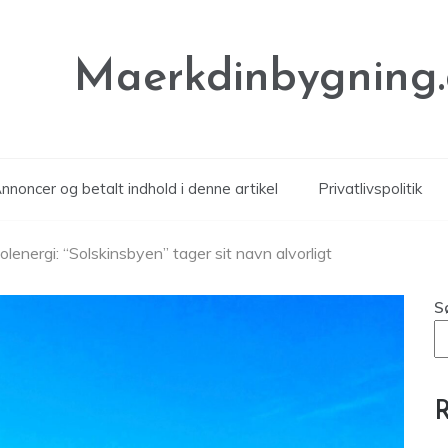
Maerkdinbygning
noncer og betalt indhold i denne artikel
Privatlivspolitik
lenergi: “Solskinsbyen” tager sit navn alvorligt
S
R