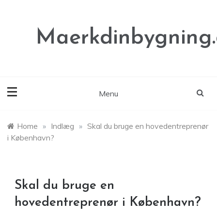
Skip
to
content
Maerkdinbygning
Menu
Home
»
Indlæg
»
Skal du bruge en hovedentreprenør
i København?
Skal du bruge en
hovedentreprenør i København?