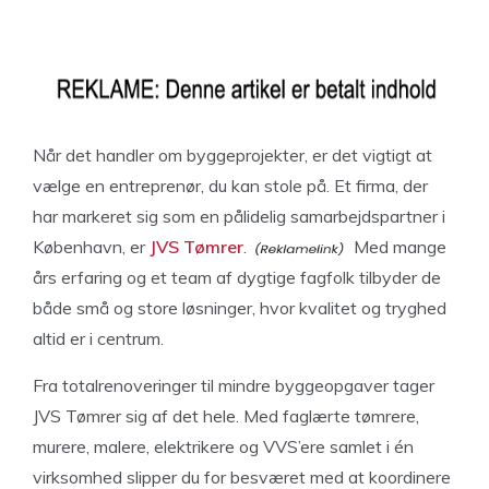
Når det handler om byggeprojekter, er det vigtigt at
vælge en entreprenør, du kan stole på. Et firma, der
har markeret sig som en pålidelig samarbejdspartner i
København, er
JVS Tømrer
.
Med mange
års erfaring og et team af dygtige fagfolk tilbyder de
både små og store løsninger, hvor kvalitet og tryghed
altid er i centrum.
Fra totalrenoveringer til mindre byggeopgaver tager
JVS Tømrer sig af det hele. Med faglærte tømrere,
murere, malere, elektrikere og VVS’ere samlet i én
virksomhed slipper du for besværet med at koordinere