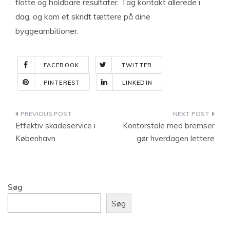
flotte og holdbare resultater. Tag kontakt allerede i
dag, og kom et skridt tættere på dine
byggeambitioner.
FACEBOOK
TWITTER
PINTEREST
LINKEDIN
Indlægsnavigation
Effektiv skadeservice i
Kontorstole med bremser
København
gør hverdagen lettere
Søg
Søg