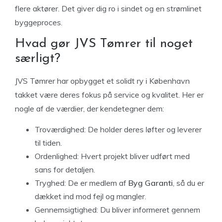
flere aktører. Det giver dig ro i sindet og en strømlinet
byggeproces.
Hvad gør JVS Tømrer til noget
særligt?
JVS Tømrer har opbygget et solidt ry i København
takket være deres fokus på service og kvalitet. Her er
nogle af de værdier, der kendetegner dem:
Troværdighed:
De holder deres løfter og leverer
til tiden.
Ordenlighed:
Hvert projekt bliver udført med
sans for detaljen.
Tryghed:
De er medlem af
Byg Garanti
, så du er
dækket ind mod fejl og mangler.
Gennemsigtighed:
Du bliver informeret gennem