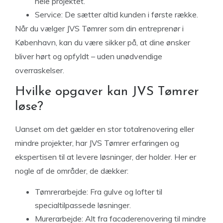
hele projektet.
Service:
De sætter altid kunden i første række.
Når du vælger JVS Tømrer som din entreprenør i
København, kan du være sikker på, at dine ønsker
bliver hørt og opfyldt – uden unødvendige
overraskelser.
Hvilke opgaver kan JVS Tømrer
løse?
Uanset om det gælder en stor totalrenovering eller
mindre projekter, har JVS Tømrer erfaringen og
ekspertisen til at levere løsninger, der holder. Her er
nogle af de områder, de dækker:
Tømrerarbejde:
Fra gulve og lofter til
specialtilpassede løsninger.
Murerarbejde:
Alt fra facaderenovering til mindre