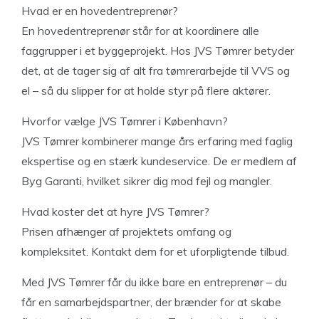
Hvad er en hovedentreprenør?
En hovedentreprenør står for at koordinere alle
faggrupper i et byggeprojekt. Hos JVS Tømrer betyder
det, at de tager sig af alt fra tømrerarbejde til VVS og
el – så du slipper for at holde styr på flere aktører.
Hvorfor vælge JVS Tømrer i København?
JVS Tømrer kombinerer mange års erfaring med faglig
ekspertise og en stærk kundeservice. De er medlem af
Byg Garanti, hvilket sikrer dig mod fejl og mangler.
Hvad koster det at hyre JVS Tømrer?
Prisen afhænger af projektets omfang og
kompleksitet. Kontakt dem for et uforpligtende tilbud.
Med JVS Tømrer får du ikke bare en entreprenør – du
får en samarbejdspartner, der brænder for at skabe