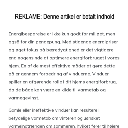
Energibesparelse er ikke kun godt for miljøet, men
også for din pengepung. Med stigende energipriser
og øget fokus på bæredygtighed er det vigtigere
end nogensinde at optimere energiforbruget i vores
hjem. En af de mest effektive måder at gøre dette
på er gennem forbedring af vinduerne. Vinduer
spiller en afgørende rolle i dit hjems energiforbrug,
da de både kan være en kilde til varmetab og
varmegevinst.
Gamle eller ineffektive vinduer kan resultere i
betydelige varmetab om vinteren og uønsket
varmeindtrængen om sommeren, hvilket fører til højere