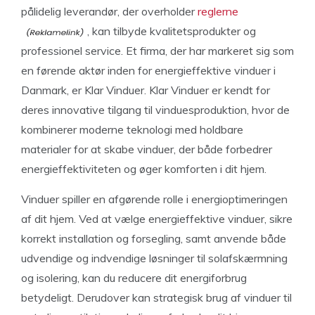
pålidelig leverandør, der overholder
reglerne
, kan tilbyde kvalitetsprodukter og
professionel service. Et firma, der har markeret sig som
en førende aktør inden for energieffektive vinduer i
Danmark, er Klar Vinduer. Klar Vinduer er kendt for
deres innovative tilgang til vinduesproduktion, hvor de
kombinerer moderne teknologi med holdbare
materialer for at skabe vinduer, der både forbedrer
energieffektiviteten og øger komforten i dit hjem.
Vinduer spiller en afgørende rolle i energioptimeringen
af dit hjem. Ved at vælge energieffektive vinduer, sikre
korrekt installation og forsegling, samt anvende både
udvendige og indvendige løsninger til solafskærmning
og isolering, kan du reducere dit energiforbrug
betydeligt. Derudover kan strategisk brug af vinduer til