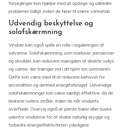
forseglinger kan hjælpe med at opdage og udbedre
problemer tidligt, inden de fører til større varmetab.
Udvendig beskyttelse og
solafskærmning
Vinduer kan også spille en rolle i reguleringen af
solvarme. Solafskærmning, som markiser, persienner
og skodder, kan reducere mængden af direkte sollys
og varme, der trænger ind i dit hjem om sommeren.
Dette kan være med til at reducere behovet for
aircondition og dermed energiforbruget. Udvendige
solafskærmninger kan være særligt effektive, da de
blokerer solens stråler, inden de når vinduets
overflade. Overvej også at plante træer eller buske
udenfor vinduerne for at skabe naturlig skygge og
forbedre energieffektiviteten yderligere.