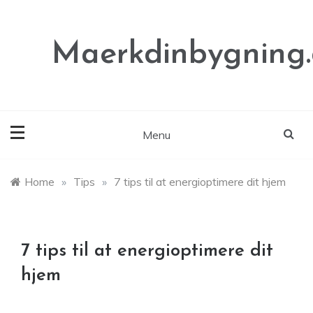
Skip
to
content
Maerkdinbygning
Menu
Home
»
Tips
»
7 tips til at energioptimere dit hjem
7 tips til at energioptimere dit
hjem