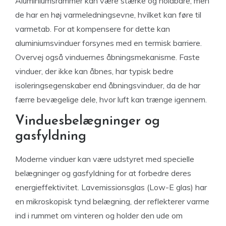
Aluminiumsrammer kan være stærke og holdbare, men
de har en høj varmeledningsevne, hvilket kan føre til
varmetab. For at kompensere for dette kan
aluminiumsvinduer forsynes med en termisk barriere.
Overvej også vinduernes åbningsmekanisme. Faste
vinduer, der ikke kan åbnes, har typisk bedre
isoleringsegenskaber end åbningsvinduer, da de har
færre bevægelige dele, hvor luft kan trænge igennem.
Vinduesbelægninger og
gasfyldning
Moderne vinduer kan være udstyret med specielle
belægninger og gasfyldning for at forbedre deres
energieffektivitet. Lavemissionsglas (Low-E glas) har
en mikroskopisk tynd belægning, der reflekterer varme
ind i rummet om vinteren og holder den ude om