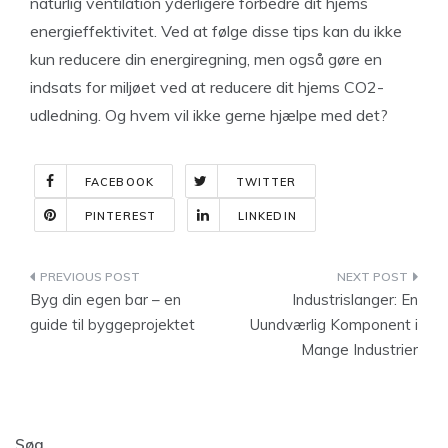
naturlig ventilation yderligere forbedre dit hjems
energieffektivitet. Ved at følge disse tips kan du ikke
kun reducere din energiregning, men også gøre en
indsats for miljøet ved at reducere dit hjems CO2-
udledning. Og hvem vil ikke gerne hjælpe med det?
FACEBOOK
TWITTER
PINTEREST
LINKEDIN
Indlægsnavigation
Byg din egen bar – en
Industrislanger: En
guide til byggeprojektet
Uundværlig Komponent i
Mange Industrier
Søg