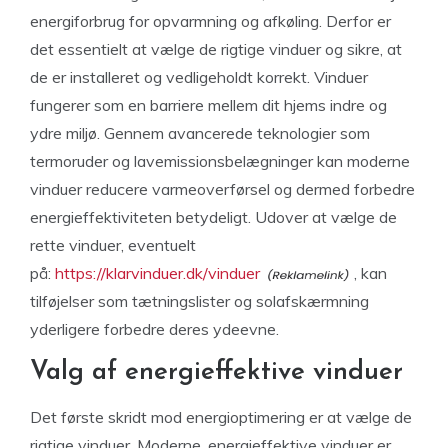
energiforbrug for opvarmning og afkøling. Derfor er
det essentielt at vælge de rigtige vinduer og sikre, at
de er installeret og vedligeholdt korrekt. Vinduer
fungerer som en barriere mellem dit hjems indre og
ydre miljø. Gennem avancerede teknologier som
termoruder og lavemissionsbelægninger kan moderne
vinduer reducere varmeoverførsel og dermed forbedre
energieffektiviteten betydeligt. Udover at vælge de
rette vinduer, eventuelt
på:
https://klarvinduer.dk/vinduer
, kan
tilføjelser som tætningslister og solafskærmning
yderligere forbedre deres ydeevne.
Valg af energieffektive vinduer
Det første skridt mod energioptimering er at vælge de
rigtige vinduer. Moderne, energieffektive vinduer er