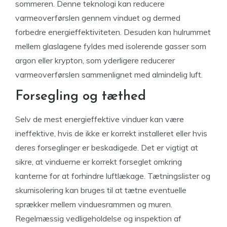
sommeren. Denne teknologi kan reducere
varmeoverførslen gennem vinduet og dermed
forbedre energieffektiviteten. Desuden kan hulrummet
mellem glaslagene fyldes med isolerende gasser som
argon eller krypton, som yderligere reducerer
varmeoverførslen sammenlignet med almindelig luft.
Forsegling og tæthed
Selv de mest energieffektive vinduer kan være
ineffektive, hvis de ikke er korrekt installeret eller hvis
deres forseglinger er beskadigede. Det er vigtigt at
sikre, at vinduerne er korrekt forseglet omkring
kanterne for at forhindre luftlækage. Tætningslister og
skumisolering kan bruges til at tætne eventuelle
sprækker mellem vinduesrammen og muren.
Regelmæssig vedligeholdelse og inspektion af