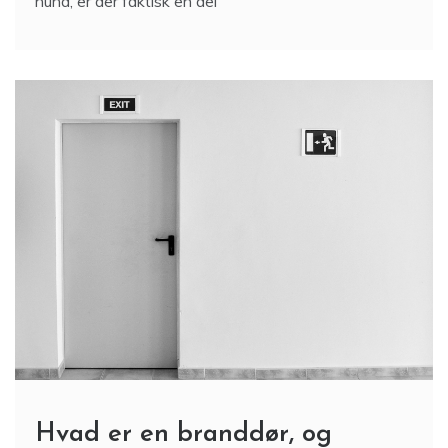
hund, er der faktisk en del
Hvad er en branddør, og