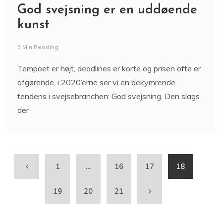
God svejsning er en uddøende
kunst
3 Min Reading
Tempoet er højt, deadlines er korte og prisen ofte er
afgørende, i 2020’erne ser vi en bekymrende
tendens i svejsebranchen: God svejsning. Den slags
der
1
…
16
17
18
19
20
21