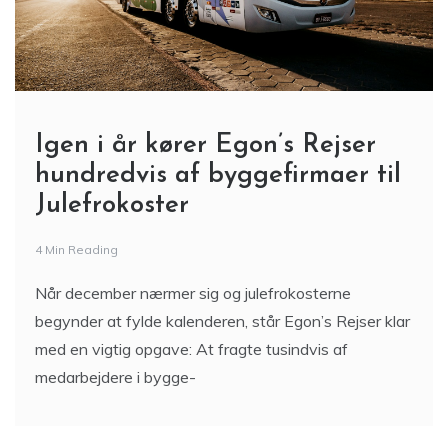
Igen i år kører Egon’s Rejser
hundredvis af byggefirmaer til
Julefrokoster
4 Min Reading
Når december nærmer sig og julefrokosterne
begynder at fylde kalenderen, står Egon’s Rejser klar
med en vigtig opgave: At fragte tusindvis af
medarbejdere i bygge-