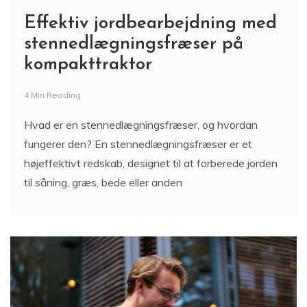
Effektiv jordbearbejdning med
stennedlægningsfræser på
kompakttraktor
4 Min Reading
Hvad er en stennedlægningsfræser, og hvordan
fungerer den? En stennedlægningsfræser er et
højeffektivt redskab, designet til at forberede jorden
til såning, græs, bede eller anden