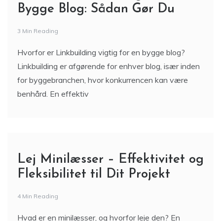
Bygge Blog: Sådan Gør Du
3 Min Reading
Hvorfor er Linkbuilding vigtig for en bygge blog?
Linkbuilding er afgørende for enhver blog, især inden
for byggebranchen, hvor konkurrencen kan være
benhård. En effektiv
Lej Minilæsser – Effektivitet og
Fleksibilitet til Dit Projekt
4 Min Reading
Hvad er en minilæsser, og hvorfor leje den? En