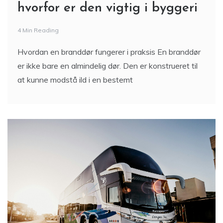
hvorfor er den vigtig i byggeri
4 Min Reading
Hvordan en branddør fungerer i praksis En branddør
er ikke bare en almindelig dør. Den er konstrueret til
at kunne modstå ild i en bestemt