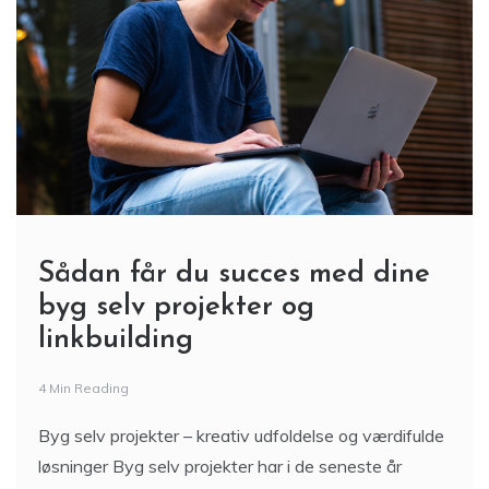
Sådan får du succes med dine
byg selv projekter og
linkbuilding
4 Min Reading
Byg selv projekter – kreativ udfoldelse og værdifulde
løsninger Byg selv projekter har i de seneste år