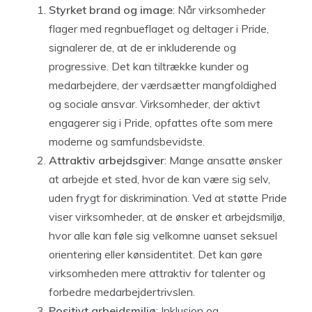
Styrket brand og image
: Når virksomheder
flager med regnbueflaget og deltager i Pride,
signalerer de, at de er inkluderende og
progressive. Det kan tiltrække kunder og
medarbejdere, der værdsætter mangfoldighed
og sociale ansvar. Virksomheder, der aktivt
engagerer sig i Pride, opfattes ofte som mere
moderne og samfundsbevidste.
Attraktiv arbejdsgiver
: Mange ansatte ønsker
at arbejde et sted, hvor de kan være sig selv,
uden frygt for diskrimination. Ved at støtte Pride
viser virksomheder, at de ønsker et arbejdsmiljø,
hvor alle kan føle sig velkomne uanset seksuel
orientering eller kønsidentitet. Det kan gøre
virksomheden mere attraktiv for talenter og
forbedre medarbejdertrivslen.
Positivt arbejdsmiljø
: Inklusion og