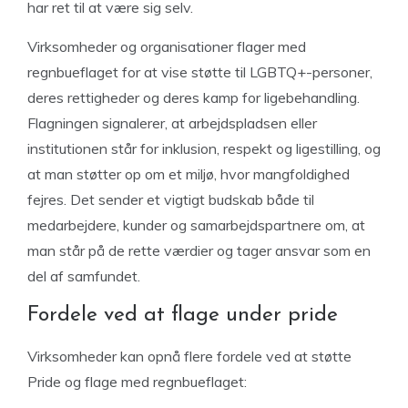
har ret til at være sig selv.
Virksomheder og organisationer flager med
regnbueflaget for at vise støtte til LGBTQ+-personer,
deres rettigheder og deres kamp for ligebehandling.
Flagningen signalerer, at arbejdspladsen eller
institutionen står for inklusion, respekt og ligestilling, og
at man støtter op om et miljø, hvor mangfoldighed
fejres. Det sender et vigtigt budskab både til
medarbejdere, kunder og samarbejdspartnere om, at
man står på de rette værdier og tager ansvar som en
del af samfundet.
Fordele ved at flage under pride
Virksomheder kan opnå flere fordele ved at støtte
Pride og flage med regnbueflaget: