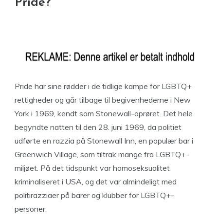
Pride?
Pride har sine rødder i de tidlige kampe for LGBTQ+
rettigheder og går tilbage til begivenhederne i New
York i 1969, kendt som Stonewall-oprøret. Det hele
begyndte natten til den 28. juni 1969, da politiet
udførte en razzia på Stonewall Inn, en populær bar i
Greenwich Village, som tiltrak mange fra LGBTQ+-
miljøet. På det tidspunkt var homoseksualitet
kriminaliseret i USA, og det var almindeligt med
politirazziaer på barer og klubber for LGBTQ+-
personer.