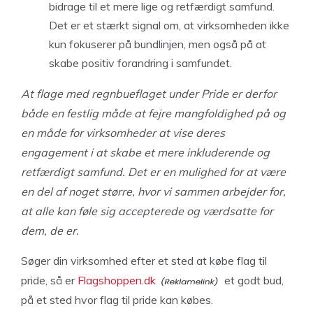
bidrage til et mere lige og retfærdigt samfund.
Det er et stærkt signal om, at virksomheden ikke
kun fokuserer på bundlinjen, men også på at
skabe positiv forandring i samfundet.
At flage med regnbueflaget under Pride er derfor
både en festlig måde at fejre mangfoldighed på og
en måde for virksomheder at vise deres
engagement i at skabe et mere inkluderende og
retfærdigt samfund. Det er en mulighed for at være
en del af noget større, hvor vi sammen arbejder for,
at alle kan føle sig accepterede og værdsatte for
dem, de er.
Søger din virksomhed efter et sted at købe flag til
pride, så er
Flagshoppen.dk
et godt bud,
på et sted hvor flag til pride kan købes.