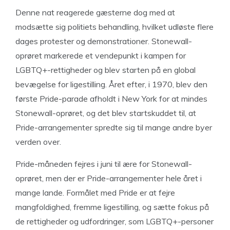
Denne nat reagerede gæsterne dog med at
modsætte sig politiets behandling, hvilket udløste flere
dages protester og demonstrationer. Stonewall-
oprøret markerede et vendepunkt i kampen for
LGBTQ+-rettigheder og blev starten på en global
bevægelse for ligestilling. Året efter, i 1970, blev den
første Pride-parade afholdt i New York for at mindes
Stonewall-oprøret, og det blev startskuddet til, at
Pride-arrangementer spredte sig til mange andre byer
verden over.
Pride-måneden fejres i juni til ære for Stonewall-
oprøret, men der er Pride-arrangementer hele året i
mange lande. Formålet med Pride er at fejre
mangfoldighed, fremme ligestilling, og sætte fokus på
de rettigheder og udfordringer, som LGBTQ+-personer