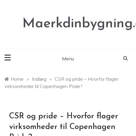
Skip
to
content
Maerkdinbygning
Menu
Home
»
Indlæg
»
CSR og pride – Hvorfor flager
virksomheder til Copenhagen Pride?
CSR og pride – Hvorfor flager
virksomheder til Copenhagen