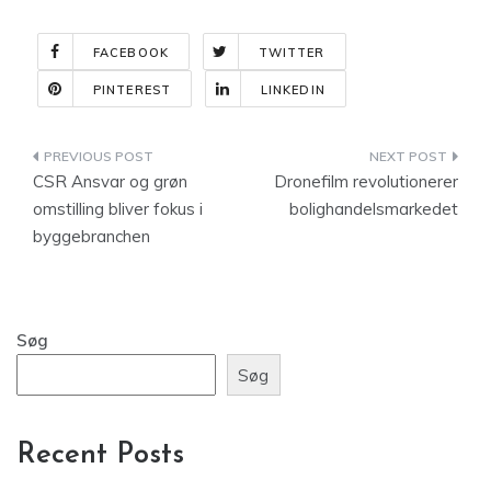
FACEBOOK
TWITTER
PINTEREST
LINKEDIN
Indlægsnavigation
CSR Ansvar og grøn
Dronefilm revolutionerer
omstilling bliver fokus i
bolighandelsmarkedet
byggebranchen
Søg
Søg
Recent Posts