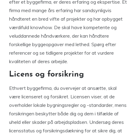
efter et byggefirma, er deres erfaring og ekspertise. Et
firma med mange års erfaring har sandsynligvis
håndteret en bred vifte af projekter og har opbygget
værdifuld knowhow. De skal have kompetente og
veluddannede håndværkere, der kan håndtere
forskellige byggeopgaver med lethed. Spørg efter
referencer og se tidligere projekter for at vurdere
kvaliteten af deres arbejde.
Licens og forsikring
Ethvert byggefirma, du overvejer at ansætte, skal
være licenseret og forsikret. Licensen viser, at de
overholder lokale bygningsregler og -standarder, mens
forsikringen beskytter både dig og dem i tilfælde af
uheld eller skader på arbejdspladsen. Undersøg deres
licensstatus og forsikringsdækning for at sikre dig, at