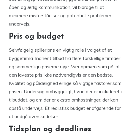
åben og ærlig kommunikation, vil bidrage til at
minimere misforståelser og potentielle problemer
undervejs.
Pris og budget
Selvfølgelig spiller pris en vigtig rolle i valget af et
byggefirma. Indhent tilbud fra flere forskellige firmaer
og sammenlign priserne nøje. Vær opmærksom på, at
den laveste pris ikke nødvendigvis er den bedste.
Kvalitet og pålidelighed er lige så vigtige faktorer som
prisen. Undersøg omhyggeligt, hvad der er inkluderet i
tilbuddet, og om der er ekstra omkostninger, der kan
opstå undervejs. Et realistisk budget er afgørende for
at undgå overskridelser.
Tidsplan og deadlines