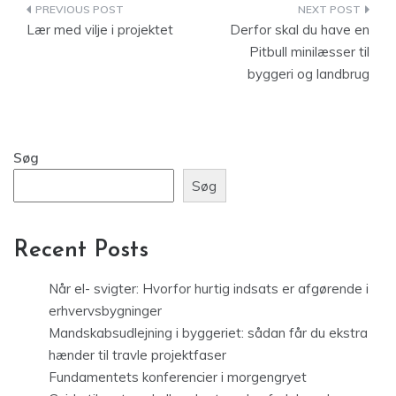
Indlægsnavigation
Lær med vilje i projektet
Derfor skal du have en
Pitbull minilæsser til
byggeri og landbrug
Søg
Søg
Recent Posts
Når el- svigter: Hvorfor hurtig indsats er afgørende i
erhvervsbygninger
Mandskabsudlejning i byggeriet: sådan får du ekstra
hænder til travle projektfaser
Fundamentets konferencier i morgengryet