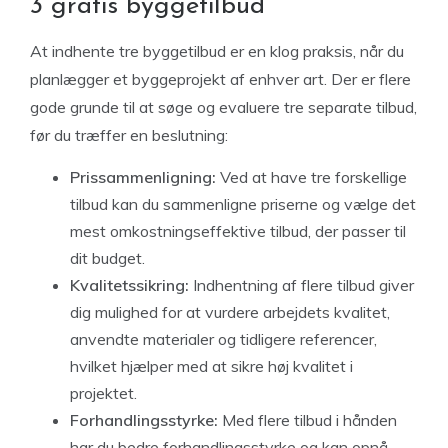
3 gratis byggetilbud
At indhente tre byggetilbud er en klog praksis, når du
planlægger et byggeprojekt af enhver art. Der er flere
gode grunde til at søge og evaluere tre separate tilbud,
før du træffer en beslutning:
Prissammenligning:
Ved at have tre forskellige
tilbud kan du sammenligne priserne og vælge det
mest omkostningseffektive tilbud, der passer til
dit budget.
Kvalitetssikring:
Indhentning af flere tilbud giver
dig mulighed for at vurdere arbejdets kvalitet,
anvendte materialer og tidligere referencer,
hvilket hjælper med at sikre høj kvalitet i
projektet.
Forhandlingsstyrke:
Med flere tilbud i hånden
har du bedre forhandlingsstyrke og kan opnå