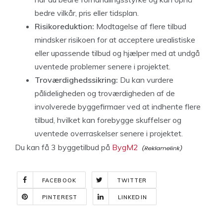
bedre vilkår, pris eller tidsplan.
Risikoreduktion:
Modtagelse af flere tilbud
mindsker risikoen for at acceptere urealistiske
eller upassende tilbud og hjælper med at undgå
uventede problemer senere i projektet.
Troværdighedssikring:
Du kan vurdere
pålideligheden og troværdigheden af de
involverede byggefirmaer ved at indhente flere
tilbud, hvilket kan forebygge skuffelser og
uventede overraskelser senere i projektet.
Du kan få 3 byggetilbud på
BygM2
FACEBOOK
TWITTER
PINTEREST
LINKEDIN