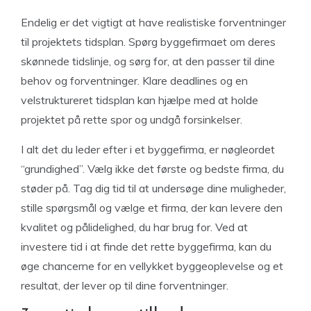
Endelig er det vigtigt at have realistiske forventninger
til projektets tidsplan. Spørg byggefirmaet om deres
skønnede tidslinje, og sørg for, at den passer til dine
behov og forventninger. Klare deadlines og en
velstruktureret tidsplan kan hjælpe med at holde
projektet på rette spor og undgå forsinkelser.
I alt det du leder efter i et byggefirma, er nøgleordet
“grundighed”. Vælg ikke det første og bedste firma, du
støder på. Tag dig tid til at undersøge dine muligheder,
stille spørgsmål og vælge et firma, der kan levere den
kvalitet og pålidelighed, du har brug for. Ved at
investere tid i at finde det rette byggefirma, kan du
øge chancerne for en vellykket byggeoplevelse og et
resultat, der lever op til dine forventninger.