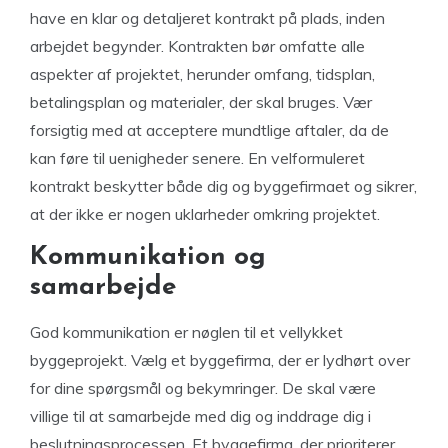
have en klar og detaljeret kontrakt på plads, inden
arbejdet begynder. Kontrakten bør omfatte alle
aspekter af projektet, herunder omfang, tidsplan,
betalingsplan og materialer, der skal bruges. Vær
forsigtig med at acceptere mundtlige aftaler, da de
kan føre til uenigheder senere. En velformuleret
kontrakt beskytter både dig og byggefirmaet og sikrer,
at der ikke er nogen uklarheder omkring projektet.
Kommunikation og
samarbejde
God kommunikation er nøglen til et vellykket
byggeprojekt. Vælg et byggefirma, der er lydhørt over
for dine spørgsmål og bekymringer. De skal være
villige til at samarbejde med dig og inddrage dig i
beslutningsprocessen. Et byggefirma, der prioriterer