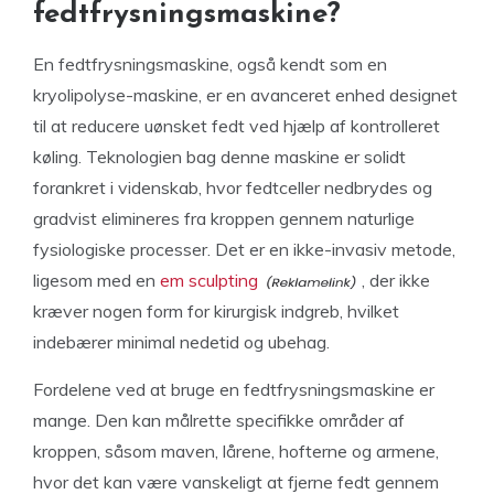
fedtfrysningsmaskine?
En fedtfrysningsmaskine, også kendt som en
kryolipolyse-maskine, er en avanceret enhed designet
til at reducere uønsket fedt ved hjælp af kontrolleret
køling. Teknologien bag denne maskine er solidt
forankret i videnskab, hvor fedtceller nedbrydes og
gradvist elimineres fra kroppen gennem naturlige
fysiologiske processer. Det er en ikke-invasiv metode,
ligesom med en
em sculpting
, der ikke
kræver nogen form for kirurgisk indgreb, hvilket
indebærer minimal nedetid og ubehag.
Fordelene ved at bruge en fedtfrysningsmaskine er
mange. Den kan målrette specifikke områder af
kroppen, såsom maven, lårene, hofterne og armene,
hvor det kan være vanskeligt at fjerne fedt gennem