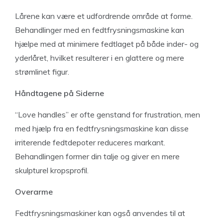
Lårene kan være et udfordrende område at forme.
Behandlinger med en fedtfrysningsmaskine kan
hjælpe med at minimere fedtlaget på både inder- og
yderlåret, hvilket resulterer i en glattere og mere
strømlinet figur.
Håndtagene på Siderne
“Love handles” er ofte genstand for frustration, men
med hjælp fra en fedtfrysningsmaskine kan disse
irriterende fedtdepoter reduceres markant.
Behandlingen former din talje og giver en mere
skulpturel kropsprofil.
Overarme
Fedtfrysningsmaskiner kan også anvendes til at