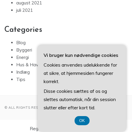
august 2021
juli 2021
Categories
Blog
Byggeri
Vi bruger kun nødvendige cookies
Energi
Cookies anvendes udelukkende for
Hus & Have
Indlæg
at sikre, at hjemmesiden fungerer
Tips
korrekt.
Disse cookies sættes af os og
slettes automatisk, når din session
slutter eller efter kort tid.
© ALL RIGHTS RESERVED 2022
OK
Registreringsnummer 37 40 77 39