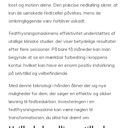
kost og motion alene. Den præcise nedkøling sikrer, at
kun de uønskede fedtceller påvirkes, mens de
omkringliggende væv forbliver uskadt.
Fedtfrysningsmaskinens effektivitet understøttes af
utallige kliniske studier, der viser betydelige resultater
efter flere sessioner. På bare få måneder kan man
begynde at se en mærkbar forbedring i kroppens
kontur, hvilket kan have en enorm positiv indvirkning
på selvtillid og velbefindende.
Med denne teknologi i hånden åbner der sig nye
muligheder for dem, der søger en effektiv og sikker
løsning til fedtreduktion. Investeringen i en
fedtfrysningsmaskine kan være nøglen til
transformationen, du altid har drømt om.