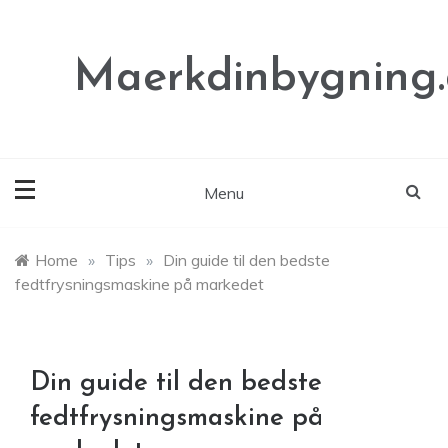
Skip
to
content
Maerkdinbygning
Menu
Home
»
Tips
»
Din guide til den bedste
fedtfrysningsmaskine på markedet
Din guide til den bedste
fedtfrysningsmaskine på