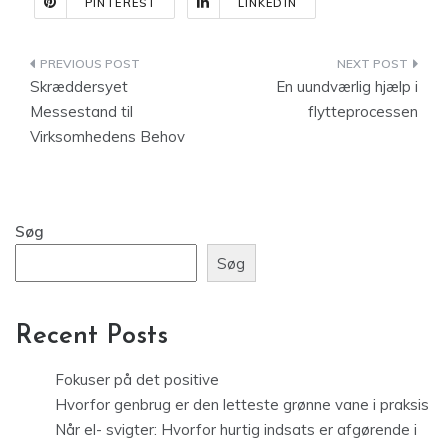
PINTEREST
LINKEDIN
Indlægsnavigation
Skræddersyet
En uundværlig hjælp i
Messestand til
flytteprocessen
Virksomhedens Behov
Søg
Søg
Recent Posts
Fokuser på det positive
Hvorfor genbrug er den letteste grønne vane i praksis
Når el- svigter: Hvorfor hurtig indsats er afgørende i