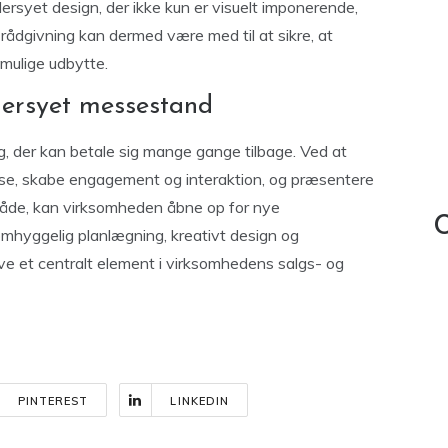
rsyet design, der ikke kun er visuelt imponerende,
 rådgivning kan dermed være med til at sikre, at
 mulige udbytte.
ersyet messestand
, der kan betale sig mange gange tilbage. Ved at
sse, skabe engagement og interaktion, og præsentere
måde, kan virksomheden åbne op for nye
C
mhyggelig planlægning, kreativt design og
ve et centralt element i virksomhedens salgs- og
PINTEREST
LINKEDIN