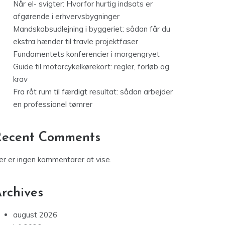
Når el- svigter: Hvorfor hurtig indsats er
afgørende i erhvervsbygninger
Mandskabsudlejning i byggeriet: sådan får du
ekstra hænder til travle projektfaser
Fundamentets konferencier i morgengryet
Guide til motorcykelkørekort: regler, forløb og
krav
Fra råt rum til færdigt resultat: sådan arbejder
en professionel tømrer
Recent Comments
er er ingen kommentarer at vise.
rchives
august 2026