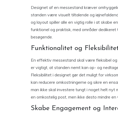
Designet af en messestand kræver omhyggelig 
standen være visuelt tiltalende og iøjnefaldend
og layout spiller alle en vigtig rolle i at sk
funktionel og praktisk, med områder dedikeret 
besøgende.
Funktionalitet og Fleksibilite
En effektiv messestand skal være fleksibel og k
er vigtigt, at standen nemt kan op- og nedtages
Fleksibilitet i designet gør det muligt for vir
kan reducere omkostningerne og sikre en ensar
man ikke skal investere tungt i noget helt n
en omkostelig post, men ikke desto mindre en 
Skabe Engagement og Inter