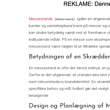
Messestande
spiller en afgørend
kunder og samarbejdspartnere på messer og ud
kan skabe betydelig værdi ved at fremhæve vi
indbydende måde. På en messe som eksempelvis
messestand være nøglen til at tiltrække opmæ
Betydningen af en Skrædde
En messestand er ofte det første indtryk, en 
Derfor er det afgørende, at standen ikke blot e
med virksomhedens brandidentitet. En skræd
specifikke behov og mål, hvilket gør det mulig
besøgende.
Design og Planlægning af 