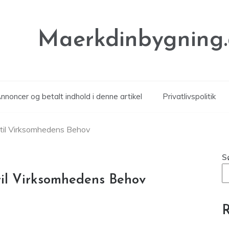
Maerkdinbygning
noncer og betalt indhold i denne artikel
Privatlivspolitik
til Virksomhedens Behov
S
il Virksomhedens Behov
R