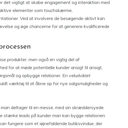
r det vigtigt at skabe engagement og interaktion med
aktive elementer som touchskærme,
ationer. Ved at involvere de besøgende aktivt kan
else og øge chancerne for at generere kvalificerede
processen
ise produkter, men også en vigtig del af
ed for at møde potentielle kunder ansigt til ansigt,
rgsmål og opbygge relationer. En veludviklet
dt værktøj til at åbne op for nye salgsmuligheder og
r man deltager til en messe, med sin skræddersyede
e stærke leads på kunder man kan bygge relationen
an fungere som et iøjnefaldende butiksvindue, der