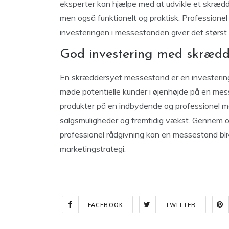
eksperter kan hjælpe med at udvikle et skrædde
men også funktionelt og praktisk. Professionel
investeringen i messestanden giver det størst
God investering med skrædd
En skræddersyet messestand er en investering
møde potentielle kunder i øjenhøjde på en me
produkter på en indbydende og professionel 
salgsmuligheder og fremtidig vækst. Gennem o
professionel rådgivning kan en messestand bli
marketingstrategi.
FACEBOOK
TWITTER