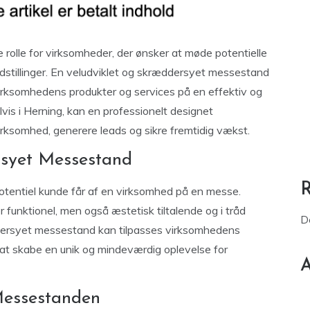
e rolle for virksomheder, der ønsker at møde potentielle
stillinger. En veludviklet og skræddersyet messestand
rksomhedens produkter og services på en effektiv og
 i Herning, kan en professionelt designet
rksomhed, generere leads og sikre fremtidig vækst.
rsyet Messestand
potentiel kunde får af en virksomhed på en messe.
r funktionel, men også æstetisk tiltalende og i tråd
D
dersyet messestand kan tilpasses virksomhedens
t at skabe en unik og mindeværdig oplevelse for
A
Messestanden