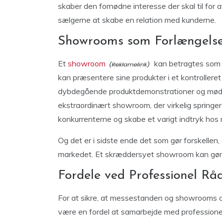
skaber den fornødne interesse der skal til for a
sælgerne at skabe en relation med kunderne.
Showrooms som Forlængelse
Et
showroom
kan betragtes som 
kan præsentere sine produkter i et kontrolleret
dybdegående produktdemonstrationer og møde k
ekstraordinært showroom, der virkelig springer 
konkurrenterne og skabe et varigt indtryk hos
Og det er i sidste ende det som gør forskellen, 
markedet. Et skræddersyet showroom kan gøre
Fordele ved Professionel Rå
For at sikre, at messestanden og showrooms o
være en fordel at samarbejde med professionell