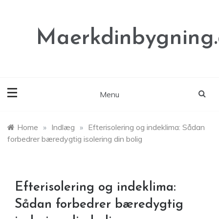
Skip
to
content
Maerkdinbygning
Menu
Home
»
Indlæg
»
Efterisolering og indeklima: Sådan
forbedrer bæredygtig isolering din bolig
Efterisolering og indeklima:
Sådan forbedrer bæredygtig