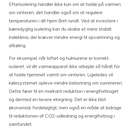
Efterisolering handler ikke kun om at holde på varmen
om vinteren; det handler også om at regulere
temperaturen i dit hjem året rundt. Ved at investere i
bæredygtig isolering kan du skabe et mere stabilt
indeklima, der kræver mindre energi til opvarmning og
afkøling.
For eksempel, når loftet og hulmurene er korrekt
isoleret, vil dit varmeapparat ikke arbejde så hårdt for
at holde hjemmet varmt om vinteren. Ligeledes vil
kølesystemet opleve mindre belastning om sommeren.
Dette fører til en markant reduktion i energiforbruget
og dermed en lavere elregning. Det er ikke blot
økonomisk fordelagtigt, men også en måde at bidrage
til reduktionen af CO2-udledning og energiforbrug i
samfundet.