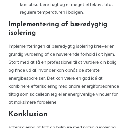
kan absorbere fugt og er meget effektivt til at
regulere temperaturen i boligen.
Implementering af bæredygtig
isolering
Implementeringen af bæredygtig isolering kræver en
grundig vurdering af de nuværende forhold i dit hjem.
Start med at få en professionel til at vurdere din bolig
og finde ud af, hvor der kan opnås de største
energibesparelser. Det kan være en god idé at
kombinere efterisolering med andre energiforbedrende
tiltag som solcelleanlæg eller energivenlige vinduer for
at maksimere fordelene.
Konklusion
Efterisolering af loft og hulmure med naturlig isolering