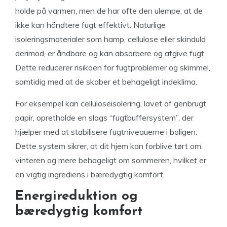
holde på varmen, men de har ofte den ulempe, at de
ikke kan håndtere fugt effektivt. Naturlige
isoleringsmaterialer som hamp, cellulose eller skinduld
derimod, er åndbare og kan absorbere og afgive fugt.
Dette reducerer risikoen for fugtproblemer og skimmel,
samtidig med at de skaber et behageligt indeklima.
For eksempel kan celluloseisolering, lavet af genbrugt
papir, opretholde en slags “fugtbuffersystem”, der
hjælper med at stabilisere fugtniveauerne i boligen.
Dette system sikrer, at dit hjem kan forblive tørt om
vinteren og mere behageligt om sommeren, hvilket er
en vigtig ingrediens i bæredygtig komfort.
Energireduktion og
bæredygtig komfort