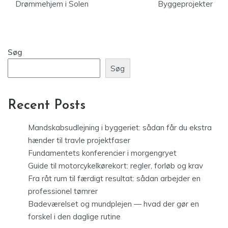
Drømmehjem i Solen
Byggeprojekter
Søg
Søg
Recent Posts
Mandskabsudlejning i byggeriet: sådan får du ekstra
hænder til travle projektfaser
Fundamentets konferencier i morgengryet
Guide til motorcykelkørekort: regler, forløb og krav
Fra råt rum til færdigt resultat: sådan arbejder en
professionel tømrer
Badeværelset og mundplejen — hvad der gør en
forskel i den daglige rutine