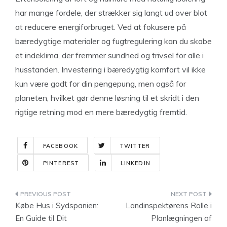
har mange fordele, der strækker sig langt ud over blot
at reducere energiforbruget. Ved at fokusere på
bæredygtige materialer og fugtregulering kan du skabe
et indeklima, der fremmer sundhed og trivsel for alle i
husstanden. Investering i bæredygtig komfort vil ikke
kun være godt for din pengepung, men også for
planeten, hvilket gør denne løsning til et skridt i den
rigtige retning mod en mere bæredygtig fremtid.
FACEBOOK
TWITTER
PINTEREST
LINKEDIN
Indlægsnavigation
Købe Hus i Sydspanien:
Landinspektørens Rolle i
En Guide til Dit
Planlægningen af