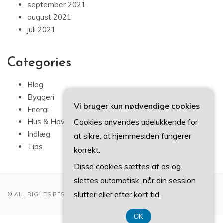
september 2021
august 2021
juli 2021
Categories
Blog
Byggeri
Vi bruger kun nødvendige cookies
Energi
Cookies anvendes udelukkende for
Hus & Have
Indlæg
at sikre, at hjemmesiden fungerer
Tips
korrekt.
Disse cookies sættes af os og
slettes automatisk, når din session
slutter eller efter kort tid.
© ALL RIGHTS RESERVED 2022
OK