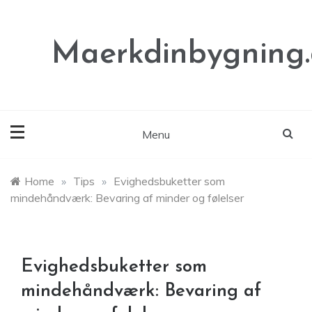
Skip
to
content
Maerkdinbygning
Menu
Home
»
Tips
»
Evighedsbuketter som
mindehåndværk: Bevaring af minder og følelser
Evighedsbuketter som
mindehåndværk: Bevaring af