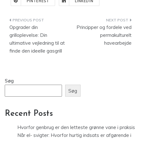
PINTEREST
LINKEDIN
Indlægsnavigation
Opgrader din
Principper og fordele ved
grilloplevelse: Din
permakulturelt
ultimative vejledning til at
havearbejde
finde den ideelle gasgrill
Søg
Søg
Recent Posts
Hvorfor genbrug er den letteste grønne vane i praksis
Når el- svigter: Hvorfor hurtig indsats er afgørende i