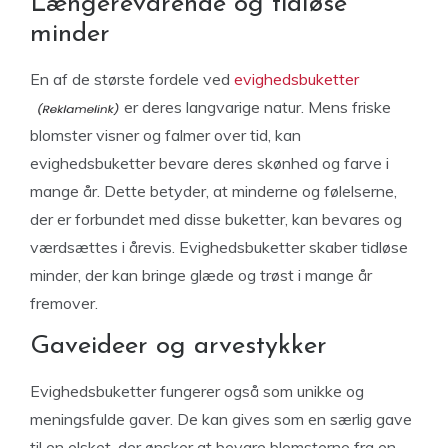
Længerevarende og tidløse
minder
En af de største fordele ved
evighedsbuketter
er deres langvarige natur. Mens friske
blomster visner og falmer over tid, kan
evighedsbuketter bevare deres skønhed og farve i
mange år. Dette betyder, at minderne og følelserne,
der er forbundet med disse buketter, kan bevares og
værdsættes i årevis. Evighedsbuketter skaber tidløse
minder, der kan bringe glæde og trøst i mange år
fremover.
Gaveideer og arvestykker
Evighedsbuketter fungerer også som unikke og
meningsfulde gaver. De kan gives som en særlig gave
til en elsket, der ønsker at bevare blomsterne fra en