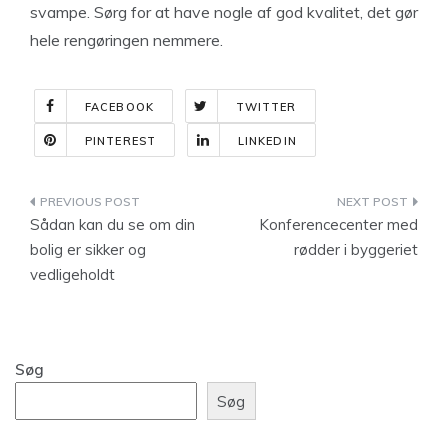
svampe. Sørg for at have nogle af god kvalitet, det gør
hele rengøringen nemmere.
FACEBOOK
TWITTER
PINTEREST
LINKEDIN
Indlægsnavigation
Sådan kan du se om din
Konferencecenter med
bolig er sikker og
rødder i byggeriet
vedligeholdt
Søg
Søg