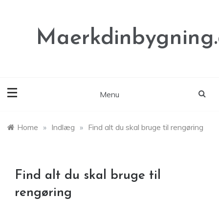
Skip
to
content
Maerkdinbygning
Menu
Home
»
Indlæg
»
Find alt du skal bruge til rengøring
Find alt du skal bruge til
rengøring