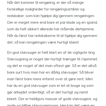
Når det kommer til rengøring, er der så mange
forskellige muligheder for rengøringsartikler og
redskaber, som kan hjælpe dig igennem rengøringen.
Der er meget mere end bare et par klude og en spand,
som du helt sikkert allerede har stående derhjemme.
Når du først har redskaberne til at hjælpe dig igennem
det, så kan rengøringen være hurtigt klaret.
En god støvsuger er helt klart en af de vigtigste ting.
Støvsugning er noget der hurtigt trænger til i hjemmet,
og det er noget af det man oftest gør. Så er det altså
bare surt hvis man har en dårlig støvsuger. Så bliver
man først bare mere irriteret over at gøre rent. Men
har du en god støvsuger som er let at bruge og som
gør arbejdet ordentligt, så er det hurtigt og nemt
klaret. Der er heldigvis masser af gode støvsugere, og
gode og billige støvsugerposer. Her kan det være en