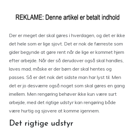
Der er meget der skal gøres i hverdagen, og det er ikke
det hele som er lige sjovt. Det er nok de færreste som
gider begynde at gøre rent når de lige er kommet hjem
efter arbejde. Når der så derudover også skal handles,
laves mad, måske er der børn der skal hentes og
passes. Så er det nok det sidste man har lyst til. Men
det er jo desværre også noget som skal gøres en gang
imellem. Men rengøring behøver ikke kun være surt
arbejde, med det rigtige udstyr kan rengøring både
være hurtig og sjovere at komme igennem.
Det rigtige udstyr