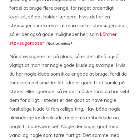
fordel at bruge flere penge, for noget ordentligt
kvalitet, så det holder længere. Hvis det er en
støvsuger som kræver at man skifter støvsugerposer,
så er der også gode muligheder her, som
kärcher
støvsugerposer
.
Når støvsugeren er på plads, så er det altså også
vigtigt at man har nogle gode klude og svampe. Hvis
du har nogle klude som ikke er gode at bruge, fordi de
for eksempel smuldre let, ikke er gode til at samle på
støvet eller lignende, så er det måske fordi du har købt
dem for billigt. I stedet er det godt at have nogle
forskellige klude til forskellige ting. Hav både nogle
almindelige køkkenklude, nogle mikrofiberklude og
nogle til badeværelset. Nogle der suger godt med
vand, og nogle som tørre hurtigt. Det samme med