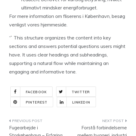
ultimativt mindsker energiforbruget.
For mere information om fliserens i København, besøg
venligst vores hjemmeside.
“` This structure organizes the content into key
sections and answers potential questions users might
have. It uses clear headings and subheadings,
supporting a natural flow while maintaining an
engaging and informative tone.
FACEBOOK
TWITTER
PINTEREST
LINKEDIN
Indlægsnavigation
Fugearbejde i
Forstå forbindelserne
Storkøbenhavn – Erfaring,
mellem byggeri, industri