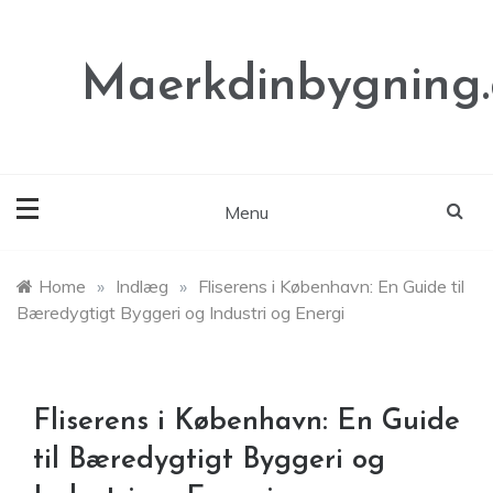
Skip
to
content
Maerkdinbygning
Menu
Home
»
Indlæg
»
Fliserens i København: En Guide til
Bæredygtigt Byggeri og Industri og Energi
Fliserens i København: En Guide
til Bæredygtigt Byggeri og