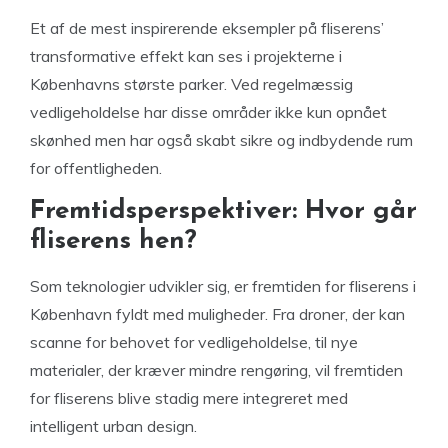
Et af de mest inspirerende eksempler på fliserens’
transformative effekt kan ses i projekterne i
Københavns største parker. Ved regelmæssig
vedligeholdelse har disse områder ikke kun opnået
skønhed men har også skabt sikre og indbydende rum
for offentligheden.
Fremtidsperspektiver: Hvor går
fliserens hen?
Som teknologier udvikler sig, er fremtiden for fliserens i
København fyldt med muligheder. Fra droner, der kan
scanne for behovet for vedligeholdelse, til nye
materialer, der kræver mindre rengøring, vil fremtiden
for fliserens blive stadig mere integreret med
intelligent urban design.