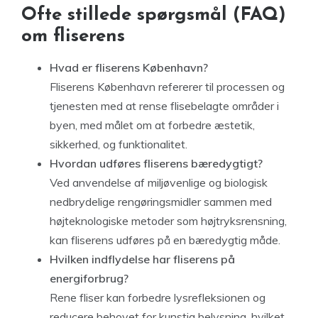
Ofte stillede spørgsmål (FAQ)
om fliserens
Hvad er fliserens København?
Fliserens København refererer til processen og
tjenesten med at rense flisebelagte områder i
byen, med målet om at forbedre æstetik,
sikkerhed, og funktionalitet.
Hvordan udføres fliserens bæredygtigt?
Ved anvendelse af miljøvenlige og biologisk
nedbrydelige rengøringsmidler sammen med
højteknologiske metoder som højtryksrensning,
kan fliserens udføres på en bæredygtig måde.
Hvilken indflydelse har fliserens på
energiforbrug?
Rene fliser kan forbedre lysrefleksionen og
reducere behovet for kunstig belysning, hvilket