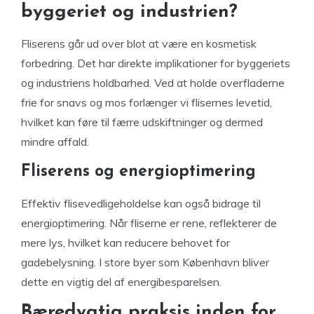
byggeriet og industrien?
Fliserens går ud over blot at være en kosmetisk
forbedring. Det har direkte implikationer for byggeriets
og industriens holdbarhed. Ved at holde overfladerne
frie for snavs og mos forlænger vi flisernes levetid,
hvilket kan føre til færre udskiftninger og dermed
mindre affald.
Fliserens og energioptimering
Effektiv flisevedligeholdelse kan også bidrage til
energioptimering. Når fliserne er rene, reflekterer de
mere lys, hvilket kan reducere behovet for
gadebelysning. I store byer som København bliver
dette en vigtig del af energibesparelsen.
Bæredygtig praksis inden for