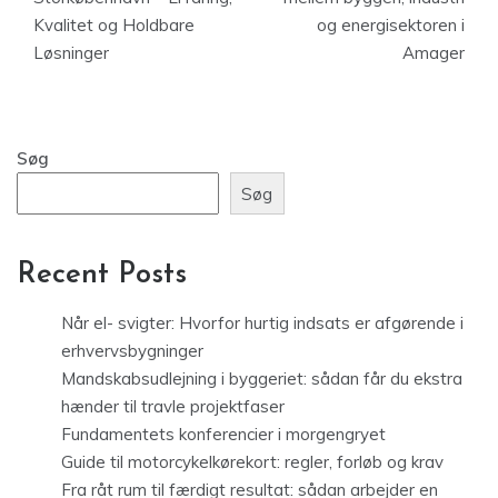
Kvalitet og Holdbare
og energisektoren i
Løsninger
Amager
Søg
Søg
Recent Posts
Når el- svigter: Hvorfor hurtig indsats er afgørende i
erhvervsbygninger
Mandskabsudlejning i byggeriet: sådan får du ekstra
hænder til travle projektfaser
Fundamentets konferencier i morgengryet
Guide til motorcykelkørekort: regler, forløb og krav
Fra råt rum til færdigt resultat: sådan arbejder en