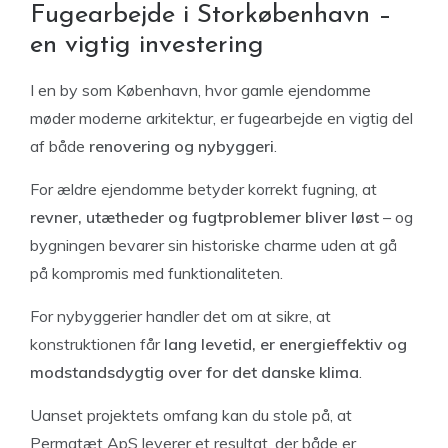
Fugearbejde i Storkøbenhavn –
en vigtig investering
I en by som København, hvor gamle ejendomme
møder moderne arkitektur, er fugearbejde en vigtig del
af både
renovering og nybyggeri
.
For ældre ejendomme betyder korrekt fugning, at
revner, utætheder og fugtproblemer bliver løst
– og
bygningen bevarer sin historiske charme uden at gå
på kompromis med funktionaliteten.
For nybyggerier handler det om at sikre, at
konstruktionen får
lang levetid, er energieffektiv og
modstandsdygtig over for det danske klima
.
Uanset projektets omfang kan du stole på, at
Permatæt ApS leverer et resultat, der både er