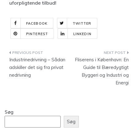
uforpligtende tilbud!
FACEBOOK
TWITTER
PINTEREST
LINKEDIN
Indlægsnavigation
Industrinedrivning – Sådan
Fliserens i København: En
adskiller det sig fra privat
Guide til Bæredygtigt
nedrivning
Byggeri og Industri og
Energi
Søg
Søg