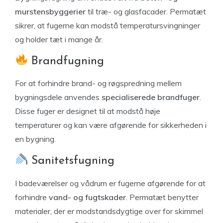
murstensbyggerier
til træ- og glasfacader. Permatæt
sikrer, at fugerne kan modstå temperatursvingninger
og holder tæt i mange år.
Brandfugning
For at forhindre brand- og røgspredning mellem
bygningsdele anvendes
specialiserede brandfuger
.
Disse fuger er designet til at modstå høje
temperaturer og kan være afgørende for sikkerheden i
en bygning.
Sanitetsfugning
I badeværelser og vådrum er fugerne afgørende for at
forhindre
vand- og fugtskader
. Permatæt benytter
materialer, der er modstandsdygtige over for skimmel