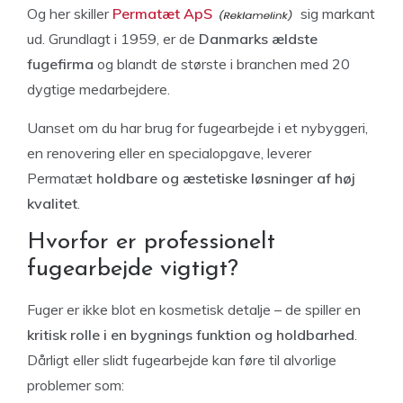
Og her skiller
Permatæt ApS
sig markant
ud. Grundlagt i 1959, er de
Danmarks ældste
fugefirma
og blandt de største i branchen med 20
dygtige medarbejdere.
Uanset om du har brug for fugearbejde i et nybyggeri,
en renovering eller en specialopgave, leverer
Permatæt
holdbare og æstetiske løsninger af høj
kvalitet
.
Hvorfor er professionelt
fugearbejde vigtigt?
Fuger er ikke blot en kosmetisk detalje – de spiller en
kritisk rolle i en bygnings funktion og holdbarhed
.
Dårligt eller slidt fugearbejde kan føre til alvorlige
problemer som: