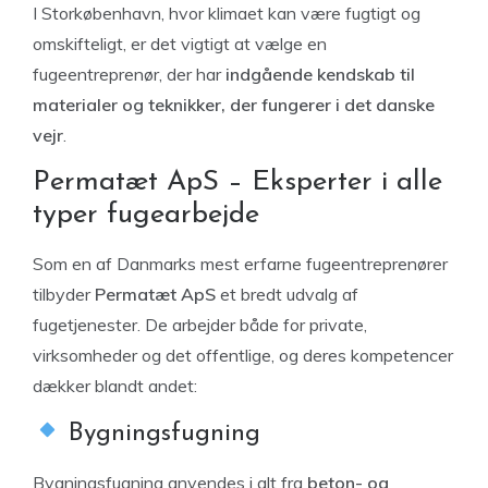
I Storkøbenhavn, hvor klimaet kan være fugtigt og
omskifteligt, er det vigtigt at vælge en
fugeentreprenør, der har
indgående kendskab til
materialer og teknikker, der fungerer i det danske
vejr
.
Permatæt ApS – Eksperter i alle
typer fugearbejde
Som en af Danmarks mest erfarne fugeentreprenører
tilbyder
Permatæt ApS
et bredt udvalg af
fugetjenester. De arbejder både for private,
virksomheder og det offentlige, og deres kompetencer
dækker blandt andet:
Bygningsfugning
Bygningsfugning anvendes i alt fra
beton- og