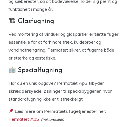
og sæberester, så dit badeværelse holder sig pænt og
funktionelt i mange år.
🏗
Glasfugning
Ved montering af vinduer og glaspartier er
tætte fuger
essentielle for at forhindre træk, kuldebroer og
vandindtrængning. Permatæt sikrer, at fugerne både
er stærke og æstetiske.
Specialfugning
Har du en unik opgave? Permatæt ApS tilbyder
skræddersyede løsninger
til specialbyggerier, hvor
standardfugning ikke er tilstrækkeligt.
Læs mere om Permatæts fugetjenester her:
Permatæt ApS