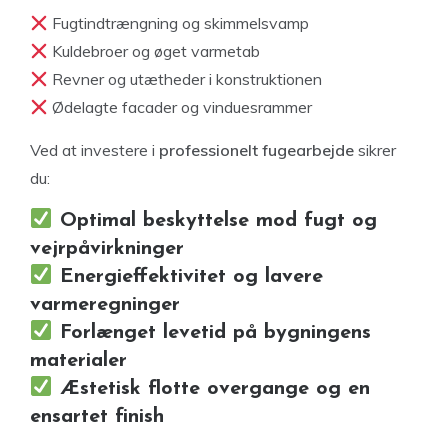
Fugtindtrængning og skimmelsvamp
Kuldebroer og øget varmetab
Revner og utætheder i konstruktionen
Ødelagte facader og vinduesrammer
Ved at investere i
professionelt fugearbejde
sikrer
du:
Optimal beskyttelse mod fugt og
vejrpåvirkninger
Energieffektivitet og lavere
varmeregninger
Forlænget levetid på bygningens
materialer
Æstetisk flotte overgange og en
ensartet finish