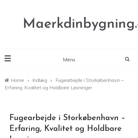
Skip
to
content
Maerkdinbygning
Menu
Home
»
Indlæg
»
Fugearbejde i Storkøbenhavn –
Erfaring, Kvalitet og Holdbare Løsninger
Fugearbejde i Storkøbenhavn –
Erfaring, Kvalitet og Holdbare