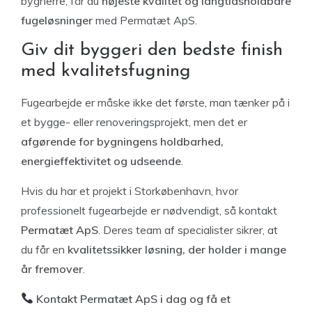
bygherre, får du
højeste kvalitet og langtidsholdbare
fugeløsninger
med Permatæt ApS.
Giv dit byggeri den bedste finish
med kvalitetsfugning
Fugearbejde er måske ikke det første, man tænker på i
et bygge- eller renoveringsprojekt, men det er
afgørende for bygningens holdbarhed,
energieffektivitet og udseende
.
Hvis du har et projekt i Storkøbenhavn, hvor
professionelt fugearbejde er nødvendigt, så kontakt
Permatæt ApS
. Deres team af specialister sikrer, at
du får en
kvalitetssikker løsning, der holder i mange
år fremover
.
Kontakt Permatæt ApS i dag og få et