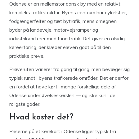
Odense er en mellemstor dansk by med en relativt
kompleks trafikstruktur. Byens centrum har cykelstier,
fodgængerfelter og tæt bytrafik, mens omegnen
byder på landeveje, motorvejsramper og
industrikvarterer med tung trafik. Det giver en alsidig
køreerfaring, der klæder eleven godt på til den
praktiske prøve.
Prøveruten varierer fra gang til gang, men bevæger sig
typisk rundt i byens trafikerede områder. Det er derfor
en fordel at have kørt i mange forskellige dele af
Odense under øvelseskørslen — og ikke kun i de
roligste gader.
Hvad koster det?
Priserne på et kørekort i Odense ligger typisk fra