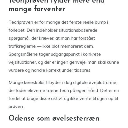
Teoriprøven fylder mere end
mange forventer
Teoriprøven er for mange det første reelle bump i
forløbet. Den indeholder situationsbaserede
spørgsmål, der kræver, at man har forstået
trafikreglerne — ikke blot memoreret dem.
Spørgsmålene tager udgangspunkt i konkrete
vejsituationer, og der er ingen genveje: man skal kunne
vurdere og handle korrekt under tidspres.
Mange køreskolar tilbyder i dag digitale øveplatforme,
der lader eleverne træne teori på egen hånd. Det er en
fordel at bruge disse aktivt og ikke vente til ugen op til
prøven.
Odense som øvelsesterræn