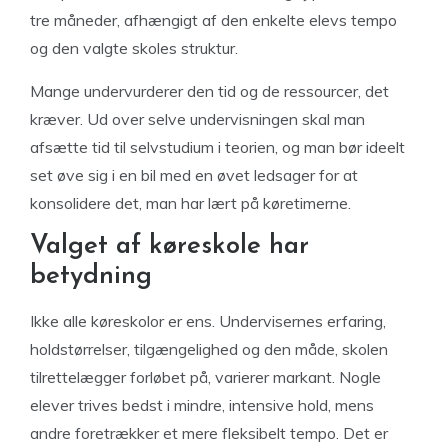
tre måneder, afhængigt af den enkelte elevs tempo
og den valgte skoles struktur.
Mange undervurderer den tid og de ressourcer, det
kræver. Ud over selve undervisningen skal man
afsætte tid til selvstudium i teorien, og man bør ideelt
set øve sig i en bil med en øvet ledsager for at
konsolidere det, man har lært på køretimerne.
Valget af køreskole har
betydning
Ikke alle køreskolor er ens. Undervisernes erfaring,
holdstørrelser, tilgængelighed og den måde, skolen
tilrettelægger forløbet på, varierer markant. Nogle
elever trives bedst i mindre, intensive hold, mens
andre foretrækker et mere fleksibelt tempo. Det er