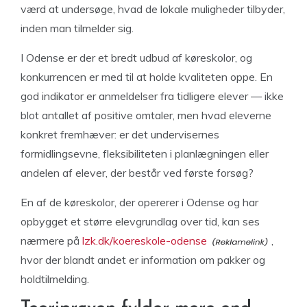
værd at undersøge, hvad de lokale muligheder tilbyder,
inden man tilmelder sig.
I Odense er der et bredt udbud af køreskolor, og
konkurrencen er med til at holde kvaliteten oppe. En
god indikator er anmeldelser fra tidligere elever — ikke
blot antallet af positive omtaler, men hvad eleverne
konkret fremhæver: er det undervisernes
formidlingsevne, fleksibiliteten i planlægningen eller
andelen af elever, der består ved første forsøg?
En af de køreskolor, der opererer i Odense og har
opbygget et større elevgrundlag over tid, kan ses
nærmere på
lzk.dk/koereskole-odense
,
hvor der blandt andet er information om pakker og
holdtilmelding.