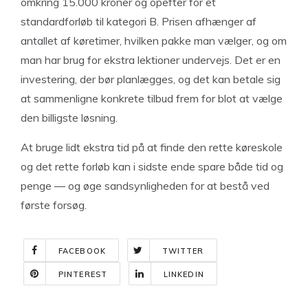
omkring 15.000 kroner og opefter for et
standardforløb til kategori B. Prisen afhænger af
antallet af køretimer, hvilken pakke man vælger, og om
man har brug for ekstra lektioner undervejs. Det er en
investering, der bør planlægges, og det kan betale sig
at sammenligne konkrete tilbud frem for blot at vælge
den billigste løsning.
At bruge lidt ekstra tid på at finde den rette køreskole
og det rette forløb kan i sidste ende spare både tid og
penge — og øge sandsynligheden for at bestå ved
første forsøg.
FACEBOOK
TWITTER
PINTEREST
LINKEDIN