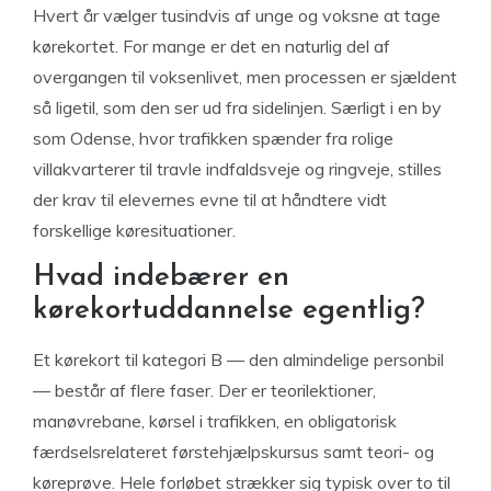
Hvert år vælger tusindvis af unge og voksne at tage
kørekortet. For mange er det en naturlig del af
overgangen til voksenlivet, men processen er sjældent
så ligetil, som den ser ud fra sidelinjen. Særligt i en by
som Odense, hvor trafikken spænder fra rolige
villakvarterer til travle indfaldsveje og ringveje, stilles
der krav til elevernes evne til at håndtere vidt
forskellige køresituationer.
Hvad indebærer en
kørekortuddannelse egentlig?
Et kørekort til kategori B — den almindelige personbil
— består af flere faser. Der er teorilektioner,
manøvrebane, kørsel i trafikken, en obligatorisk
færdselsrelateret førstehjælpskursus samt teori- og
køreprøve. Hele forløbet strækker sig typisk over to til