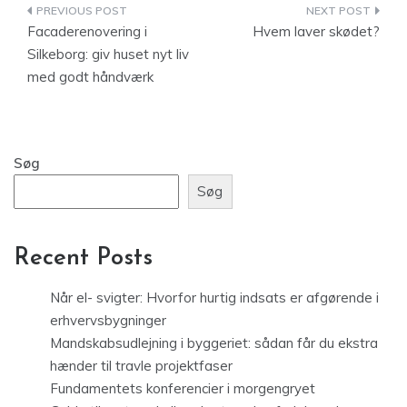
Indlægsnavigation
Facaderenovering i
Hvem laver skødet?
Silkeborg: giv huset nyt liv
med godt håndværk
Søg
Søg
Recent Posts
Når el- svigter: Hvorfor hurtig indsats er afgørende i
erhvervsbygninger
Mandskabsudlejning i byggeriet: sådan får du ekstra
hænder til travle projektfaser
Fundamentets konferencier i morgengryet