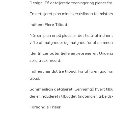
Design:
Få detaljerede tegninger og planer fra e
En detaljeret plan mindsker risikoen for misfo
Indhent Flere Tilbud
Når din plan er på plads, er det tid til at indhe
vifte af muligheder og mulighed for at sammenlig
Identificer potentielle entreprenører:
Undersø
solid track record.
Indhent mindst tre tilbud:
For at få en god fo
tilbud.
Sammenlign detaljeret:
Gennemgå hvert tilbu
der er inkluderet i tilbuddet (materialer, arbejdsk
Forhandle Priser