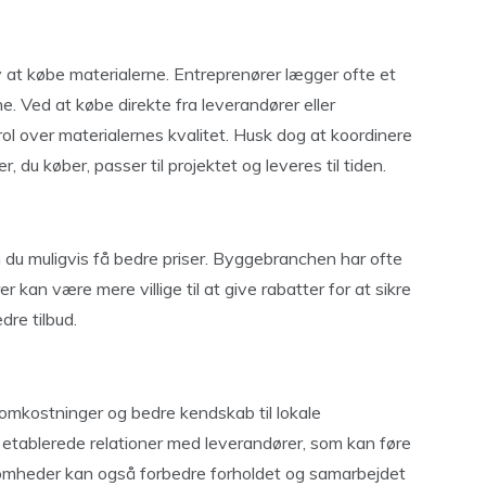
at købe materialerne. Entreprenører lægger ofte et
e. Ved at købe direkte fra leverandører eller
l over materialernes kvalitet. Husk dog at koordinere
, du køber, passer til projektet og leveres til tiden.
 du muligvis få bedre priser. Byggebranchen har ofte
r kan være mere villige til at give rabatter for at sikre
re tilbud.
tomkostninger og bedre kendskab til lokale
 etablerede relationer med leverandører, som kan føre
irksomheder kan også forbedre forholdet og samarbejdet