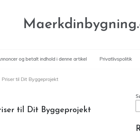
Maerkdinbygning
noncer og betalt indhold i denne artikel
Privatlivspolitik
 Priser til Dit Byggeprojekt
S
iser til Dit Byggeprojekt
R