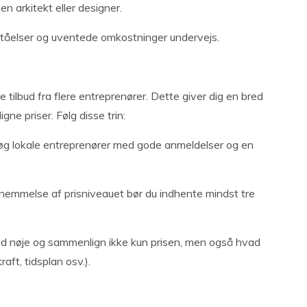
n arkitekt eller designer.
rståelser og uventede omkostninger undervejs.
nte tilbud fra flere entreprenører. Dette giver dig en bred
ne priser. Følg disse trin:
g lokale entreprenører med gode anmeldelser og en
rnemmelse af prisniveauet bør du indhente mindst tre
d nøje og sammenlign ikke kun prisen, men også hvad
raft, tidsplan osv.).