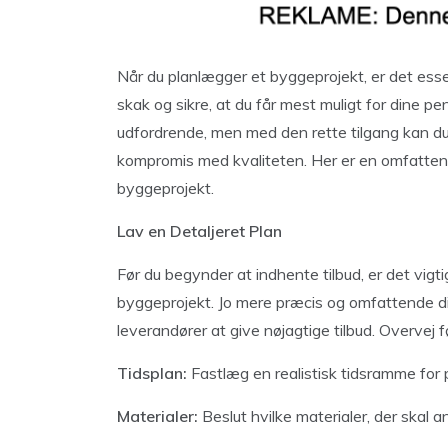
Når du planlægger et byggeprojekt, er det essen
skak og sikre, at du får mest muligt for dine 
udfordrende, men med den rette tilgang kan d
kompromis med kvaliteten. Her er en omfattende 
byggeprojekt.
Lav en Detaljeret Plan
Før du begynder at indhente tilbud, er det vigtig
byggeprojekt. Jo mere præcis og omfattende din 
leverandører at give nøjagtige tilbud. Overvej 
Tidsplan:
Fastlæg en realistisk tidsramme for p
Materialer:
Beslut hvilke materialer, der skal a