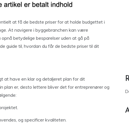
tielt at få de bedste priser for at holde budgettet i
penge. At navigere i byggebranchen kan være
u opnå betydelige besparelser uden at gå på
guide til, hvordan du får de bedste priser til dit
t at have en klar og detaljeret plan for dit
plan er, desto lettere bliver det for entreprenører og
D
følgende:
rojektet.
A
nvendes, og specificer kvaliteten.