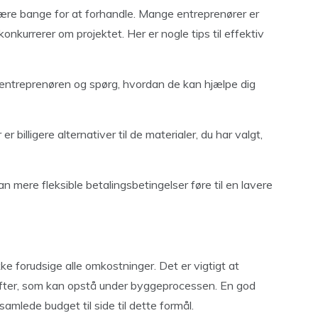
være bange for at forhandle. Mange entreprenører er
konkurrerer om projektet. Her er nogle tips til effektiv
entreprenøren og spørg, hvordan de kan hjælpe dig
r billigere alternativer til de materialer, du har valgt,
 mere fleksible betalingsbetingelser føre til en lavere
 forudsige alle omkostninger. Det er vigtigt at
gifter, som kan opstå under byggeprocessen. En god
mlede budget til side til dette formål.