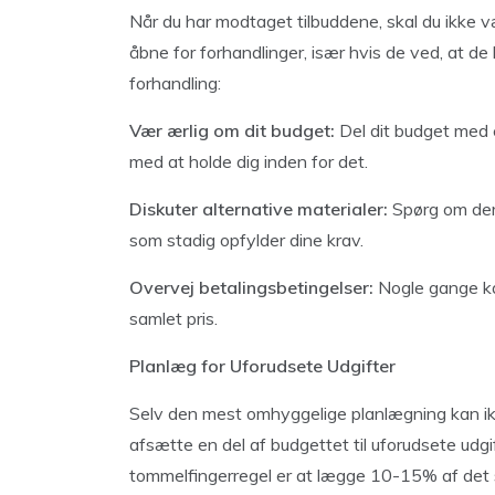
Når du har modtaget tilbuddene, skal du ikke 
åbne for forhandlinger, især hvis de ved, at de 
forhandling:
Vær ærlig om dit budget:
Del dit budget med 
med at holde dig inden for det.
Diskuter alternative materialer:
Spørg om der e
som stadig opfylder dine krav.
Overvej betalingsbetingelser:
Nogle gange kan
samlet pris.
Planlæg for Uforudsete Udgifter
Selv den mest omhyggelige planlægning kan ikke
afsætte en del af budgettet til uforudsete ud
tommelfingerregel er at lægge 10-15% af det sa