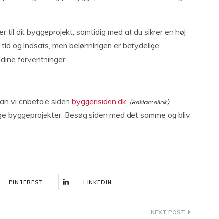
er til dit byggeprojekt, samtidig med at du sikrer en høj
 tid og indsats, men belønningen er betydelige
 dine forventninger.
 kan vi anbefale siden
byggerisiden.dk
,
llige byggeprojekter. Besøg siden med det samme og bliv
PINTEREST
LINKEDIN