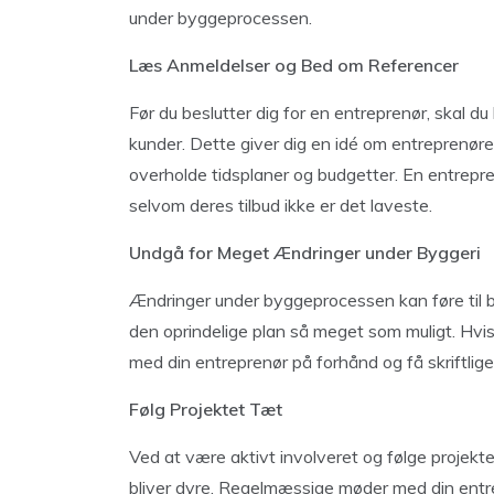
under byggeprocessen.
Læs Anmeldelser og Bed om Referencer
Før du beslutter dig for en entreprenør, skal d
kunder. Dette giver dig en idé om entreprenørens
overholde tidsplaner og budgetter. En entrepre
selvom deres tilbud ikke er det laveste.
Undgå for Meget Ændringer under Byggeri
Ændringer under byggeprocessen kan føre til be
den oprindelige plan så meget som muligt. Hvi
med din entreprenør på forhånd og få skriftlige 
Følg Projektet Tæt
Ved at være aktivt involveret og følge projekt
bliver dyre. Regelmæssige møder med din entre