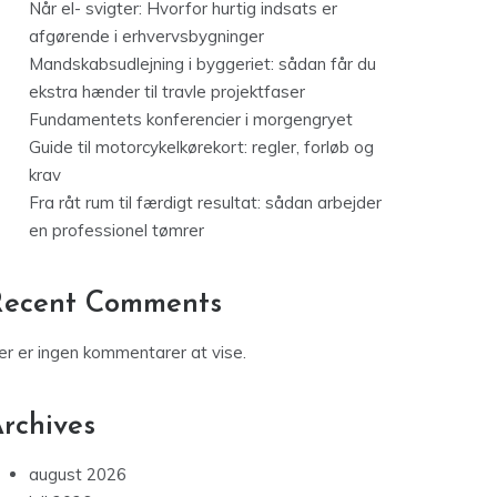
Når el- svigter: Hvorfor hurtig indsats er
afgørende i erhvervsbygninger
Mandskabsudlejning i byggeriet: sådan får du
ekstra hænder til travle projektfaser
Fundamentets konferencier i morgengryet
Guide til motorcykelkørekort: regler, forløb og
krav
Fra råt rum til færdigt resultat: sådan arbejder
en professionel tømrer
Recent Comments
er er ingen kommentarer at vise.
rchives
august 2026