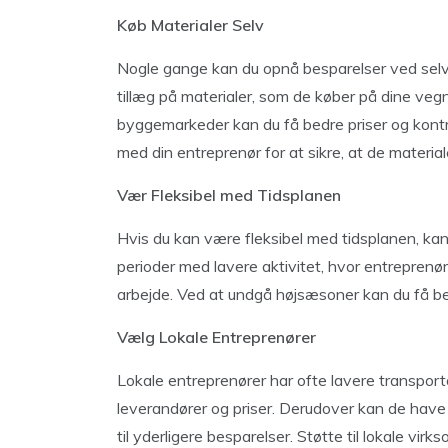
Køb Materialer Selv
Nogle gange kan du opnå besparelser ved selv 
tillæg på materialer, som de køber på dine vegn
byggemarkeder kan du få bedre priser og kontro
med din entreprenør for at sikre, at de materialer
Vær Fleksibel med Tidsplanen
Hvis du kan være fleksibel med tidsplanen, kan
perioder med lavere aktivitet, hvor entreprenøre
arbejde. Ved at undgå højsæsoner kan du få bed
Vælg Lokale Entreprenører
Lokale entreprenører har ofte lavere transpor
leverandører og priser. Derudover kan de have
til yderligere besparelser. Støtte til lokale v