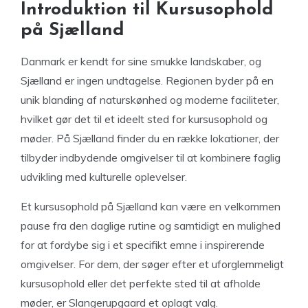
Introduktion til Kursusophold
på Sjælland
Danmark er kendt for sine smukke landskaber, og
Sjælland er ingen undtagelse. Regionen byder på en
unik blanding af naturskønhed og moderne faciliteter,
hvilket gør det til et ideelt sted for kursusophold og
møder. På Sjælland finder du en række lokationer, der
tilbyder indbydende omgivelser til at kombinere faglig
udvikling med kulturelle oplevelser.
Et kursusophold på Sjælland kan være en velkommen
pause fra den daglige rutine og samtidigt en mulighed
for at fordybe sig i et specifikt emne i inspirerende
omgivelser. For dem, der søger efter et uforglemmeligt
kursusophold eller det perfekte sted til at afholde
møder, er Slangerupgaard et oplagt valg.