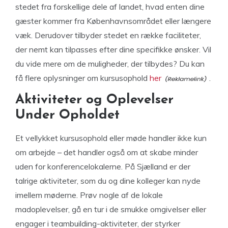
stedet fra forskellige dele af landet, hvad enten dine
gæster kommer fra Københavnsområdet eller længere
væk. Derudover tilbyder stedet en række faciliteter,
der nemt kan tilpasses efter dine specifikke ønsker. Vil
du vide mere om de muligheder, der tilbydes? Du kan
få flere oplysninger om kursusophold
her
.
Aktiviteter og Oplevelser
Under Opholdet
Et vellykket kursusophold eller møde handler ikke kun
om arbejde – det handler også om at skabe minder
uden for konferencelokalerne. På Sjælland er der
talrige aktiviteter, som du og dine kolleger kan nyde
imellem møderne. Prøv nogle af de lokale
madoplevelser, gå en tur i de smukke omgivelser eller
engager i teambuilding-aktiviteter, der styrker