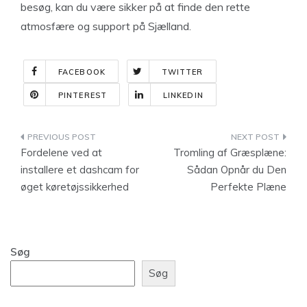
besøg, kan du være sikker på at finde den rette
atmosfære og support på Sjælland.
FACEBOOK
TWITTER
PINTEREST
LINKEDIN
Indlægsnavigation
Fordelene ved at
Tromling af Græsplæne:
installere et dashcam for
Sådan Opnår du Den
øget køretøjssikkerhed
Perfekte Plæne
Søg
Søg