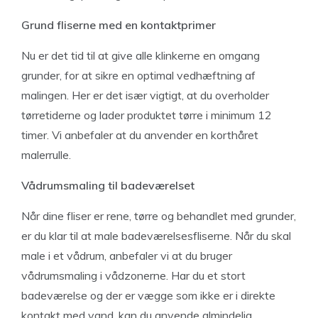
Grund fliserne med en kontaktprimer
Nu er det tid til at give alle klinkerne en omgang
grunder, for at sikre en optimal vedhæftning af
malingen. Her er det især vigtigt, at du overholder
tørretiderne og lader produktet tørre i minimum 12
timer. Vi anbefaler at du anvender en korthåret
malerrulle.
Vådrumsmaling til badeværelset
Når dine fliser er rene, tørre og behandlet med grunder,
er du klar til at male badeværelsesfliserne. Når du skal
male i et vådrum, anbefaler vi at du bruger
vådrumsmaling i vådzonerne. Har du et stort
badeværelse og der er vægge som ikke er i direkte
kontakt med vand, kan du anvende almindelig