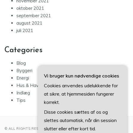
november 2021
oktober 2021
september 2021
august 2021
juli 2021
Categories
Blog
Byggeri
Vi bruger kun nødvendige cookies
Energi
Cookies anvendes udelukkende for
Hus & Have
Indlæg
at sikre, at hjemmesiden fungerer
Tips
korrekt.
Disse cookies sættes af os og
slettes automatisk, når din session
slutter eller efter kort tid.
© ALL RIGHTS RESERVED 2022