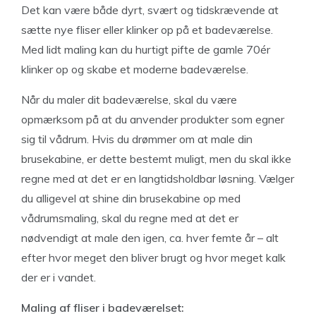
Det kan være både dyrt, svært og tidskrævende at
sætte nye fliser eller klinker op på et badeværelse.
Med lidt maling kan du hurtigt pifte de gamle 70ér
klinker op og skabe et moderne badeværelse.
Når du maler dit badeværelse, skal du være
opmærksom på at du anvender produkter som egner
sig til vådrum. Hvis du drømmer om at male din
brusekabine, er dette bestemt muligt, men du skal ikke
regne med at det er en langtidsholdbar løsning. Vælger
du alligevel at shine din brusekabine op med
vådrumsmaling, skal du regne med at det er
nødvendigt at male den igen, ca. hver femte år – alt
efter hvor meget den bliver brugt og hvor meget kalk
der er i vandet.
Maling af fliser i badeværelset: