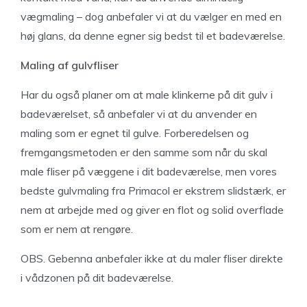
vægmaling – dog anbefaler vi at du vælger en med en
høj glans, da denne egner sig bedst til et badeværelse.
Maling af gulvfliser
Har du også planer om at male klinkerne på dit gulv i
badeværelset, så anbefaler vi at du anvender en
maling som er egnet til gulve. Forberedelsen og
fremgangsmetoden er den samme som når du skal
male fliser på væggene i dit badeværelse, men vores
bedste gulvmaling fra Primacol er ekstrem slidstærk, er
nem at arbejde med og giver en flot og solid overflade
som er nem at rengøre.
OBS. Gebenna anbefaler ikke at du maler fliser direkte
i vådzonen på dit badeværelse.