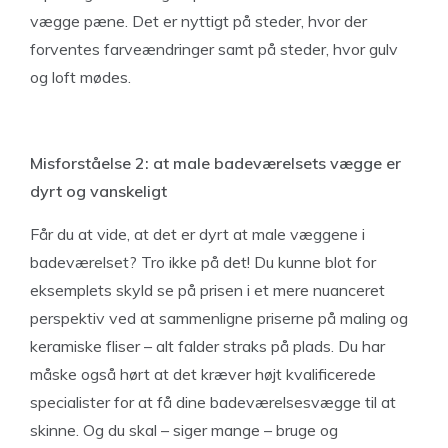
vægge pæne. Det er nyttigt på steder, hvor der
forventes farveændringer samt på steder, hvor gulv
og loft mødes.
Misforståelse 2: at male badeværelsets vægge er
dyrt og vanskeligt
Får du at vide, at det er dyrt at male væggene i
badeværelset? Tro ikke på det! Du kunne blot for
eksemplets skyld se på prisen i et mere nuanceret
perspektiv ved at sammenligne priserne på maling og
keramiske fliser – alt falder straks på plads. Du har
måske også hørt at det kræver højt kvalificerede
specialister for at få dine badeværelsesvægge til at
skinne. Og du skal – siger mange – bruge og