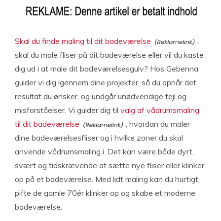
Skal du finde maling til dit badeværelse
,
skal du male fliser på dit badeværelse eller vil du kaste
dig ud i at male dit badeværelsesgulv? Hos Gebenna
guider vi dig igennem dine projekter, så du opnår det
resultat du ønsker, og undgår unødvendige fejl og
misforståelser. Vi guider dig til
valg af vådrumsmaling
til dit badeværelse
, hvordan du maler
dine badeværelsesfliser og i hvilke zoner du skal
anvende vådrumsmaling i. Det kan være både dyrt,
svært og tidskrævende at sætte nye fliser eller klinker
op på et badeværelse. Med lidt maling kan du hurtigt
pifte de gamle 70ér klinker op og skabe et moderne
badeværelse.