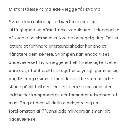
Misforståelse 4: malede vægge får svamp
Svamp kan dukke op i ethvert rum med høj
luftfugtighed og dårlig tænkt ventilation. Bekæmpelse
af svamp og skimmel er ikke en behagelig ting. Det er
lettere at forhindre omstændigheder her end at
håndtere dem senere. Svampen kan endda vises i
badeværelset, hvis vægge er helt flisebelagte. Det er
bare det, at det praktisk taget er usynligt, gemmer sig
bag fliser og i sømme, men der vil ikke være mindre
skade på dit helbred. Der er specielle malinger, der
indeholder komponenter, der forhindrer udseendet af
mug. Brug af dem vil du ikke bekymre dig om
forekomsten af ??uønskede mikroorganismer i dit
badeværelse.