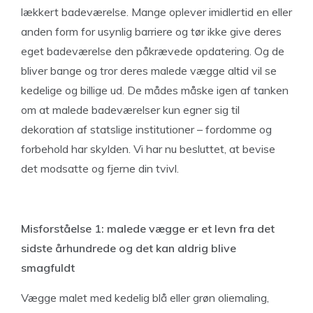
lækkert badeværelse. Mange oplever imidlertid en eller
anden form for usynlig barriere og tør ikke give deres
eget badeværelse den påkrævede opdatering. Og de
bliver bange og tror deres malede vægge altid vil se
kedelige og billige ud. De mådes måske igen af tanken
om at malede badeværelser kun egner sig til
dekoration af statslige institutioner – fordomme og
forbehold har skylden. Vi har nu besluttet, at bevise
det modsatte og fjerne din tvivl.
Misforståelse 1: malede vægge er et levn fra det
sidste århundrede og det kan aldrig blive
smagfuldt
Vægge malet med kedelig blå eller grøn oliemaling,