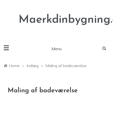
Skip
to
content
Maerkdinbygning
Menu
Home
»
Indlæg
»
Maling af badeværelse
Maling af badeværelse