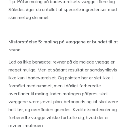
Tip: Påfør maling på badeværelsets vægge i flere lag.
Således øger du antallet af specielle ingredienser mod
skimmel og skimmel.
Misforståelse 5: maling på væggene er bundet til at
revne
Lad os ikke benægte: revner på de malede vægge er
meget mulige. Men et sådant resultat er sandsynligvis
ikke kun i badeværelset. Og pointen her er slet ikke i
formålet med rummet, men i dårligt forberedte
overflader til maling. Inden malingen påføres, skal
væggene være jævnt plan, betonpuds og kit skal være
helt tør, og overfladen grundes. Kvalitetsmaterialer og
forberedte vægge vil ikke fortælle dig, hvad der er
revner i malingen.