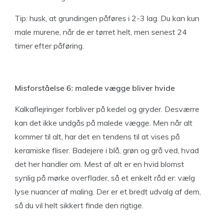
Tip: husk, at grundingen påføres i 2-3 lag. Du kan kun
male murene, når de er tørret helt, men senest 24
timer efter påføring.
Misforståelse 6: malede vægge bliver hvide
Kalkaflejringer forbliver på kedel og gryder. Desværre
kan det ikke undgås på malede vægge. Men når alt
kommer til alt, har det en tendens til at vises på
keramiske fliser. Badejere i blå, grøn og grå ved, hvad
det her handler om. Mest af alt er en hvid blomst
synlig på mørke overflader, så et enkelt råd er: vælg
lyse nuancer af maling. Der er et bredt udvalg af dem,
så du vil helt sikkert finde den rigtige.