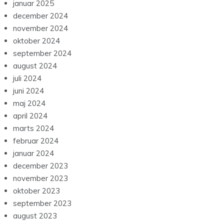
januar 2025
december 2024
november 2024
oktober 2024
september 2024
august 2024
juli 2024
juni 2024
maj 2024
april 2024
marts 2024
februar 2024
januar 2024
december 2023
november 2023
oktober 2023
september 2023
august 2023