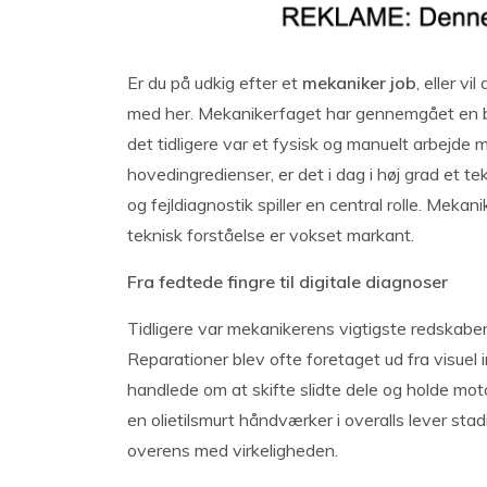
Er du på udkig efter et
mekaniker job
, eller v
med her. Mekanikerfaget har gennemgået en b
det tidligere var et fysisk og manuelt arbejd
hovedingredienser, er det i dag i høj grad et 
og fejldiagnostik spiller en central rolle. Mekan
teknisk forståelse er vokset markant.
Fra fedtede fingre til digitale diagnoser
Tidligere var mekanikerens vigtigste redskabe
Reparationer blev ofte foretaget ud fra visuel 
handlede om at skifte slidte dele og holde mot
en olietilsmurt håndværker i overalls lever st
overens med virkeligheden.