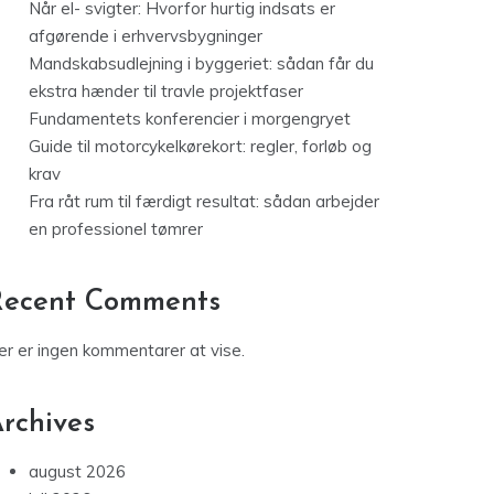
Når el- svigter: Hvorfor hurtig indsats er
afgørende i erhvervsbygninger
Mandskabsudlejning i byggeriet: sådan får du
ekstra hænder til travle projektfaser
Fundamentets konferencier i morgengryet
Guide til motorcykelkørekort: regler, forløb og
krav
Fra råt rum til færdigt resultat: sådan arbejder
en professionel tømrer
Recent Comments
er er ingen kommentarer at vise.
rchives
august 2026