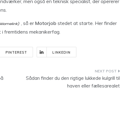
dværker, men også en teknisk specialist, der opererer
ens.
, så er
Motorjob
stedet at starte. Her finder
t i fremtidens mekanikerfag.
PINTEREST
LINKEDIN
på
Sådan finder du den rigtige lukkede kulgrill til
haven eller fællesarealet