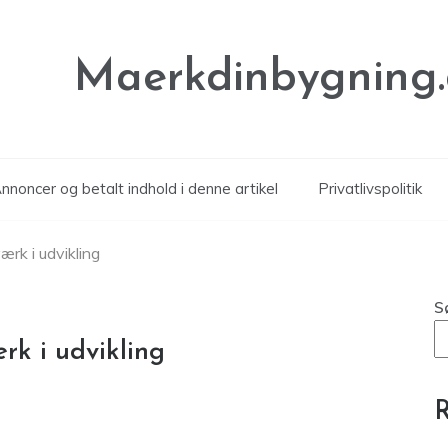
Maerkdinbygning
noncer og betalt indhold i denne artikel
Privatlivspolitik
rk i udvikling
S
k i udvikling
R