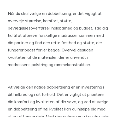
Når du skal vælge en dobbeltseng, er det vigtigt at
overveje størrelse, komfort, støtte,
bevægelsesoverførsel, holdbarhed og budget. Tag dig
tid til at afprøve forskellige madrasser sammen med
din partner og find den rette fasthed og støtte, der
fungerer bedst for jer begge. Overvej desuden
kvaliteten af de materialer, der er anvendt i
madrassens polstring og rammekonstruktion.
At vælge den rigtige dobbeltseng er en investering i
dit helbred og i dit forhold. Det er vigtigt at prioritere
din komfort og kvaliteten af din søvn, og ved at vælge
en dobbeltseng af høj kvalitet kan du hjælpe dig med
at opnå begge dele. Med den rigtige seng kan du nyde