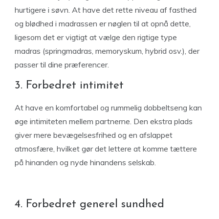
hurtigere i søvn. At have det rette niveau af fasthed
og blødhed i madrassen er nøglen til at opnå dette,
ligesom det er vigtigt at vælge den rigtige type
madras (springmadras, memoryskum, hybrid osv.), der
passer til dine præferencer.
3. Forbedret intimitet
At have en komfortabel og rummelig dobbeltseng kan
øge intimiteten mellem partnerne. Den ekstra plads
giver mere bevægelsesfrihed og en afslappet
atmosfære, hvilket gør det lettere at komme tættere
på hinanden og nyde hinandens selskab.
4. Forbedret generel sundhed