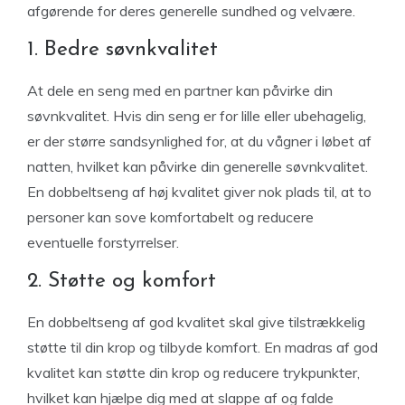
afgørende for deres generelle sundhed og velvære.
1. Bedre søvnkvalitet
At dele en seng med en partner kan påvirke din
søvnkvalitet. Hvis din seng er for lille eller ubehagelig,
er der større sandsynlighed for, at du vågner i løbet af
natten, hvilket kan påvirke din generelle søvnkvalitet.
En dobbeltseng af høj kvalitet giver nok plads til, at to
personer kan sove komfortabelt og reducere
eventuelle forstyrrelser.
2. Støtte og komfort
En dobbeltseng af god kvalitet skal give tilstrækkelig
støtte til din krop og tilbyde komfort. En madras af god
kvalitet kan støtte din krop og reducere trykpunkter,
hvilket kan hjælpe dig med at slappe af og falde