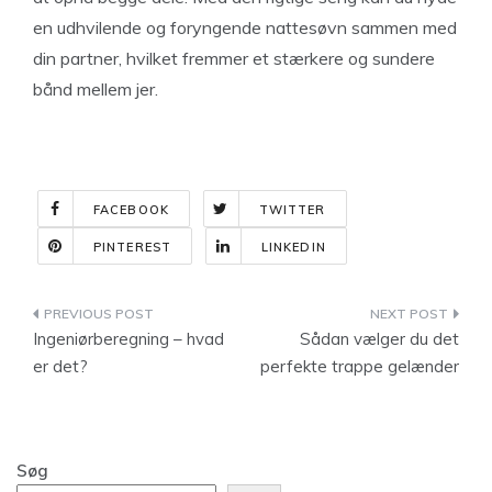
en udhvilende og foryngende nattesøvn sammen med
din partner, hvilket fremmer et stærkere og sundere
bånd mellem jer.
FACEBOOK
TWITTER
PINTEREST
LINKEDIN
Indlægsnavigation
Ingeniørberegning – hvad
Sådan vælger du det
er det?
perfekte trappe gelænder
Søg