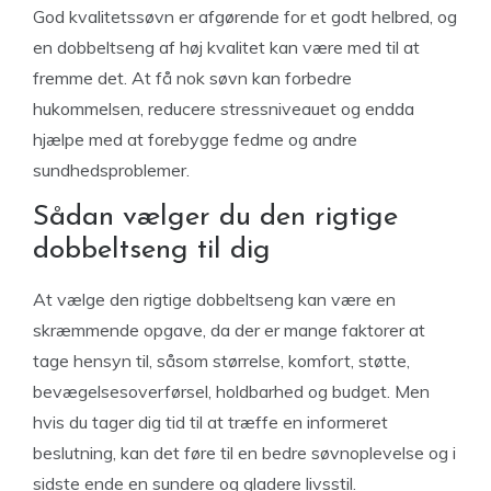
God kvalitetssøvn er afgørende for et godt helbred, og
en dobbeltseng af høj kvalitet kan være med til at
fremme det. At få nok søvn kan forbedre
hukommelsen, reducere stressniveauet og endda
hjælpe med at forebygge fedme og andre
sundhedsproblemer.
Sådan vælger du den rigtige
dobbeltseng til dig
At vælge den rigtige dobbeltseng kan være en
skræmmende opgave, da der er mange faktorer at
tage hensyn til, såsom størrelse, komfort, støtte,
bevægelsesoverførsel, holdbarhed og budget. Men
hvis du tager dig tid til at træffe en informeret
beslutning, kan det føre til en bedre søvnoplevelse og i
sidste ende en sundere og gladere livsstil.