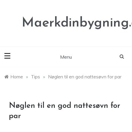
Skip
to
content
Maerkdinbygning
Menu
Home
»
Tips
»
Nøglen til en god nattesøvn for par
Nøglen til en god nattesøvn for
par