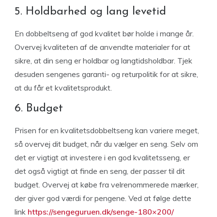
5. Holdbarhed og lang levetid
En dobbeltseng af god kvalitet bør holde i mange år.
Overvej kvaliteten af de anvendte materialer for at
sikre, at din seng er holdbar og langtidsholdbar. Tjek
desuden sengenes garanti- og returpolitik for at sikre,
at du får et kvalitetsprodukt.
6. Budget
Prisen for en kvalitetsdobbeltseng kan variere meget,
så overvej dit budget, når du vælger en seng. Selv om
det er vigtigt at investere i en god kvalitetsseng, er
det også vigtigt at finde en seng, der passer til dit
budget. Overvej at købe fra velrenommerede mærker,
der giver god værdi for pengene. Ved at følge dette
link
https://sengeguruen.dk/senge-180×200/