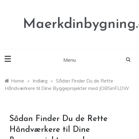
Skip
to
content
Maerkdinbygning
Menu
Home
»
Indlæg
»
Sådan Finder Du de Rette
Håndværkere til Dine Byggeprojekter med JOBSinFLOW
Sådan Finder Du de Rette
Håndværkere til Dine