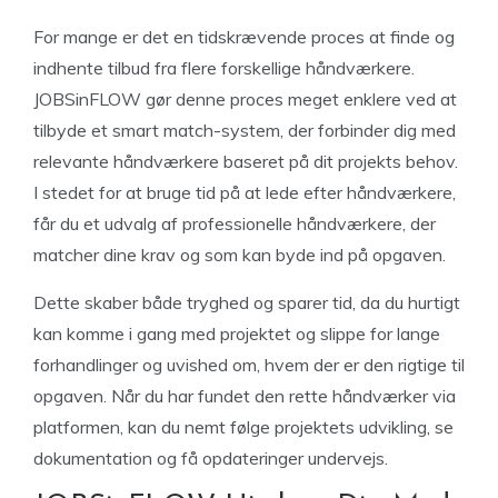
For mange er det en tidskrævende proces at finde og
indhente tilbud fra flere forskellige håndværkere.
JOBSinFLOW gør denne proces meget enklere ved at
tilbyde et smart match-system, der forbinder dig med
relevante håndværkere baseret på dit projekts behov.
I stedet for at bruge tid på at lede efter håndværkere,
får du et udvalg af professionelle håndværkere, der
matcher dine krav og som kan byde ind på opgaven.
Dette skaber både tryghed og sparer tid, da du hurtigt
kan komme i gang med projektet og slippe for lange
forhandlinger og uvished om, hvem der er den rigtige til
opgaven. Når du har fundet den rette håndværker via
platformen, kan du nemt følge projektets udvikling, se
dokumentation og få opdateringer undervejs.