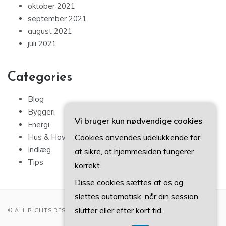
oktober 2021
september 2021
august 2021
juli 2021
Categories
Blog
Byggeri
Vi bruger kun nødvendige cookies
Energi
Cookies anvendes udelukkende for
Hus & Have
Indlæg
at sikre, at hjemmesiden fungerer
Tips
korrekt.
Disse cookies sættes af os og
slettes automatisk, når din session
slutter eller efter kort tid.
© ALL RIGHTS RESERVED 2022