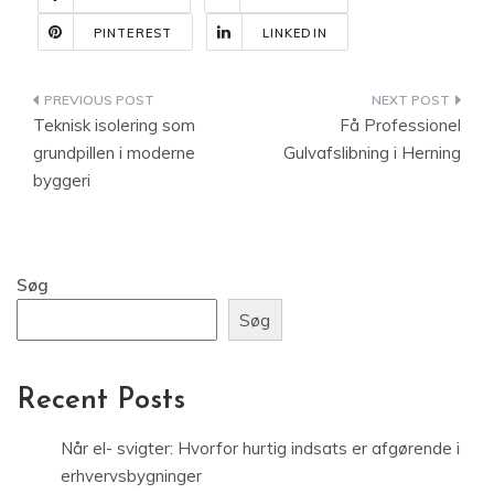
PINTEREST
LINKEDIN
Indlægsnavigation
Teknisk isolering som
Få Professionel
grundpillen i moderne
Gulvafslibning i Herning
byggeri
Søg
Søg
Recent Posts
Når el- svigter: Hvorfor hurtig indsats er afgørende i
erhvervsbygninger