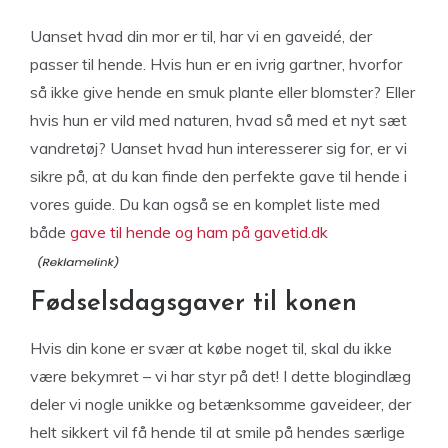
Uanset hvad din mor er til, har vi en gaveidé, der
passer til hende. Hvis hun er en ivrig gartner, hvorfor
så ikke give hende en smuk plante eller blomster? Eller
hvis hun er vild med naturen, hvad så med et nyt sæt
vandretøj? Uanset hvad hun interesserer sig for, er vi
sikre på, at du kan finde den perfekte gave til hende i
vores guide. Du kan også se en komplet liste med
både
gave til hende og ham på gavetid.dk
Fødselsdagsgaver til konen
Hvis din kone er svær at købe noget til, skal du ikke
være bekymret – vi har styr på det! I dette blogindlæg
deler vi nogle unikke og betænksomme gaveideer, der
helt sikkert vil få hende til at smile på hendes særlige