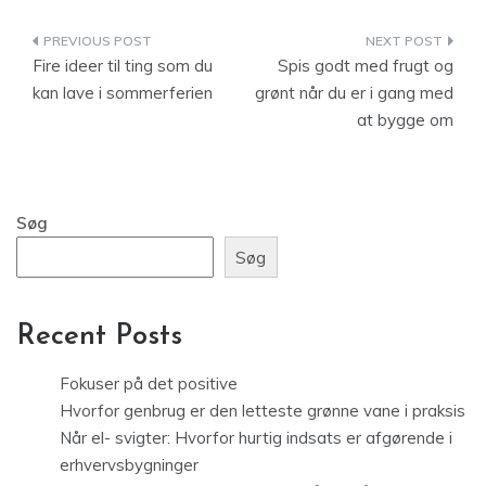
Indlægsnavigation
Fire ideer til ting som du
Spis godt med frugt og
kan lave i sommerferien
grønt når du er i gang med
at bygge om
Søg
Søg
Recent Posts
Fokuser på det positive
Hvorfor genbrug er den letteste grønne vane i praksis
Når el- svigter: Hvorfor hurtig indsats er afgørende i
erhvervsbygninger