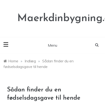
Skip
to
content
Maerkdinbygning
Menu
Home
»
Indlæg
»
Sådan finder du en
fødselsdagsgave til hende
Sådan finder du en
fødselsdagsgave til hende