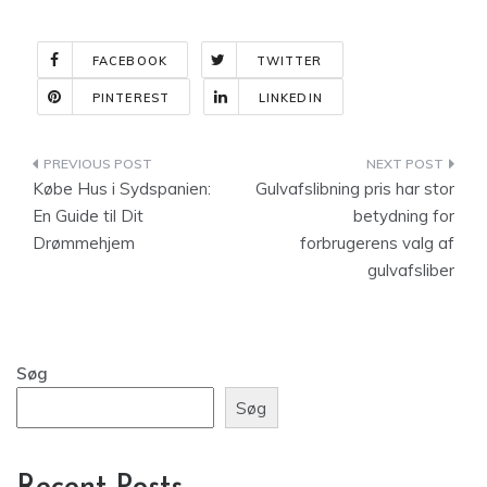
FACEBOOK
TWITTER
PINTEREST
LINKEDIN
Indlægsnavigation
Købe Hus i Sydspanien:
Gulvafslibning pris har stor
En Guide til Dit
betydning for
Drømmehjem
forbrugerens valg af
gulvafsliber
Søg
Søg