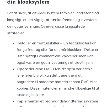
din kloaksystem
For at sikre, at dit kloaksystem forbliver i god stand på
lang sigt, er det vigtigt at tænke fremad og investere i
de rigtige løsninger. Overvej disse langsigtede
strategier:
Installer en fedtudskiller
– En fedtudskiller kan
fange fedt og olie, før det når kloakken. Dette er
især nyttigt i kommercielle køkkener, men kan
også være en god investering i et travlt hjem.
Opgrader dine rør
– Hvis dit hjem har gamle
jern- eller blyrør, kan det være værd at
opgradere til moderne materialer som PVC eller
kobber. Disse materialer er mindre tilbøjelige til at
ruste og blokere.
Implementer et regnvandshåndteringssystem