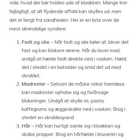
vide, hvad der bør holdes ude af kloakken. Mange tror
fejlagtigt, at alt flydende affald kan skylles ud, men
det er langt fra sandheden. Her er en liste over de
mest almindelige syndere:
Fedt og olie
– Når fedt og olie køler af, bliver det
fast og kan blokere rørene. Når du laver mad,
undgå at hælde fedt direkte ned i vasken. Hæld
det i stedet i en beholder og smid det ud med
skraldet.
Madrester
– Selvom de måske virker harmløse,
kan madrester ophobe sig og forårsage
blokeringer. Undgå at skylle ris, pasta,
kaffegrums og æggeskaller ned i vasken. Brug i
stedet en skraldespand.
Hår
– Hår kan hurtigt samle sig i kloakken og
skabe propper. Brug en hårfælde i bruseren og