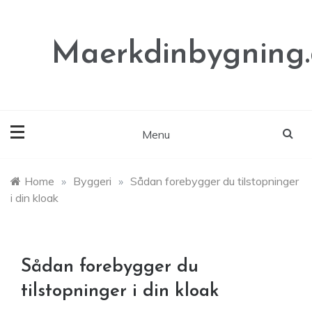
Skip
to
content
Maerkdinbygning
Menu
Home
»
Byggeri
»
Sådan forebygger du tilstopninger
i din kloak
Sådan forebygger du
tilstopninger i din kloak