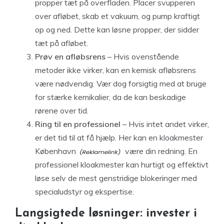
propper tæt på overfladen. Placer svupperen
over afløbet, skab et vakuum, og pump kraftigt
op og ned. Dette kan løsne propper, der sidder
tæt på afløbet.
Prøv en afløbsrens
– Hvis ovenstående
metoder ikke virker, kan en kemisk afløbsrens
være nødvendig. Vær dog forsigtig med at bruge
for stærke kemikalier, da de kan beskadige
rørene over tid.
Ring til en professionel
– Hvis intet andet virker,
er det tid til at få hjælp. Her kan en
kloakmester
København
være din redning. En
professionel kloakmester kan hurtigt og effektivt
løse selv de mest genstridige blokeringer med
specialudstyr og ekspertise.
Langsigtede løsninger: invester i