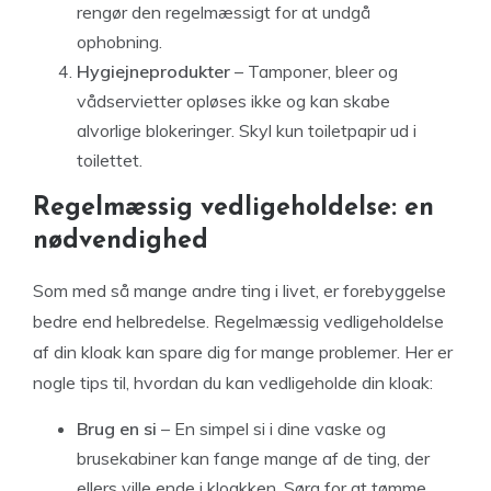
rengør den regelmæssigt for at undgå
ophobning.
Hygiejneprodukter
– Tamponer, bleer og
vådservietter opløses ikke og kan skabe
alvorlige blokeringer. Skyl kun toiletpapir ud i
toilettet.
Regelmæssig vedligeholdelse: en
nødvendighed
Som med så mange andre ting i livet, er forebyggelse
bedre end helbredelse. Regelmæssig vedligeholdelse
af din kloak kan spare dig for mange problemer. Her er
nogle tips til, hvordan du kan vedligeholde din kloak:
Brug en si
– En simpel si i dine vaske og
brusekabiner kan fange mange af de ting, der
ellers ville ende i kloakken. Sørg for at tømme