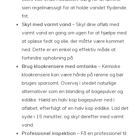
sien regelmæssigt for at holde vandet flydende
frit.
Skyl med varmt vand
– Skyl dine afløb med
varmt vand en gang om ugen for at hjælpe med
at opløse fedt og olie, der måtte være kommet
ned. Dette er en enkel og effektiv måde at
forhindre ophobning på.
Brug kloakrensere med omtanke
– Kemiske
kloakrensere kan være hårde på rørene og bør
bruges sparsomt. Overvej i stedet naturlige
alternativer som en blanding af bagepulver og
eddike. Hæld en halv kop bagepulver ned i
afløbet, efterfulgt af en halv kop eddike. Lad det
syde i 15 minutter, og skyl derefter med varmt
vand.
Professionel inspektion
– Få en professionel til