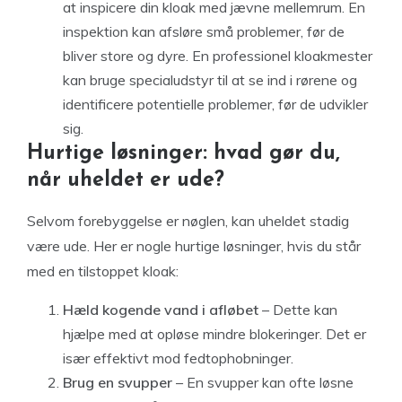
at inspicere din kloak med jævne mellemrum. En
inspektion kan afsløre små problemer, før de
bliver store og dyre. En professionel kloakmester
kan bruge specialudstyr til at se ind i rørene og
identificere potentielle problemer, før de udvikler
sig.
Hurtige løsninger: hvad gør du,
når uheldet er ude?
Selvom forebyggelse er nøglen, kan uheldet stadig
være ude. Her er nogle hurtige løsninger, hvis du står
med en tilstoppet kloak:
Hæld kogende vand i afløbet
– Dette kan
hjælpe med at opløse mindre blokeringer. Det er
især effektivt mod fedtophobninger.
Brug en svupper
– En svupper kan ofte løsne