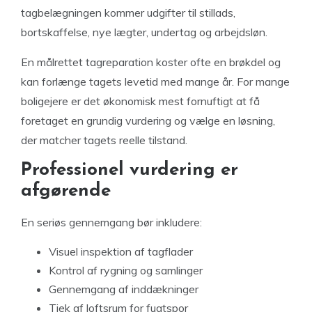
tagbelægningen kommer udgifter til stillads,
bortskaffelse, nye lægter, undertag og arbejdsløn.
En målrettet tagreparation koster ofte en brøkdel og
kan forlænge tagets levetid med mange år. For mange
boligejere er det økonomisk mest fornuftigt at få
foretaget en grundig vurdering og vælge en løsning,
der matcher tagets reelle tilstand.
Professionel vurdering er
afgørende
En seriøs gennemgang bør inkludere:
Visuel inspektion af tagflader
Kontrol af rygning og samlinger
Gennemgang af inddækninger
Tjek af loftsrum for fugtspor