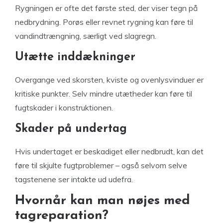
Rygningen er ofte det første sted, der viser tegn på
nedbrydning. Porøs eller revnet rygning kan føre til
vandindtrængning, særligt ved slagregn.
Utætte inddækninger
Overgange ved skorsten, kviste og ovenlysvinduer er
kritiske punkter. Selv mindre utætheder kan føre til
fugtskader i konstruktionen.
Skader på undertag
Hvis undertaget er beskadiget eller nedbrudt, kan det
føre til skjulte fugtproblemer – også selvom selve
tagstenene ser intakte ud udefra.
Hvornår kan man nøjes med
tagreparation?