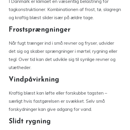
I Danmark er klimaet en væsentlig belastning for
tagkonstruktioner. Kombinationen af frost, tø, slagregn
og kraftig blæst slider især på ældre tage.
Frostsprængninger
Når fugt trænger ind i små revner og fryser, udvider
det sig og skaber sprængninger i mørtel, rygning eller
tegl. Over tid kan det udvikle sig til synlige revner og
utætheder.
Vindpåvirkning
Kraftig blæst kan løfte eller forskubbe tagsten –
særligt hvis fastgørelsen er svækket. Selv små
forskydninger kan give adgang for vand.
Slidt rygning