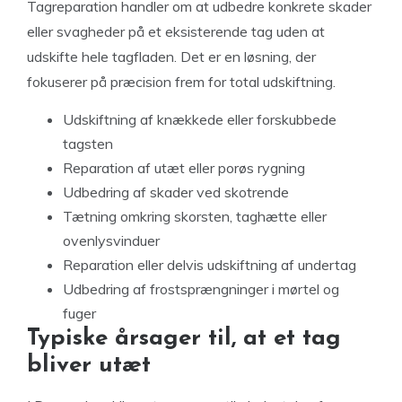
Tagreparation handler om at udbedre konkrete skader
eller svagheder på et eksisterende tag uden at
udskifte hele tagfladen. Det er en løsning, der
fokuserer på præcision frem for total udskiftning.
Udskiftning af knækkede eller forskubbede
tagsten
Reparation af utæt eller porøs rygning
Udbedring af skader ved skotrende
Tætning omkring skorsten, taghætte eller
ovenlysvinduer
Reparation eller delvis udskiftning af undertag
Udbedring af frostsprængninger i mørtel og
fuger
Typiske årsager til, at et tag
bliver utæt