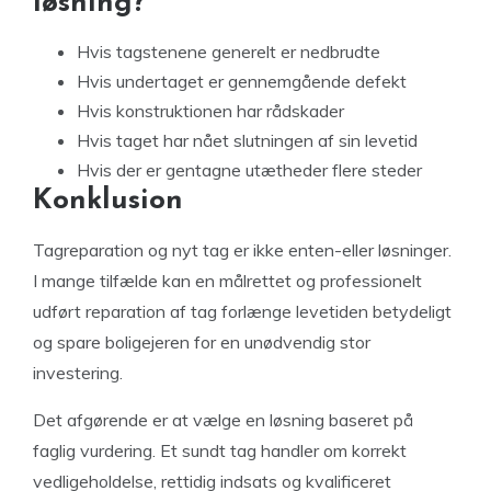
løsning?
Hvis tagstenene generelt er nedbrudte
Hvis undertaget er gennemgående defekt
Hvis konstruktionen har rådskader
Hvis taget har nået slutningen af sin levetid
Hvis der er gentagne utætheder flere steder
Konklusion
Tagreparation og nyt tag er ikke enten-eller løsninger.
I mange tilfælde kan en målrettet og professionelt
udført reparation af tag forlænge levetiden betydeligt
og spare boligejeren for en unødvendig stor
investering.
Det afgørende er at vælge en løsning baseret på
faglig vurdering. Et sundt tag handler om korrekt
vedligeholdelse, rettidig indsats og kvalificeret