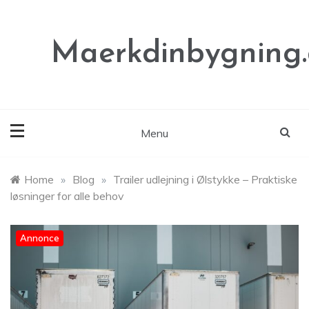
Skip
to
content
Maerkdinbygning
Menu
Home
»
Blog
»
Trailer udlejning i Ølstykke – Praktiske
løsninger for alle behov
Annonce