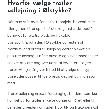
Hvorfor vælge trailer
udlejning i Ølstykke?
Når man står over for et flytteprojekt, havearbejde
eller generel transport af større genstande, opstår
behovet for ekstra plads og fleksible
transportmuligheder. I Ølstykke og resten af
Nordsjælland er trailer udlejning derfor blevet en
populær løsning til både private og virksomheder, der
ønsker at klare opgaver uden at investere i egen
trailer. Et lejemål giver frihed til at vælge den type
trailer, der passer til lige præcis det behov, man står
med.
Trailer udlejning er især fordelagtigt for dem, som kun
har behov for trailer enkelte gange om året, eller til
dem der arbejder i områder, hvor til- og frakørsel skal