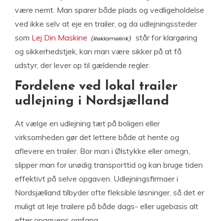
være nemt. Man sparer både plads og vedligeholdelse
ved ikke selv at eje en trailer, og da udlejningssteder
som
Lej Din Maskine
står for klargøring
og sikkerhedstjek, kan man være sikker på at få
udstyr, der lever op til gældende regler.
Fordelene ved lokal trailer
udlejning i Nordsjælland
At vælge en udlejning tæt på boligen eller
virksomheden gør det lettere både at hente og
aflevere en trailer. Bor man i Ølstykke eller omegn,
slipper man for unødig transporttid og kan bruge tiden
effektivt på selve opgaven. Udlejningsfirmaer i
Nordsjælland tilbyder ofte fleksible løsninger, så det er
muligt at leje trailere på både dags- eller ugebasis alt
efter opgavens omfang.