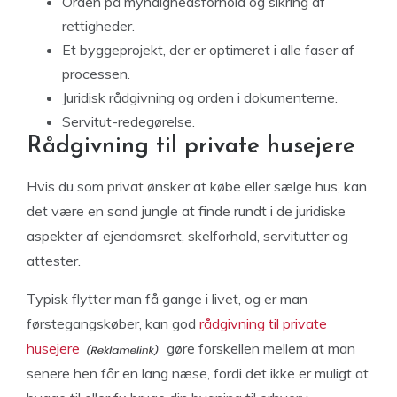
Orden på myndighedsforhold og sikring af
rettigheder.
Et byggeprojekt, der er optimeret i alle faser af
processen.
Juridisk rådgivning og orden i dokumenterne.
Servitut-redegørelse.
Rådgivning til private husejere
Hvis du som privat ønsker at købe eller sælge hus, kan
det være en sand jungle at finde rundt i de juridiske
aspekter af ejendomsret, skelforhold, servitutter og
attester.
Typisk flytter man få gange i livet, og er man
førstegangskøber, kan god
rådgivning til private
husejere
gøre forskellen mellem at man
senere hen får en lang næse, fordi det ikke er muligt at