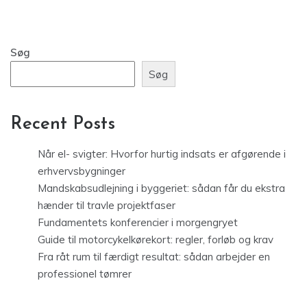
Søg
Søg
Recent Posts
Når el- svigter: Hvorfor hurtig indsats er afgørende i
erhvervsbygninger
Mandskabsudlejning i byggeriet: sådan får du ekstra
hænder til travle projektfaser
Fundamentets konferencier i morgengryet
Guide til motorcykelkørekort: regler, forløb og krav
Fra råt rum til færdigt resultat: sådan arbejder en
professionel tømrer