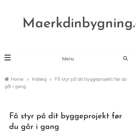
Skip
to
content
Maerkdinbygning
Menu
Home
»
Indlæg
»
Få styr på dit byggeprojekt før du
går i gang
Få styr på dit byggeprojekt før
du går i gang