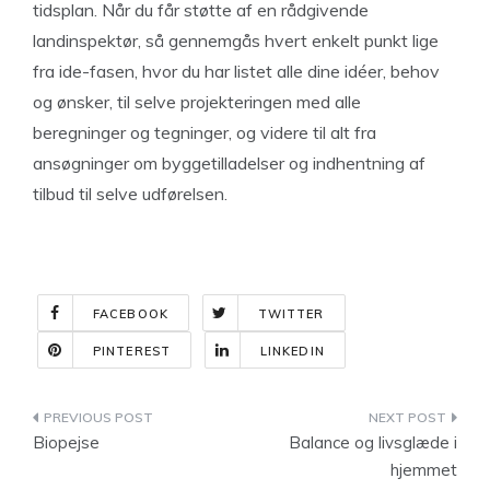
tidsplan. Når du får støtte af en rådgivende
landinspektør, så gennemgås hvert enkelt punkt lige
fra ide-fasen, hvor du har listet alle dine idéer, behov
og ønsker, til selve projekteringen med alle
beregninger og tegninger, og videre til alt fra
ansøgninger om byggetilladelser og indhentning af
tilbud til selve udførelsen.
FACEBOOK
TWITTER
PINTEREST
LINKEDIN
Indlægsnavigation
Biopejse
Balance og livsglæde i
hjemmet