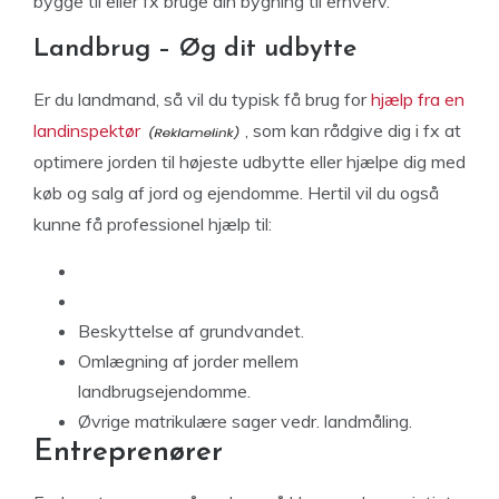
bygge til eller fx bruge din bygning til erhverv.
Landbrug – Øg dit udbytte
Er du landmand, så vil du typisk få brug for
hjælp fra en
landinspektør
, som kan rådgive dig i fx at
optimere jorden til højeste udbytte eller hjælpe dig med
køb og salg af jord og ejendomme. Hertil vil du også
kunne få professionel hjælp til:
Beskyttelse af grundvandet.
Omlægning af jorder mellem
landbrugsejendomme.
Øvrige matrikulære sager vedr. landmåling.
Entreprenører