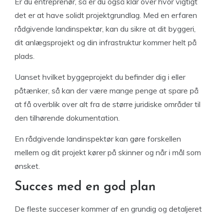
Er du entreprenør, så er du også klar over hvor vigtigt
det er at have solidt projektgrundlag. Med en erfaren
rådgivende landinspektør, kan du sikre at dit byggeri,
dit anlægsprojekt og din infrastruktur kommer helt på
plads.
Uanset hvilket byggeprojekt du befinder dig i eller
påtænker, så kan der være mange penge at spare på
at få overblik over alt fra de større juridiske områder til
den tilhørende dokumentation.
En rådgivende landinspektør kan gøre forskellen
mellem og dit projekt kører på skinner og når i mål som
ønsket.
Succes med en god plan
De fleste succeser kommer af en grundig og detaljeret