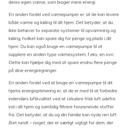
deres egen varme, som bruger mere energi.
En anden fordel ved varmepumper er, at de kan levere
både varme og køling til dit hjem. Det betyder, at du
ikke behøver to separate systemer til opvarmning og
køling, hvilket kan spare dig for penge og plads i dit
hjem. Du kan også bruge en varmepumpe til at
supplere en anden type varmesystem, f.eks. en ovn.
Dette kan hjælpe dig med at spare endnu flere penge
på dine energiregninger.
En anden fordel ved at bruge en varmepumpe til dit
hjems energioptimering er, at de er med til at forbedre
indendørs luftkvalitet ved at cirkulere frisk luft udefra
ind i dit hjem og samtidig filtrere forurenende stoffer
fra. Det betyder, at du og din familie kan nyde ren luft
året rundt – noget, der er særligt vigtigt for dem, der