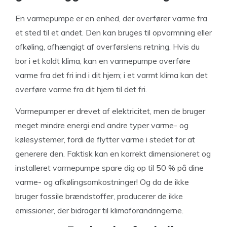
En varmepumpe er en enhed, der overfører varme fra
et sted til et andet. Den kan bruges til opvarmning eller
afkøling, afhængigt af overførslens retning. Hvis du
bor i et koldt klima, kan en varmepumpe overføre
varme fra det fri ind i dit hjem; i et varmt klima kan det
overføre varme fra dit hjem til det fri.
Varmepumper er drevet af elektricitet, men de bruger
meget mindre energi end andre typer varme- og
kølesystemer, fordi de flytter varme i stedet for at
generere den. Faktisk kan en korrekt dimensioneret og
installeret varmepumpe spare dig op til 50 % på dine
varme- og afkølingsomkostninger! Og da de ikke
bruger fossile brændstoffer, producerer de ikke
emissioner, der bidrager til klimaforandringerne.