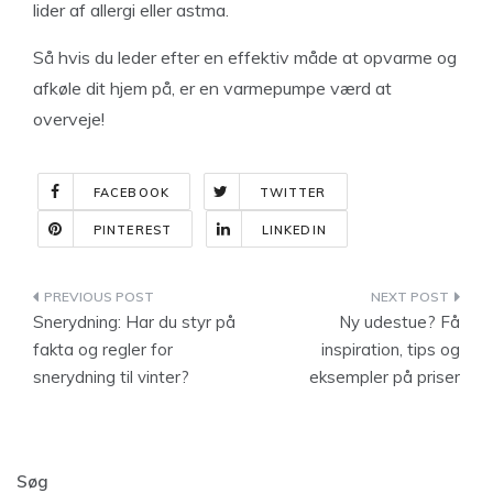
lider af allergi eller astma.
Så hvis du leder efter en effektiv måde at opvarme og
afkøle dit hjem på, er en varmepumpe værd at
overveje!
FACEBOOK
TWITTER
PINTEREST
LINKEDIN
Indlægsnavigation
Snerydning: Har du styr på
Ny udestue? Få
fakta og regler for
inspiration, tips og
snerydning til vinter?
eksempler på priser
Søg