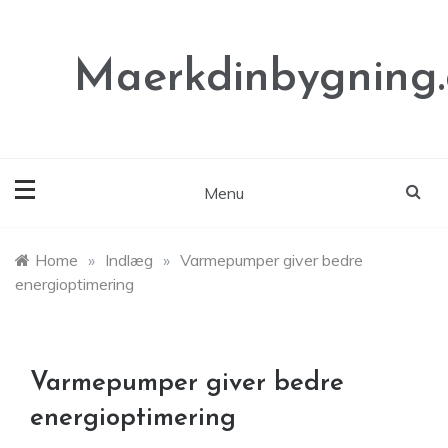
Skip
to
content
Maerkdinbygning
Menu
Home
»
Indlæg
»
Varmepumper giver bedre
energioptimering
Varmepumper giver bedre
energioptimering