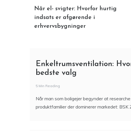
Når el- svigter: Hvorfor hurtig
indsats er afgørende i
erhvervsbygninger
Enkeltrumsventilation: Hvo
bedste valg
5 Min Reading
Når man som boligejer begynder at researche v
produktfamilier der dominerer markedet: BSK 