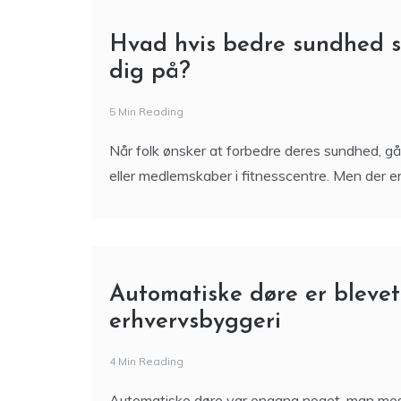
Hvad hvis bedre sundhed 
dig på?
5 Min Reading
Når folk ønsker at forbedre deres sundhed, gå
eller medlemskaber i fitnesscentre. Men der er 
Automatiske døre er blevet
erhvervsbyggeri
4 Min Reading