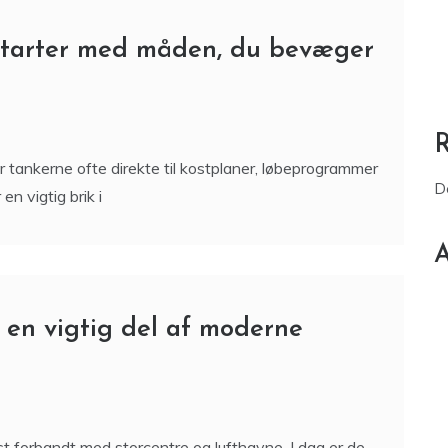
starter med måden, du bevæger
r tankerne ofte direkte til kostplaner, løbeprogrammer
D
en vigtig brik i
A
 en vigtig del af moderne