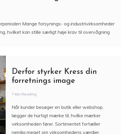
perioden Mange forsynings- og industrivirksomheder
hvilket kan stille særligt høje krav til overvågning
Derfor styrker Kress din
forretnings image
7 Min Reading
Når kunder besøger en butik eller webshop,
lægger de hurtigt mærke til, hvilke mærker
virksomheden fører. Sortimentet fortæller
nemlig meget om virksomhedens værdier,