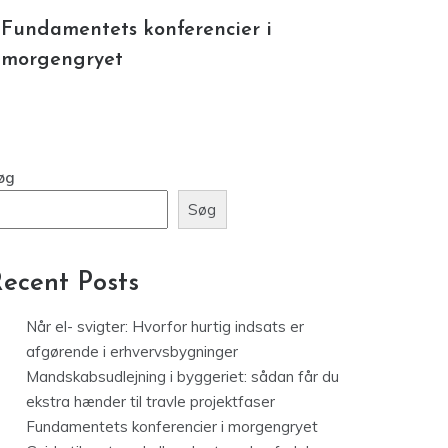
Fundamentets konferencier i
morgengryet
øg
Søg
ecent Posts
Når el- svigter: Hvorfor hurtig indsats er
afgørende i erhvervsbygninger
Mandskabsudlejning i byggeriet: sådan får du
ekstra hænder til travle projektfaser
Fundamentets konferencier i morgengryet