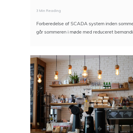
3 Min Reading
Forberedelse af SCADA system inden sommer
går sommeren i møde med reduceret bemanding, 