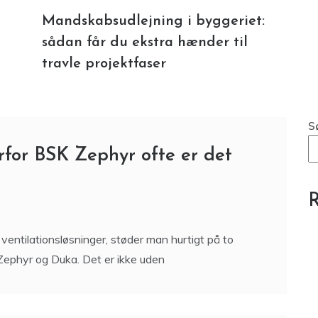
Mandskabsudlejning i byggeriet:
sådan får du ekstra hænder til
travle projektfaser
S
rfor BSK Zephyr ofte er det
R
entilationsløsninger, støder man hurtigt på to
Zephyr og Duka. Det er ikke uden