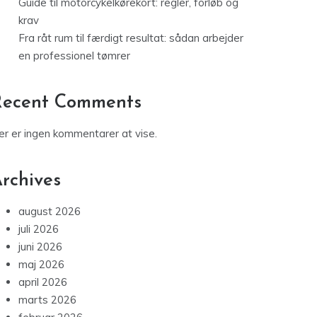
Guide til motorcykelkørekort: regler, forløb og
krav
Fra råt rum til færdigt resultat: sådan arbejder
en professionel tømrer
Recent Comments
er er ingen kommentarer at vise.
rchives
august 2026
juli 2026
juni 2026
maj 2026
april 2026
marts 2026