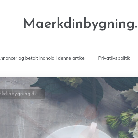
Maerkdinbygning
noncer og betalt indhold i denne artikel
Privatlivspolitik
kdinbygning.dk