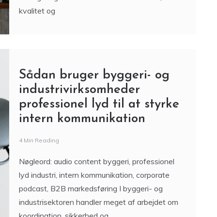
kvalitet og
Sådan bruger byggeri- og
industrivirksomheder
professionel lyd til at styrke
intern kommunikation
4 Min Reading
Nøgleord: audio content byggeri, professionel
lyd industri, intern kommunikation, corporate
podcast, B2B markedsføring I byggeri- og
industrisektoren handler meget af arbejdet om
koordination, sikkerhed og