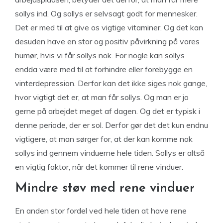
sollys ind. Og sollys er selvsagt godt for mennesker.
Det er med til at give os vigtige vitaminer. Og det kan
desuden have en stor og positiv påvirkning på vores
humør, hvis vi får sollys nok. For nogle kan sollys
endda være med til at forhindre eller forebygge en
vinterdepression. Derfor kan det ikke siges nok gange,
hvor vigtigt det er, at man får sollys. Og man er jo
gerne på arbejdet meget af dagen. Og det er typisk i
denne periode, der er sol. Derfor gør det det kun endnu
vigtigere, at man sørger for, at der kan komme nok
sollys ind gennem vinduerne hele tiden. Sollys er altså
en vigtig faktor, når det kommer til rene vinduer.
Mindre støv med rene vinduer
En anden stor fordel ved hele tiden at have rene