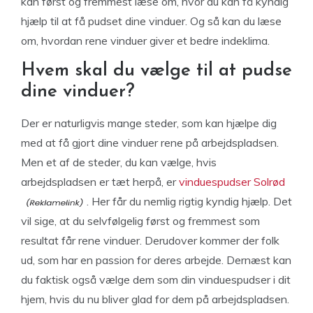
kan først og fremmest læse om, hvor du kan få kyndig
hjælp til at få pudset dine vinduer. Og så kan du læse
om, hvordan rene vinduer giver et bedre indeklima.
Hvem skal du vælge til at pudse
dine vinduer?
Der er naturligvis mange steder, som kan hjælpe dig
med at få gjort dine vinduer rene på arbejdspladsen.
Men et af de steder, du kan vælge, hvis
arbejdspladsen er tæt herpå, er
vinduespudser Solrød
. Her får du nemlig rigtig kyndig hjælp. Det
vil sige, at du selvfølgelig først og fremmest som
resultat får rene vinduer. Derudover kommer der folk
ud, som har en passion for deres arbejde. Dernæst kan
du faktisk også vælge dem som din vinduespudser i dit
hjem, hvis du nu bliver glad for dem på arbejdspladsen.