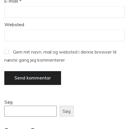
E-mail
*
Websted
Gem mit navn, mail og websted i denne browser til
næste gang jeg kommenterer.
Søg
Søg