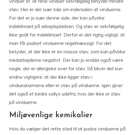
vinduer er, at rene vinduer selvfølgelig betyder mindre
støv. Her er der især tale om indersiden af vinduerne.
For det er jo især denne side, der kan påvirke
indeklimaet på arbejdspladsen. Og støv er selvfølgelig
ikke godt for indeklimaet. Derfor er det rigtig vigtigt, at
man får pudset vinduerne regelmæssigt. For det
betyder, at der ikke er en masse støv, som kan påvirke
medarbejderne negativt. Der kan jo endda også være
nogle, der er allergiske over for støv. Så bliver det kun
endnu vigtigere, at der ikke ligger støv i
vindueskarmene eller er støv på vinduerne. Igen giver
det også et bedre sollys udefra, hvis der ikke er støv
på vinduerne.
Miljøvenlige kemikalier
Hvis du vælger det rette sted til at pudse vinduerne på