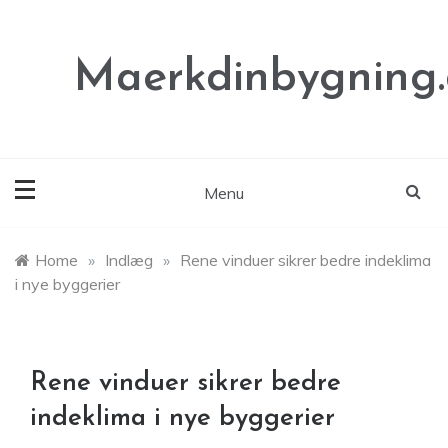
Skip
to
content
Maerkdinbygning
Menu
Home
»
Indlæg
»
Rene vinduer sikrer bedre indeklima
i nye byggerier
Rene vinduer sikrer bedre
indeklima i nye byggerier