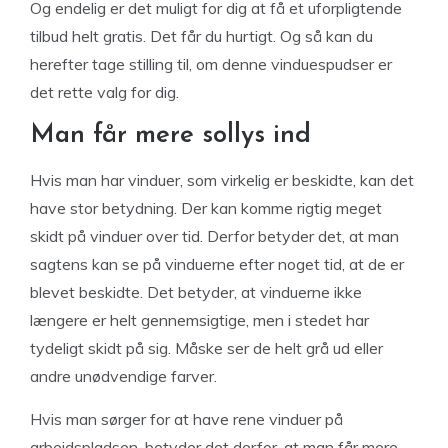
Og endelig er det muligt for dig at få et uforpligtende
tilbud helt gratis. Det får du hurtigt. Og så kan du
herefter tage stilling til, om denne vinduespudser er
det rette valg for dig.
Man får mere sollys ind
Hvis man har vinduer, som virkelig er beskidte, kan det
have stor betydning. Der kan komme rigtig meget
skidt på vinduer over tid. Derfor betyder det, at man
sagtens kan se på vinduerne efter noget tid, at de er
blevet beskidte. Det betyder, at vinduerne ikke
længere er helt gennemsigtige, men i stedet har
tydeligt skidt på sig. Måske ser de helt grå ud eller
andre unødvendige farver.
Hvis man sørger for at have rene vinduer på
arbejdspladsen, betyder det derfor, at man får mere