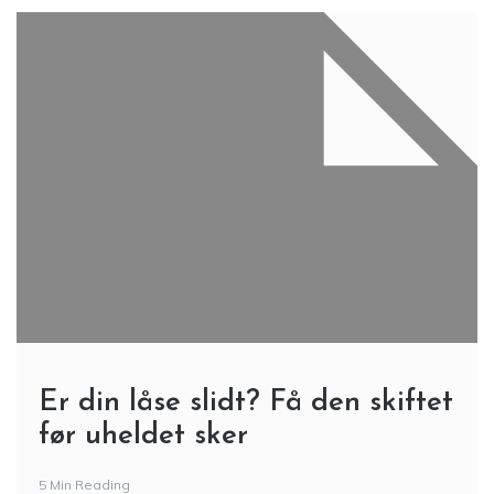
Er din låse slidt? Få den skiftet
før uheldet sker
5 Min Reading