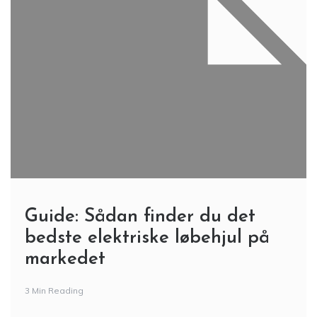
Guide: Sådan finder du det
bedste elektriske løbehjul på
markedet
3 Min Reading