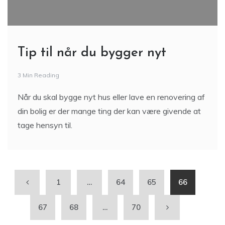
Tip til når du bygger nyt
3 Min Reading
Når du skal bygge nyt hus eller lave en renovering af
din bolig er der mange ting der kan være givende at
tage hensyn til.
1
…
64
65
66
67
68
…
70