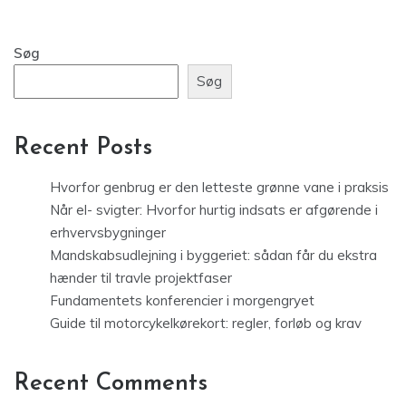
Søg
Søg
Recent Posts
Hvorfor genbrug er den letteste grønne vane i praksis
Når el- svigter: Hvorfor hurtig indsats er afgørende i
erhvervsbygninger
Mandskabsudlejning i byggeriet: sådan får du ekstra
hænder til travle projektfaser
Fundamentets konferencier i morgengryet
Guide til motorcykelkørekort: regler, forløb og krav
Recent Comments