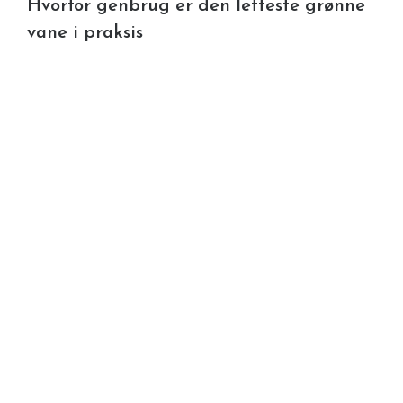
Hvorfor genbrug er den letteste grønne
vane i praksis