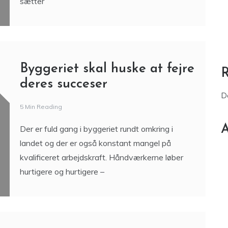
sætter
Byggeriet skal huske at fejre
deres succeser
D
5 Min Reading
A
Der er fuld gang i byggeriet rundt omkring i
landet og der er også konstant mangel på
kvalificeret arbejdskraft. Håndværkerne løber
hurtigere og hurtigere –