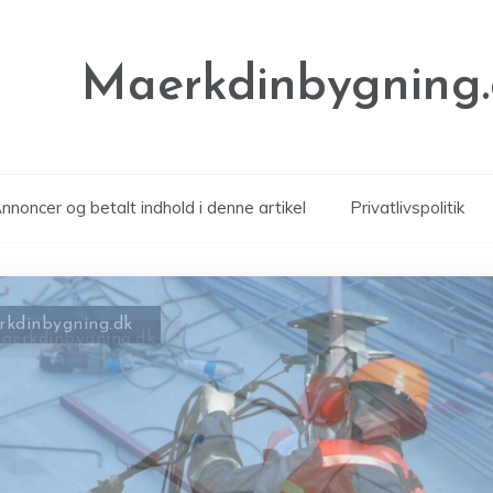
Maerkdinbygning
noncer og betalt indhold i denne artikel
Privatlivspolitik
aerkdinbygning.dk