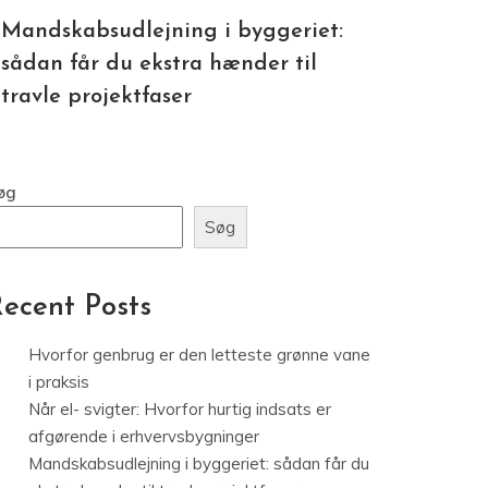
Mandskabsudlejning i byggeriet:
sådan får du ekstra hænder til
travle projektfaser
øg
Søg
ecent Posts
Hvorfor genbrug er den letteste grønne vane
i praksis
Når el- svigter: Hvorfor hurtig indsats er
afgørende i erhvervsbygninger
Mandskabsudlejning i byggeriet: sådan får du