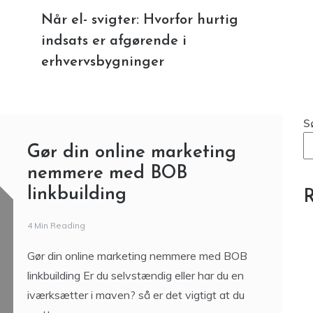
Når el- svigter: Hvorfor hurtig
indsats er afgørende i
erhvervsbygninger
S
Gør din online marketing
nemmere med BOB
linkbuilding
R
4 Min Reading
Gør din online marketing nemmere med BOB
linkbuilding Er du selvstændig eller har du en
iværksætter i maven? så er det vigtigt at du