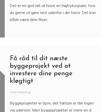
Det er en god idé at have en højtryksspuler, hvis
du gerne vil gøre rent udenfor i din have. Det kan
både være dine fliser,
Få råd til dit næste
byggeprojekt ved at
investere dine penge
kløgtigt
4 Min Reading
Byggeprojekter er dyre, det faktum er der ingen
vej udenom. Men byggeprojekter er mere en d