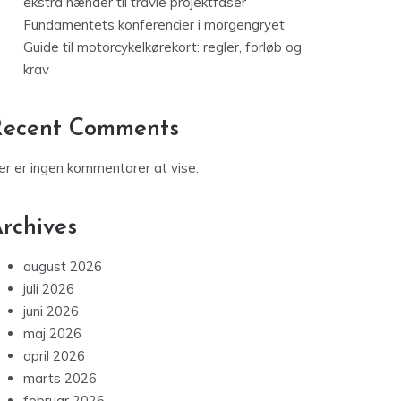
ekstra hænder til travle projektfaser
Fundamentets konferencier i morgengryet
Guide til motorcykelkørekort: regler, forløb og
krav
Recent Comments
er er ingen kommentarer at vise.
rchives
august 2026
juli 2026
juni 2026
maj 2026
april 2026
marts 2026